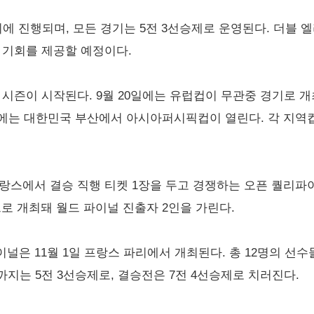
사이에 진행되며, 모든 경기는 5전 3선승제로 운영된다. 더블
 기회를 제공할 예정이다.
시즌이 시작된다. 9월 20일에는 유럽컵이 무관중 경기로 개최
일에는 대한민국 부산에서 아시아퍼시픽컵이 열린다. 각 지역컵
랑스에서 결승 직행 티켓 1장을 두고 경쟁하는 오픈 퀄리파
로 개최돼 월드 파이널 진출자 2인을 가린다.
널은 11월 1일 프랑스 파리에서 개최된다. 총 12명의 선
까지는 5전 3선승제로, 결승전은 7전 4선승제로 치러진다.