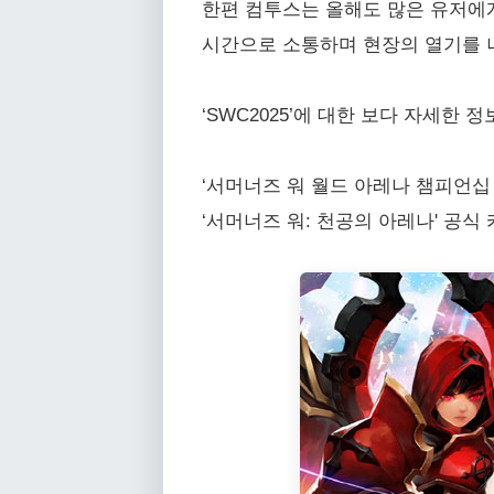
한편 컴투스는 올해도 많은 유저에게
시간으로 소통하며 현장의 열기를 
‘SWC2025’에 대한 보다 자세한
‘서머너즈 워 월드 아레나 챔피언십 2025’
‘서머너즈 워: 천공의 아레나' 공식 카페: ht