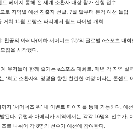
 이벤트 페이지 통해 전 세계 소환사 대상 참가 신청 접수
기준으로 지역별 예선 진출자 선발, 7월 말부터 본격 예선 돌입
등 거쳐 11월 프랑스 파리에서 월드 파이널 개최
: 천공의 아레나(이하 서머너즈 워)’의 글로벌 e스포츠 대회
가자 모집을 시작했다.
 세계 유저들이 함께 즐기는 e스포츠 대회로, 매년 각 지역 
는 ‘최고 소환사의 영광을 향한 찬란한 여정’이라는 콘셉트 아
4시까지 ‘서머너즈 워’ 내 이벤트 페이지를 통해 가능하다. 예
선발된다. 유럽과 아메리카 지역에서는 각각 16명의 선수가,
개 조로 나뉘어 각 8명의 선수가 예선에 참여한다.