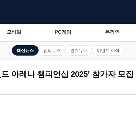
모바일
PC게임
온라인
최신뉴스
신작뉴스
인기뉴스
이벤트 소식
월드 아레나 챔피언십 2025’ 참가자 모집