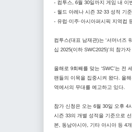
- 컴투스, 6월 30일까지 게임 내
- 월드 아레나 시즌 32·33 성적 
- 유럽·미주·아시아퍼시픽 지역컵 
컴투스(대표 남재관)는 ‘서머너즈 워
십 2025(이하 SWC2025)’의 참
올해로 9회째를 맞는 ‘SWC’는 전
팬들의 이목을 집중시켜 왔다. 올해
역에서의 무대를 예고하고 있다.
참가 신청은 오는 6월 30일 오후 
시즌 33의 개별 성적을 기준으로 
본, 동남아시아, 기타 아시아 등 4