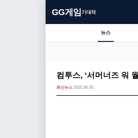
GG게임
기대작
뉴스
컴투스, ‘서머너즈 워 
최신뉴스
2025.06.05