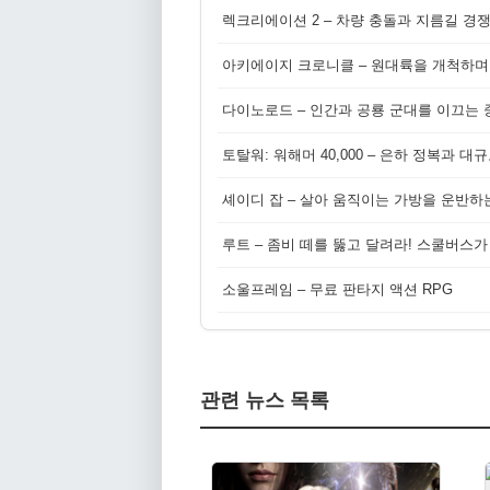
렉크리에이션 2 – 차량 충돌과 지름길 경
아키에이지 크로니클 – 원대륙을 개척하며
다이노로드 – 인간과 공룡 군대를 이끄는 중
토탈워: 워해머 40,000 – 은하 정복과 
셰이디 잡 – 살아 움직이는 가방을 운반하
루트 – 좀비 떼를 뚫고 달려라! 스쿨버스가
소울프레임 – 무료 판타지 액션 RPG
관련 뉴스 목록