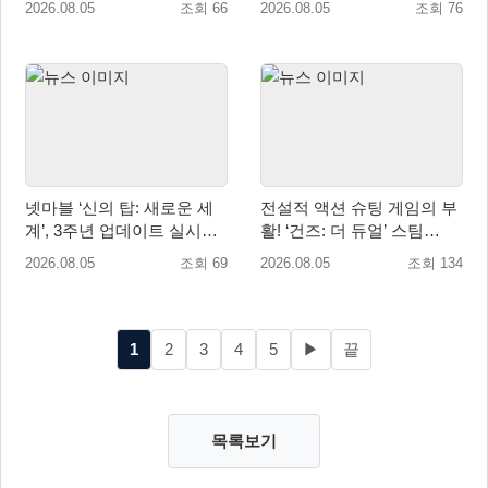
2026.08.05
조회 66
2026.08.05
조회 76
넷마블 ‘신의 탑: 새로운 세
전설적 액션 슈팅 게임의 부
계’, 3주년 업데이트 실시…
활! ‘건즈: 더 듀얼’ 스팀
신규 가주 ‘연 이랑’ 등장
(Steam) 8월 14일 정식 오픈
2026.08.05
조회 69
2026.08.05
조회 134
1
2
3
4
5
▶
끝
목록보기