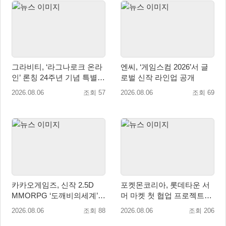
그라비티, ‘라그나로크 온라
엔씨, ‘게임스컴 2026’서 글
인’ 론칭 24주년 기념 특별
로벌 신작 라인업 공개
감사 축제 실시!
2026.08.06
조회 57
2026.08.06
조회 69
카카오게임즈, 신작 2.5D
포켓몬코리아, 롯데타운 서
MMORPG ‘도깨비의세계’
머 마켓 첫 협업 프로젝트
천만 배우 박지훈 광고 모델
‘포켓몬 별빛낙원’ 개최
2026.08.06
조회 88
2026.08.06
조회 206
발탁