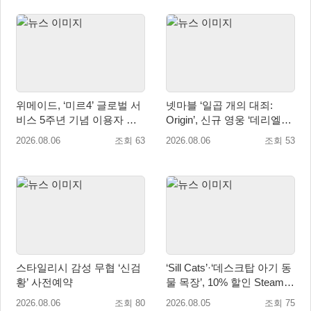
위메이드, ‘미르4’ 글로벌 서
넷마블 ‘일곱 개의 대죄:
비스 5주년 기념 이용자 헌
Origin’, 신규 영웅 ‘데리엘리’
정 영상 공개
업데이트 실시
2026.08.06
조회 63
2026.08.06
조회 53
스타일리시 감성 무협 ‘신검
‘Sill Cats’·‘데스크탑 아기 동
황’ 사전예약
물 목장’, 10% 할인 Steam
번들 판매
2026.08.06
조회 80
2026.08.05
조회 75