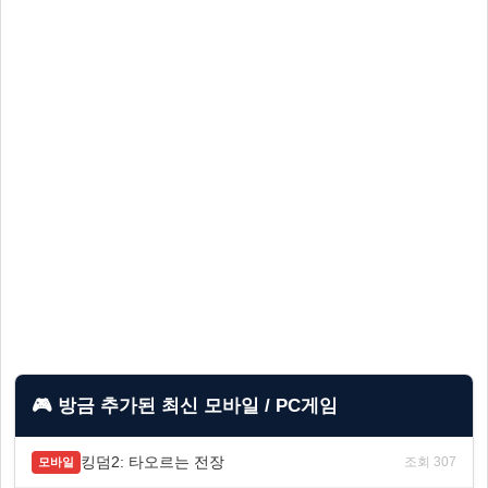
🎮 방금 추가된 최신 모바일 / PC게임
킹덤2: 타오르는 전장
조회 307
모바일