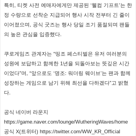
특히, 티켓 사전 예매자에게만 제공된 ‘웰컴 기프트’는 한
정 수량으로 선착순 지급되어 행사 시작 전부터 긴 줄이
이어졌으며, 공식 굿즈는 행사 당일 조기 품절되며 팬들
의 높은 관심을 입증했다.
쿠로게임즈 관계자는 “띵조 페스티벌은 유저 여러분의
성원에 보답하고 함께한 1년을 되돌아보는 뜻깊은 시간
이었다”며, “앞으로도 ‘명조: 워더링 웨이브’는 팬과 함께
성장하는 게임으로 남기 위해 최선을 다하겠다”고 밝혔
다.
공식 네이버 라운지
https://game.naver.com/lounge/WutheringWaves/home
공식 X(트위터) https://twitter.com/WW_KR_Official