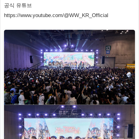
공식 유튜브
https://www.youtube.com/@WW_KR_Official