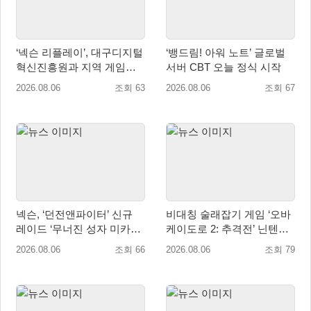
‘넥슨 리플레이’, 대구디지털
‘뱅드림! 아워 노트’ 글로벌
혁신진흥원과 지역 게임산
서버 CBT 오늘 정식 시작
업 육성 위한 업무협약 체결
2026.08.06
조회 63
2026.08.06
조회 67
넥슨, ‘던전앤파이터’ 신규
비대칭 술래잡기 게임 ‘오바
레이드 ‘무너진 성자 미카엘
케이도로 2: 추격전’ 닌텐도
라’ 업데이트!
eShop 출시
2026.08.06
조회 66
2026.08.06
조회 79