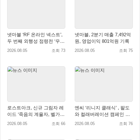
넷마블 ‘RF 온라인 넥스트’,
넷마블, 2분기 매출 7,492억
두 번째 외행성 점령전 ‘우샤
원, 영업이익 801억원 기록
스 워존’ 등 업데이트 실시
2026.08.05
조회 73
2026.08.05
조회 75
로스트아크, 신규 그림자 레
엔씨 ‘리니지 클래식’ , 팔도
이드 ‘죽음의 계율자, 벨가르
와 컬래버레이션 캠페인 진
딘’ 업데이트
행
2026.08.05
조회 66
2026.08.05
조회 76