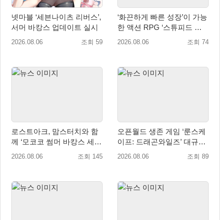
넷마블 ‘세븐나이츠 리버스’,
‘화끈하게 빠른 성장’이 가능
서머 바캉스 업데이트 실시
한 액션 RPG ‘스튜피드 네
버 다이즈’ 패키지판 예약판
2026.08.06
조회 59
2026.08.06
조회 74
매 개시
로스트아크, 맘스터치와 함
오픈월드 생존 게임 ‘룬스케
께 ‘모코코 썸머 바캉스 세
이프: 드래곤와일즈’ 대규모
트’ 출시
유저 편의성 개선 및 사이드
2026.08.06
조회 145
2026.08.06
조회 89
퀘스트 업데이트