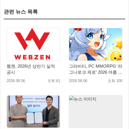
관련 뉴스 목록
웹젠, 2026년 상반기 실적
그라비티, PC MMORPG ‘라
공시
그나로크 제로’ 2026 여름 프
로모션 진행!
2026.08.06
조회 61
2026.08.06
조회 100