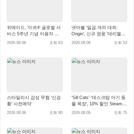
위메이드, ‘미르4’ 글로벌 서
넷마블 ‘일곱 개의 대죄:
비스 5주년 기념 이용자 헌
Origin’, 신규 영웅 ‘데리엘리’
정 영상 공개
업데이트 실시
2026.08.06
조회 63
2026.08.06
조회 53
스타일리시 감성 무협 ‘신검
‘Sill Cats’·‘데스크탑 아기 동
황’ 사전예약
물 목장’, 10% 할인 Steam
번들 판매
2026.08.06
조회 80
2026.08.05
조회 75