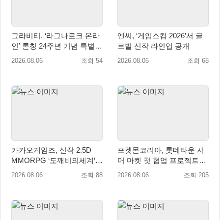
그라비티, ‘라그나로크 온라
엔씨, ‘게임스컴 2026’서 글
인’ 론칭 24주년 기념 특별
로벌 신작 라인업 공개
감사 축제 실시!
2026.08.06
조회 54
2026.08.06
조회 68
카카오게임즈, 신작 2.5D
포켓몬코리아, 롯데타운 서
MMORPG ‘도깨비의세계’
머 마켓 첫 협업 프로젝트
천만 배우 박지훈 광고 모델
‘포켓몬 별빛낙원’ 개최
2026.08.06
조회 88
2026.08.06
조회 205
발탁