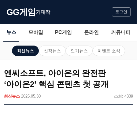
GG게임
기대작
로그인
뉴스
모바일
PC게임
온라인
커뮤니티
최신뉴스
신작뉴스
인기뉴스
이벤트 소식
엔씨소프트, 아이온의 완전판
‘아이온2’ 핵심 콘텐츠 첫 공개
최신뉴스
2025.05.30
조회: 4339