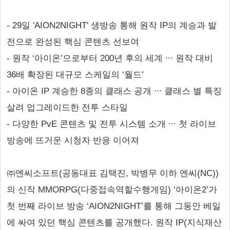
- 29일 'AION2NIGHT' 생방송 통해 원작 IP의 계승과 발
전으로 완성된 핵심 콘텐츠 선보여
- 원작 ‘아이온’으로부터 200년 후의 세계 ∙∙∙ 원작 대비
36배 확장된 대규모 스케일의 ‘월드’
- 아이온 IP 계승한 8종의 클래스 공개 ∙∙∙ 클래스 별 특징
살려 업그레이드한 전투 스타일
- 다양한 PvE 콘텐츠 및 전투 시스템 소개 ∙∙∙ 첫 라이브
방송에 뜨거운 시청자 반응 이어져
㈜엔씨소프트(공동대표 김택진, 박병무 이하 엔씨(NC))
의 신작 MMORPG(다중접속역할수행게임) ‘아이온2’가
첫 번째 라이브 방송 ‘AION2NIGHT’를 통해 그동안 베일
에 싸여 있던 핵심 콘텐츠를 공개했다. 원작 IP(지식재산