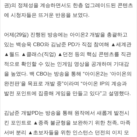
권)의 정체성을 계승하면서도 한층 업그레이드된 콘텐츠
에 시청자들은 뜨거운 반응을 보였다.
어제(29일) 진행된 방송에는 아이온2 개발을 총괄하고
있는 백승욱 CBO와 김남준 PD가 직접 참여해 ▲세계관
▲월드 ▲클래스(직업) ▲던전 등의 핵심 콘텐츠를 직관
적으로 확인할 수 있는 인게임 영상을 공개하며 기대감
을 높였다. 백 CBO는 방송을 통해 “아이온2는 ‘아이온의
완전판’을 목표로 개발 중”이라며 “아이온 IP의 계승과
발전 포인트에 집중해 게임을 만들고 있다”고 설명했다.
김남준 개발PD는 방송을 통해 원작에서 새롭게 발전시
킨 포인트로 ▲종족 불균형을 보완하기 위한 천족, 마족
서버 분리 ▲초보자들을 위한 인스턴스 던전의 이지 모