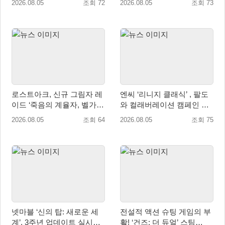
2026.08.05
조회 72
2026.08.05
조회 73
로스트아크, 신규 그림자 레
엔씨 ‘리니지 클래식’ , 팔도
이드 ‘죽음의 계율자, 벨가르
와 컬래버레이션 캠페인 진
딘’ 업데이트
행
2026.08.05
조회 64
2026.08.05
조회 75
넷마블 ‘신의 탑: 새로운 세
전설적 액션 슈팅 게임의 부
계’, 3주년 업데이트 실시…
활! ‘건즈: 더 듀얼’ 스팀