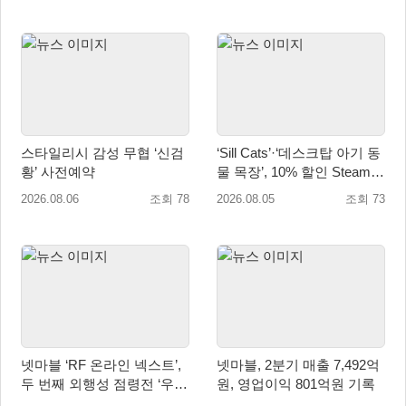
스타일리시 감성 무협 ‘신검
‘Sill Cats’·‘데스크탑 아기 동
황’ 사전예약
물 목장’, 10% 할인 Steam
번들 판매
2026.08.06
조회 78
2026.08.05
조회 73
넷마블 ‘RF 온라인 넥스트’,
넷마블, 2분기 매출 7,492억
두 번째 외행성 점령전 ‘우샤
원, 영업이익 801억원 기록
스 워존’ 등 업데이트 실시