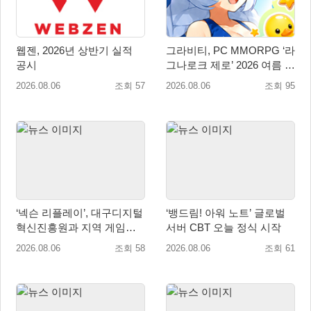
웹젠, 2026년 상반기 실적
그라비티, PC MMORPG ‘라
공시
그나로크 제로’ 2026 여름 프
로모션 진행!
2026.08.06
조회 57
2026.08.06
조회 95
‘넥슨 리플레이’, 대구디지털
‘뱅드림! 아워 노트’ 글로벌
혁신진흥원과 지역 게임산
서버 CBT 오늘 정식 시작
업 육성 위한 업무협약 체결
2026.08.06
조회 58
2026.08.06
조회 61