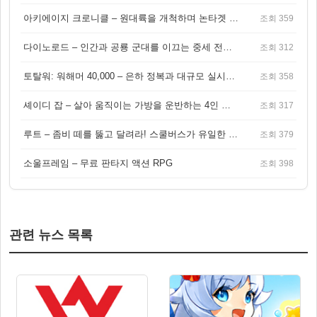
아키에이지 크로니클 – 원대륙을 개척하며 논타겟 전투를 즐기는 오픈월드 MMORPG
조회 359
다이노로드 – 인간과 공룡 군대를 이끄는 중세 전략 액션 RPG
조회 312
토탈워: 워해머 40,000 – 은하 정복과 대규모 실시간 전투가 결합된 전략 게임!
조회 358
셰이디 잡 – 살아 움직이는 가방을 운반하는 4인 협동 물리 어드벤처 게임
조회 317
루트 – 좀비 떼를 뚫고 달려라! 스쿨버스가 유일한 집이 되는 4인 협동 생존 게임
조회 379
소울프레임 – 무료 판타지 액션 RPG
조회 398
관련 뉴스 목록