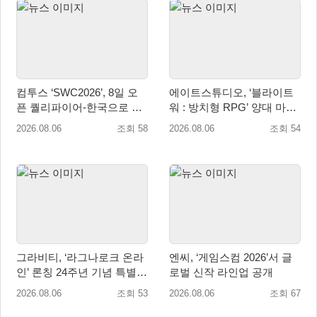
컴투스 ‘SWC2026’, 8일 오
에이트스튜디오, ‘블라이트
픈 퀄리파이어-한국으로 시
워 : 방치형 RPG’ 양대 마켓
즌 개막!
인기 순위 1위 달성
2026.08.06
조회 58
2026.08.06
조회 54
그라비티, ‘라그나로크 온라
엔씨, ‘게임스컴 2026’서 글
인’ 론칭 24주년 기념 특별
로벌 신작 라인업 공개
감사 축제 실시!
2026.08.06
조회 53
2026.08.06
조회 67