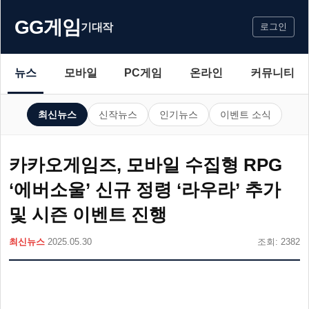
GG게임
기대작
로그인
뉴스
모바일
PC게임
온라인
커뮤니티
최신뉴스
신작뉴스
인기뉴스
이벤트 소식
카카오게임즈, 모바일 수집형 RPG
‘에버소울’ 신규 정령 ‘라우라’ 추가
및 시즌 이벤트 진행
최신뉴스
2025.05.30
조회: 2382