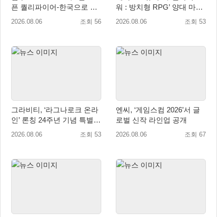
픈 퀄리파이어-한국으로 시
워 : 방치형 RPG’ 양대 마켓
즌 개막!
인기 순위 1위 달성
2026.08.06
조회 56
2026.08.06
조회 53
그라비티, ‘라그나로크 온라
엔씨, ‘게임스컴 2026’서 글
인’ 론칭 24주년 기념 특별
로벌 신작 라인업 공개
감사 축제 실시!
2026.08.06
조회 53
2026.08.06
조회 67