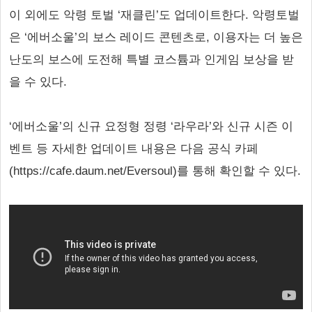
이 외에도 악령 토벌 ‘재클린’도 업데이트한다. 악령토벌
은 ‘에버소울’의 보스 레이드 콘텐츠로, 이용자는 더 높은
난도의 보스에 도전해 특별 코스튬과 인게임 보상을 받
을 수 있다.
‘에버소울’의 신규 요정형 정령 ‘라우라’와 신규 시즌 이
벤트 등 자세한 업데이트 내용은 다음 공식 카페
(https://cafe.daum.net/Eversoul)를 통해 확인할 수 있다.