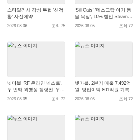
스타일리시 감성 무협 ‘신검
‘Sill Cats’·‘데스크탑 아기 동
황’ 사전예약
물 목장’, 10% 할인 Steam
번들 판매
2026.08.06
조회 75
2026.08.05
조회 72
넷마블 ‘RF 온라인 넥스트’,
넷마블, 2분기 매출 7,492억
두 번째 외행성 점령전 ‘우샤
원, 영업이익 801억원 기록
스 워존’ 등 업데이트 실시
2026.08.05
조회 72
2026.08.05
조회 72