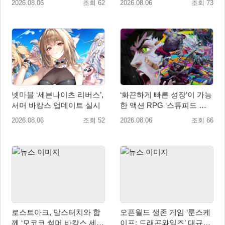
2026.08.06
조회 62
2026.08.06
조회 73
넷마블 ‘세븐나이츠 리버스’,
‘화끈하게 빠른 성장’이 가능
서머 바캉스 업데이트 실시
한 액션 RPG ‘스튜피드 네
버 다이즈’ 패키지판 예약판
2026.08.06
조회 52
2026.08.06
조회 66
매 개시
로스트아크, 맘스터치와 함
오픈월드 생존 게임 ‘룬스케
께 ‘모코코 썸머 바캉스 세
이프: 드래곤와일즈’ 대규모