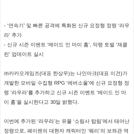
- ‘연속기’ 및 빠른 공격에 특화된 신규 요정형 정령 ‘라우
라’ 추가
- 신규 시즌 이벤트 ‘메이드 인 마이 홈’, 악령 토벌 ‘재클
린’ 업데이트 실시
㈜카카오게임즈(대표 한상우)는 나인아크(대표 이건)가
개발한 모바일 수집형 RPG ‘에버소울’에 신규 요정형 정
령 ‘라우라’를 추가하고 신규 시즌 이벤트 ‘메이드 인 마
이 홈’을 실시한다고 30일 밝혔다.
이번에 추가된 ‘라우라’는 유물 ‘소림사 탑림’에서 태어난
정령으로, 페이렌의 대현자 캐릭터인 ‘웨리’의 보좌관 역