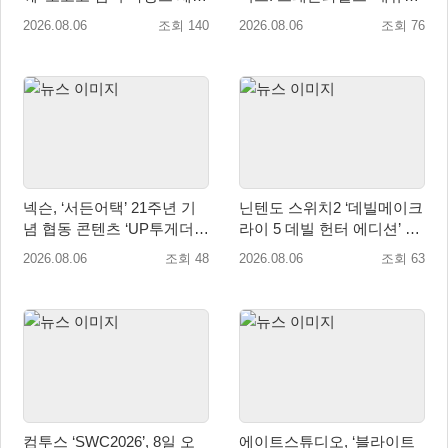
트’ 출시
유저 편의성 개선 및 사이드
2026.08.06
조회 140
2026.08.06
조회 76
퀘스트 업데이트
넥슨, ‘서든어택’ 21주년 기
닌텐도 스위치2 ‘데빌메이크
념 협동 콘텐츠 ‘UP투게더’
라이 5 데빌 헌터 에디션’ 패
업데이트
키지 제품 8월 7일 예약판매
2026.08.06
조회 48
2026.08.06
조회 63
개시
컴투스 ‘SWC2026’, 8일 오
에이트스튜디오, ‘블라이트