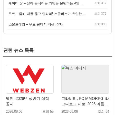
셰이디 잡 – 살아 움직이는 가방을 운반하는 4인 협동 물리 어드벤처 게임
조회 317
루트 – 좀비 떼를 뚫고 달려라! 스쿨버스가 유일한 집이 되는 4인 협동 생존 게임
조회 379
소울프레임 – 무료 판타지 액션 RPG
조회 398
관련 뉴스 목록
웹젠, 2026년 상반기 실적
그라비티, PC MMORPG ‘라
공시
그나로크 제로’ 2026 여름 프
로모션 진행!
2026.08.06
조회 55
2026.08.06
조회 94