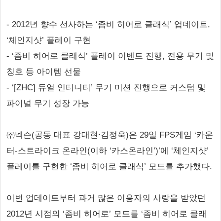
- 2012년 향수 선사하는 ‘좀비 히어로 클래식’ 업데이트,
‘체인지샷’ 플레이 구현
- ‘좀비 히어로 클래식’ 플레이 이벤트 진행, 전용 무기 및
칭호 등 아이템 선물
- ‘[ZHC] 듀얼 인티니티’ 무기 미션 진행으로 커스텀 및
파이널 무기 성장 가능
㈜넥슨(공동 대표 강대현∙김정욱)은 29일 FPS게임 ‘카운
터-스트라이크 온라인(이하 ‘카스온라인’)’에 ‘체인지샷’
플레이를 구현한 ‘좀비 히어로 클래식’ 모드를 추가했다.
이번 업데이트부터 과거 많은 이용자의 사랑을 받았던
2012년 시점의 ‘좀비 히어로’ 모드를 ‘좀비 히어로 클래