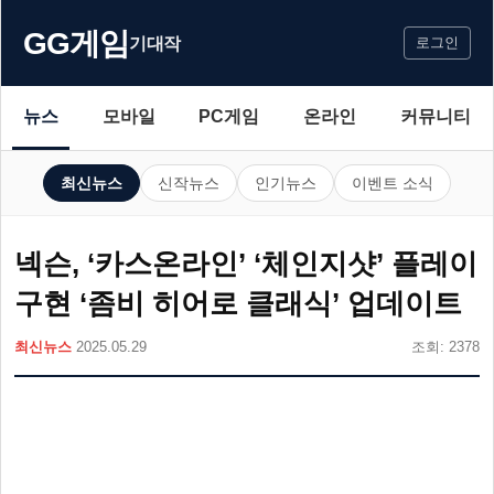
GG게임
기대작
로그인
뉴스
모바일
PC게임
온라인
커뮤니티
최신뉴스
신작뉴스
인기뉴스
이벤트 소식
넥슨, ‘카스온라인’ ‘체인지샷’ 플레이
구현 ‘좀비 히어로 클래식’ 업데이트
최신뉴스
2025.05.29
조회: 2378