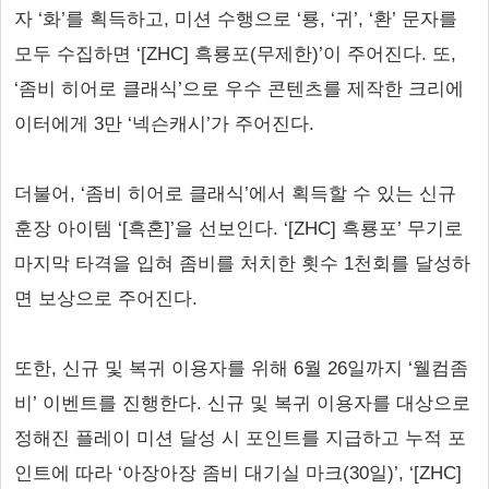
자 ‘화’를 획득하고, 미션 수행으로 ‘룡, ‘귀’, ‘환’ 문자를
모두 수집하면 ‘[ZHC] 흑룡포(무제한)’이 주어진다. 또,
‘좀비 히어로 클래식’으로 우수 콘텐츠를 제작한 크리에
이터에게 3만 ‘넥슨캐시’가 주어진다.
더불어, ‘좀비 히어로 클래식’에서 획득할 수 있는 신규
훈장 아이템 ‘[흑혼]’을 선보인다. ‘[ZHC] 흑룡포’ 무기로
마지막 타격을 입혀 좀비를 처치한 횟수 1천회를 달성하
면 보상으로 주어진다.
또한, 신규 및 복귀 이용자를 위해 6월 26일까지 ‘웰컴좀
비’ 이벤트를 진행한다. 신규 및 복귀 이용자를 대상으로
정해진 플레이 미션 달성 시 포인트를 지급하고 누적 포
인트에 따라 ‘아장아장 좀비 대기실 마크(30일)’, ‘[ZHC]