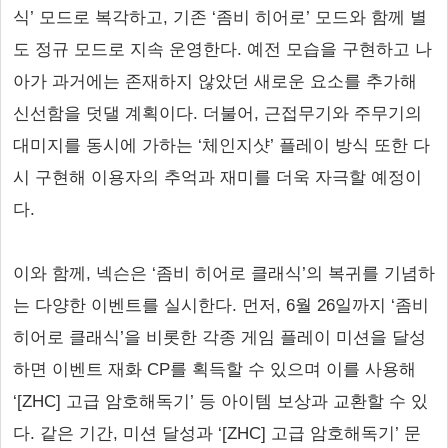
식’ 모드로 복각하고, 기존 ‘좀비 히어로’ 모드와 함께 별
도 정규 모드로 지속 운영한다. 예전 모습을 구현하고 나
아가 과거에는 존재하지 않았던 새로운 요소를 추가해
신선함을 덧댈 계획이다. 더불어, 근접무기와 주무기의
대미지를 동시에 가하는 ‘체인지샷’ 플레이 방식 또한 다
시 구현해 이용자의 추억과 재미를 더욱 자극할 예정이
다.
이와 함께, 넥슨은 ‘좀비 히어로 클래식’의 복귀를 기념하
는 다양한 이벤트를 실시한다. 먼저, 6월 26일까지 ‘좀비
히어로 클래식’을 비롯한 각종 게임 플레이 미션을 달성
하면 이벤트 재화 CP를 획득할 수 있으며 이를 사용해
‘[ZHC] 고급 암호해독기’ 등 아이템 보상과 교환할 수 있
다. 같은 기간, 미션 달성과 ‘[ZHC] 고급 암호해독기’ 문