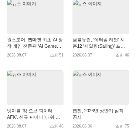
원스토어, 앱마켓 최초 AI 창
님블뉴런, ‘이터널 리턴’ 시
작 게임 전문관 ‘AI Games’
즌12 ‘세일링(Sailing)’ 프리
오픈
시즌 시작
2026.08.07
조회 51
2026.08.07
조회 46
넷마블 ‘킹 오브 파이터
웹젠, 2026년 상반기 실적
AFK’, 신규 파이터 ‘애쉬 크
공시
림존’ 업데이트
2026.08.07
조회 46
2026.08.06
조회 75