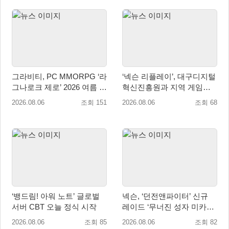
그라비티, PC MMORPG ‘라
‘넥슨 리플레이’, 대구디지털
그나로크 제로’ 2026 여름 프
혁신진흥원과 지역 게임산
로모션 진행!
업 육성 위한 업무협약 체결
2026.08.06
조회 151
2026.08.06
조회 68
‘뱅드림! 아워 노트’ 글로벌
넥슨, ‘던전앤파이터’ 신규
서버 CBT 오늘 정식 시작
레이드 ‘무너진 성자 미카엘
라’ 업데이트!
2026.08.06
조회 85
2026.08.06
조회 82