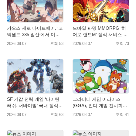
카오스 제로 나이트메어, ‘코
모바일 파밍 MMORPG ‘히
믹월드 335 일산’에서 이용
어로 랜드M’ 정식 서비스 돌
자 소통 예고
입
2026.08.07
조회 53
2026.08.07
조회 73
SF 기갑 전략 게임 ‘타이탄
그라비티 게임 어라이즈
러쉬: 서바이벌’ 국내 정식
(GGA), 인디 게임 전시회
출시
‘도쿄 게임 던전 13’ 참가!
2026.08.07
조회 63
2026.08.07
조회 41