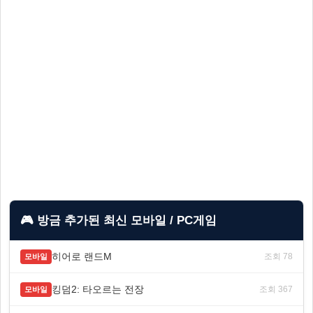
🎮 방금 추가된 최신 모바일 / PC게임
히어로 랜드M
조회 78
모바일
킹덤2: 타오르는 전장
조회 367
모바일