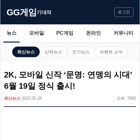
GG게임
기대작
로그인
뉴스
모바일
PC게임
온라인
커뮤니티
최신뉴스
신작뉴스
인기뉴스
이벤트 소식
2K, 모바일 신작 ‘문명: 연맹의 시대’
6월 19일 정식 출시!
최신뉴스
2025.05.28
조회: 7082