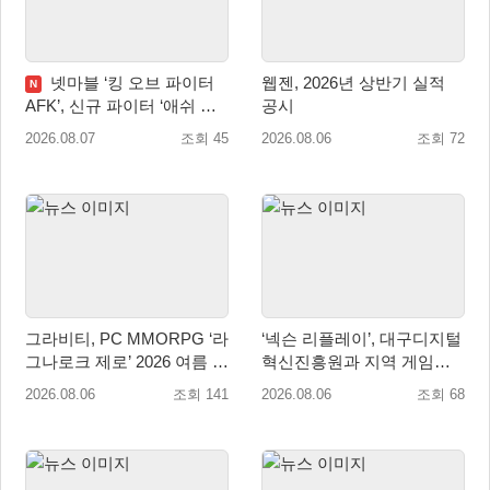
넷마블 ‘킹 오브 파이터
웹젠, 2026년 상반기 실적
N
AFK’, 신규 파이터 ‘애쉬 크
공시
림존’ 업데이트
2026.08.07
조회 45
2026.08.06
조회 72
그라비티, PC MMORPG ‘라
‘넥슨 리플레이’, 대구디지털
그나로크 제로’ 2026 여름 프
혁신진흥원과 지역 게임산
로모션 진행!
업 육성 위한 업무협약 체결
2026.08.06
조회 141
2026.08.06
조회 68