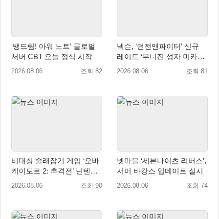
‘뱅드림! 아워 노트’ 글로벌
넥슨, ‘던전앤파이터’ 신규
서버 CBT 오늘 정식 시작
레이드 ‘무너진 성자 미카엘
라’ 업데이트!
2026.08.06
조회 82
2026.08.06
조회 81
비대칭 술래잡기 게임 ‘오바
넷마블 ‘세븐나이츠 리버스’,
케이도로 2: 추격전’ 닌텐도
서머 바캉스 업데이트 실시
eShop 출시
2026.08.06
조회 90
2026.08.06
조회 74