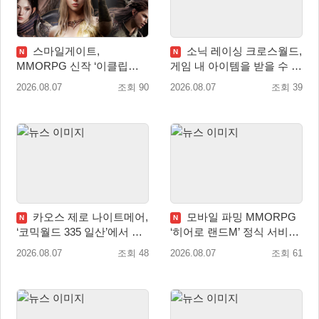
스마일게이트,
소닉 레이싱 크로스월드,
N
N
MMORPG 신작 ‘이클립스:
게임 내 아이템을 받을 수 있
더 어웨이크닝’ 9월 10일 론
는 ‘레전드 대회 라운드 7’ 개
2026.08.07
조회 90
2026.08.07
조회 39
칭!
최!
카오스 제로 나이트메어,
모바일 파밍 MMORPG
N
N
‘코믹월드 335 일산’에서 이
‘히어로 랜드M’ 정식 서비스
용자 소통 예고
돌입
2026.08.07
조회 48
2026.08.07
조회 61