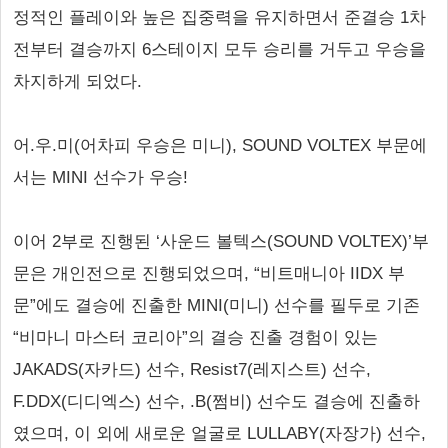
정적인 플레이와 높은 집중력을 유지하면서 준결승 1차
전부터 결승까지 6스테이지 모두 승리를 거두고 우승을
차지하게 되었다.
어.우.미(어차피 우승은 미니), SOUND VOLTEX 부문에
서는 MINI 선수가 우승!
이어 2부로 진행된 ‘사운드 볼텍스(SOUND VOLTEX)’부
문은 개인전으로 진행되었으며, “비트매니아 IIDX 부
문”에도 결승에 진출한 MINI(미니) 선수를 필두로 기존
“비마니 마스터 코리아”의 결승 진출 경험이 있는
JAKADS(자카드) 선수, Resist7(레지스트) 선수,
F.DDX(디디엑스) 선수, .B(쩜비) 선수도 결승에 진출하
였으며, 이 외에 새로운 얼굴로 LULLABY(자장가) 선수,