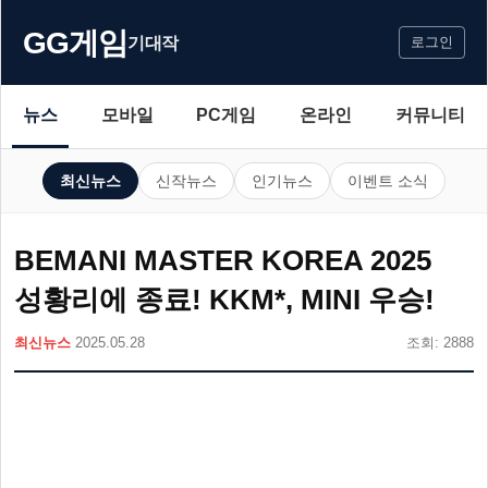
GG게임
기대작
로그인
뉴스
모바일
PC게임
온라인
커뮤니티
최신뉴스
신작뉴스
인기뉴스
이벤트 소식
BEMANI MASTER KOREA 2025
성황리에 종료! KKM*, MINI 우승!
최신뉴스
2025.05.28
조회: 2888