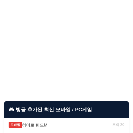
🎮 방금 추가된 최신 모바일 / PC게임
히어로 랜드M
조회 20
모바일