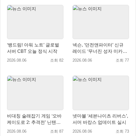
‘뱅드림! 아워 노트’ 글로벌
넥슨, ‘던전앤파이터’ 신규
서버 CBT 오늘 정식 시작
레이드 ‘무너진 성자 미카엘
라’ 업데이트!
2026.08.06
조회 82
2026.08.06
조회 77
비대칭 술래잡기 게임 ‘오바
넷마블 ‘세븐나이츠 리버스’,
케이도로 2: 추격전’ 닌텐도
서머 바캉스 업데이트 실시
eShop 출시
2026.08.06
조회 87
2026.08.06
조회 73