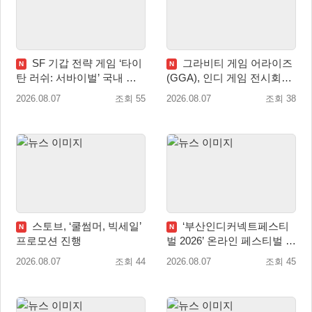
SF 기갑 전략 게임 ‘타이
그라비티 게임 어라이즈
N
N
탄 러쉬: 서바이벌’ 국내 정
(GGA), 인디 게임 전시회
식 출시
‘도쿄 게임 던전 13’ 참가!
2026.08.07
조회 55
2026.08.07
조회 38
스토브, ‘쿨썸머, 빅세일’
‘부산인디커넥트페스티
N
N
프로모션 진행
벌 2026’ 온라인 페스티벌 개
막
2026.08.07
조회 44
2026.08.07
조회 45