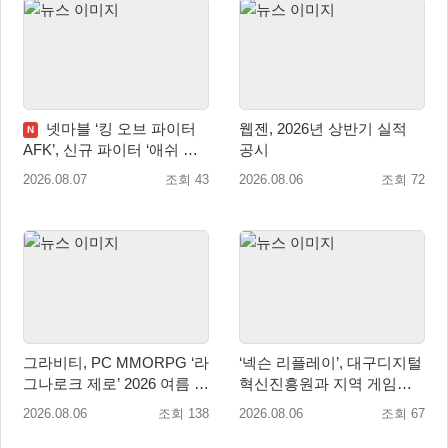
넷마블 ‘킹 오브 파이터
웹젠, 2026년 상반기 실적
N
AFK’, 신규 파이터 ‘애쉬 크
공시
림존’ 업데이트
2026.08.07
조회 43
2026.08.06
조회 72
그라비티, PC MMORPG ‘라
‘넥슨 리플레이’, 대구디지털
그나로크 제로’ 2026 여름 프
혁신진흥원과 지역 게임산
로모션 진행!
업 육성 위한 업무협약 체결
2026.08.06
조회 138
2026.08.06
조회 67