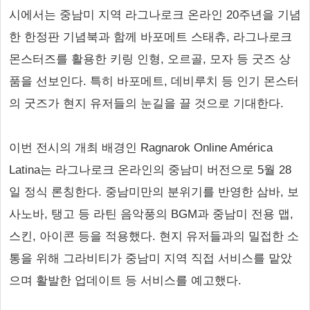
시에서는 중남미 지역 라그나로크 온라인 20주년을 기념
한 한정판 기념북과 함께 바포메트 스태츄, 라그나로크
몬스터즈를 활용한 키링 인형, 오르골, 모자 등 굿즈 상
품을 선보인다. 특히 바포메트, 데비루치 등 인기 몬스터
의 굿즈가 현지 유저들의 눈길을 끌 것으로 기대한다.
이번 전시의 개최 배경인 Ragnarok Online América
Latina는 라그나로크 온라인의 중남미 버전으로 5월 28
일 정식 론칭한다. 중남미만의 분위기를 반영한 삼바, 보
사노바, 탱고 등 라틴 음악풍의 BGM과 중남미 전용 맵,
스킨, 아이콘 등을 적용했다. 현지 유저들과의 밀접한 소
통을 위해 그라비티가 중남미 지역 직접 서비스를 맡았
으며 활발한 업데이트 등 서비스를 예고했다.