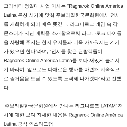
그라비티 정일태 사업 이사는 “Ragnarok Online América
Latina 론칭 시기에 맞춰 주브라질한국문화원에서 전시
를 개최하게 되어 매우 뜻깊다. 라그나로크 게임 속 각
몬스터가 지닌 매력을 소개함으로써 라그나로크 타이틀
을 사랑해 주시는 현지 유저들과 더욱 가까워지는 계기
가 됐으면 한다”라며, “전시를 찾은 관람객들이
Ragnarok Online América Latina를 보다 재밌게 즐기시
기 바라며, 앞으로도 다채로운 행사를 마련해 지속적으
로 즐거움을 드릴 수 있도록 노력해 나가겠다”라고 전했
다.
‘주브라질한국문화원에서 만나는 라그나로크 LATAM’ 전
시에 대한 보다 자세한 내용은 Ragnarok Online América
Latina 공식 인스타그램