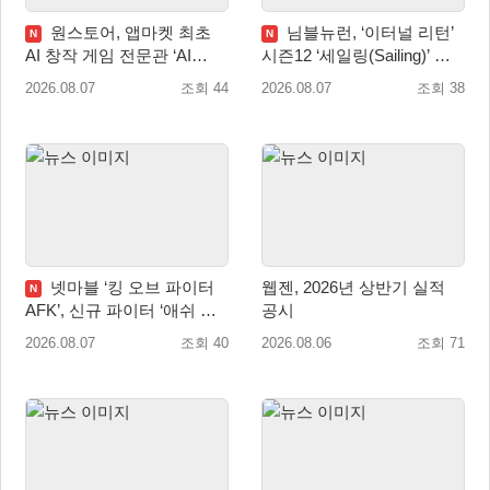
원스토어, 앱마켓 최초
님블뉴런, ‘이터널 리턴’
N
N
AI 창작 게임 전문관 ‘AI
시즌12 ‘세일링(Sailing)’ 프
Games’ 오픈
리시즌 시작
2026.08.07
조회 44
2026.08.07
조회 38
넷마블 ‘킹 오브 파이터
웹젠, 2026년 상반기 실적
N
AFK’, 신규 파이터 ‘애쉬 크
공시
림존’ 업데이트
2026.08.07
조회 40
2026.08.06
조회 71