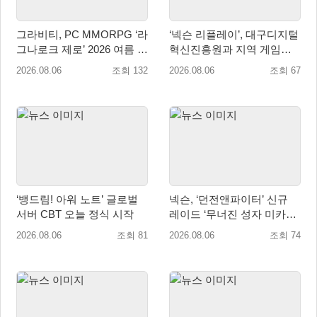
그라비티, PC MMORPG ‘라
‘넥슨 리플레이’, 대구디지털
그나로크 제로’ 2026 여름 프
혁신진흥원과 지역 게임산
로모션 진행!
업 육성 위한 업무협약 체결
2026.08.06
조회 132
2026.08.06
조회 67
‘뱅드림! 아워 노트’ 글로벌
넥슨, ‘던전앤파이터’ 신규
서버 CBT 오늘 정식 시작
레이드 ‘무너진 성자 미카엘
라’ 업데이트!
2026.08.06
조회 81
2026.08.06
조회 74