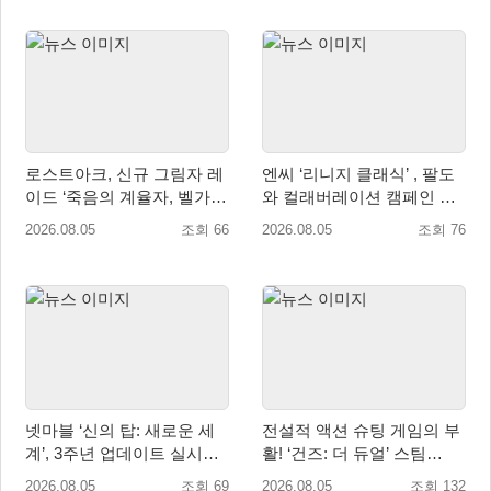
로스트아크, 신규 그림자 레
엔씨 ‘리니지 클래식’ , 팔도
이드 ‘죽음의 계율자, 벨가르
와 컬래버레이션 캠페인 진
딘’ 업데이트
행
2026.08.05
조회 66
2026.08.05
조회 76
넷마블 ‘신의 탑: 새로운 세
전설적 액션 슈팅 게임의 부
계’, 3주년 업데이트 실시…
활! ‘건즈: 더 듀얼’ 스팀
신규 가주 ‘연 이랑’ 등장
(Steam) 8월 14일 정식 오픈
2026.08.05
조회 69
2026.08.05
조회 132