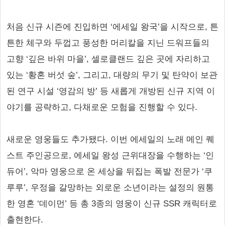
처음 신규 시즌에 진입하면 ‘에세일 왕국’을 시작으로, 튼
튼한 체구와 두껍고 풍성한 머리칼을 지닌 드워프들의
고향 ‘깊은 바위 마을’, 셀로클랜드 깊은 곳에 자리하고
있는 ‘황혼 버섯 숲’, 그리고, 대량의 무기 및 탄약이 보관
된 연구 시설 ‘영감의 방’ 등 새롭게 개방된 신규 지역 이
야기를 공략하고, 다채로운 모험을 진행할 수 있다.
새로운 영웅들도 추가됐다. 이번 에세일의 노래 메인 퀘
스트 주인공으로, 에세일 왕성 근위대장을 수행하는 ‘인
듀어’, 악마 영웅으로 온 세상을 뒤집는 폭발 전문가 ‘쿠
루루’, 우정을 갈망하는 외로운 소년이라는 설정의 원통
한 영혼 ‘데이먼’ 등 총 3종의 영웅이 신규 SSR 캐릭터로
출현한다.