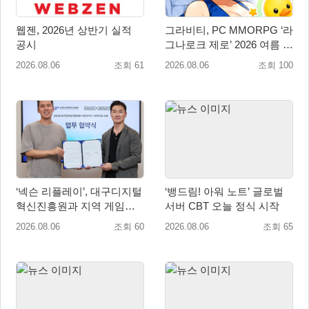
웹젠, 2026년 상반기 실적
그라비티, PC MMORPG ‘라
공시
그나로크 제로’ 2026 여름 프
로모션 진행!
2026.08.06
조회 61
2026.08.06
조회 100
‘넥슨 리플레이’, 대구디지털
‘뱅드림! 아워 노트’ 글로벌
혁신진흥원과 지역 게임산
서버 CBT 오늘 정식 시작
업 육성 위한 업무협약 체결
2026.08.06
조회 60
2026.08.06
조회 65