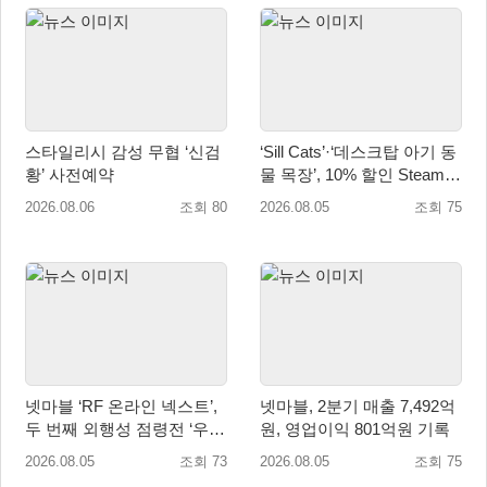
스타일리시 감성 무협 ‘신검
‘Sill Cats’·‘데스크탑 아기 동
황’ 사전예약
물 목장’, 10% 할인 Steam
번들 판매
2026.08.06
조회 80
2026.08.05
조회 75
넷마블 ‘RF 온라인 넥스트’,
넷마블, 2분기 매출 7,492억
두 번째 외행성 점령전 ‘우샤
원, 영업이익 801억원 기록
스 워존’ 등 업데이트 실시
2026.08.05
조회 73
2026.08.05
조회 75