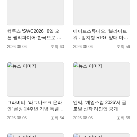
컴투스 ‘SWC2026’, 8일 오
에이트스튜디오, ‘블라이트
픈 퀄리파이어-한국으로 시
워 : 방치형 RPG’ 양대 마켓
즌 개막!
인기 순위 1위 달성
2026.08.06
조회 60
2026.08.06
조회 56
그라비티, ‘라그나로크 온라
엔씨, ‘게임스컴 2026’서 글
인’ 론칭 24주년 기념 특별
로벌 신작 라인업 공개
감사 축제 실시!
2026.08.06
조회 54
2026.08.06
조회 68