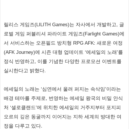
릴리스 게임즈(LILITH Games)는 자사에서 개발하고, 글
로벌 게임 퍼블리셔 파라이트 게임즈(Farlight Games)에
서 서비스하는 오픈필드 방치형 RPG AFK: 새로운 여정
(AFK Journey)에 시즌 대형 업데이트 ‘에세일의 노래’를
정식 반영하고, 이를 기념한 다양한 프로모션 이벤트를
실시한다고 밝혔다.
에세일의 노래는 ‘심연에서 울려 퍼지는 속삭임’이라는
배경 테마를 주제로, 번영하는 에세일 왕국의 비밀 안식
처 ‘셀로클랜드’에 위치한 에세일의 거주지부터 포지피
오르의 깊은 동굴까지 이어지는 지하 세계의 방대한 여
정을 다루고 있다.