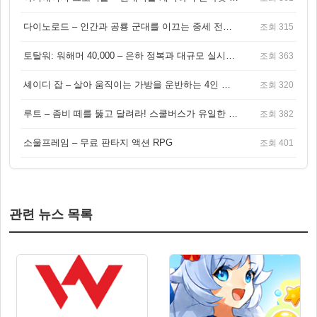
다이노로드 – 인간과 공룡 군대를 이끄는 중세 전략 액션 RPG
조회 315
토탈워: 워해머 40,000 – 은하 정복과 대규모 실시간 전투가 결합된 전략 게임!
조회 363
셰이디 잡 – 살아 움직이는 가방을 운반하는 4인 협동 물리 어드벤처 게임
조회 320
루트 – 좀비 떼를 뚫고 달려라! 스쿨버스가 유일한 집이 되는 4인 협동 생존 게임
조회 382
소울프레임 – 무료 판타지 액션 RPG
조회 401
관련 뉴스 목록