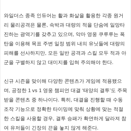
와일더스 종족 인듀어는 활과 화살을 활용한 각종 원거
리 물리공격은 물론, 속박과 대량의 적을 단숨에 일망타
진하는 광역기를 갖추고 있으며, 악마 영웅 쿠루루는 폭
탄을 이용해 목표 주변 일정 범위 내의 유닛들에 대량의
피해를 선사하지만, 모든 일반 공격과 스킬 모두 적과 아
군을 구별하지 않고 대미지를 입혀 주의해야 한다.
신규 시즌을 맞이해 다양한 콘텐츠가 게임에 적용됐으
며, 공정한 1 vs 1 영웅 챔피언 대결 ‘태양의 결투’도 주목
받을 콘텐츠 중 하나이다. 특히, 대결을 진행할 때 수동
조작 기능으로 정확한 타이밍에 맞춰 상황에 맞는 적절
한 스킬을 사용할 경우, 결투 승패가 확연하게 달라져 참
여 유저들이 긴장의 끈을 놓지 않게 해준다.