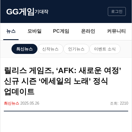
GG게임
기대작
로그인
뉴스
모바일
PC게임
온라인
커뮤니티
최신뉴스
신작뉴스
인기뉴스
이벤트 소식
릴리스 게임즈, ‘AFK: 새로운 여정’
신규 시즌 ‘에세일의 노래’ 정식
업데이트
최신뉴스
2025.05.26
조회: 2210