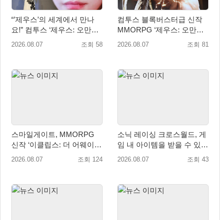
“’제우스’의 세계에서 만나
컴투스 블록버스터급 신작
요!” 컴투스 ‘제우스: 오만의
MMORPG ‘제우스: 오만의
신’ 쇼케이스 찾은 배우 박지
신’, 8월 26일 출시!
2026.08.07
조회 58
2026.08.07
조회 81
현
스마일게이트, MMORPG
소닉 레이싱 크로스월드, 게
신작 ‘이클립스: 더 어웨이크
임 내 아이템을 받을 수 있는
닝’ 9월 10일 론칭!
‘레전드 대회 라운드 7’ 개최!
2026.08.07
조회 124
2026.08.07
조회 43