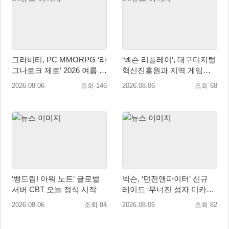
그라비티, PC MMORPG ‘라
‘넥슨 리플레이’, 대구디지털
그나로크 제로’ 2026 여름 프
혁신진흥원과 지역 게임산
로모션 진행!
업 육성 위한 업무협약 체결
2026.08.06
조회 146
2026.08.06
조회 68
‘뱅드림! 아워 노트’ 글로벌
넥슨, ‘던전앤파이터’ 신규
서버 CBT 오늘 정식 시작
레이드 ‘무너진 성자 미카엘
라’ 업데이트!
2026.08.06
조회 84
2026.08.06
조회 82