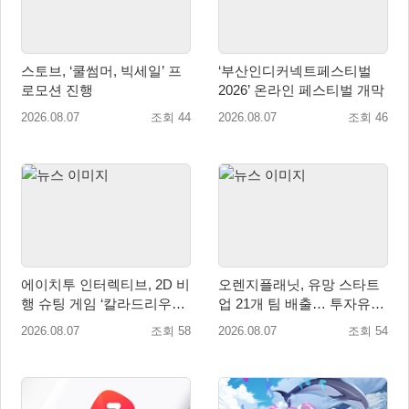
스토브, ‘쿨썸머, 빅세일’ 프
‘부산인디커넥트페스티벌
로모션 진행
2026’ 온라인 페스티벌 개막
2026.08.07
조회 44
2026.08.07
조회 46
에이치투 인터렉티브, 2D 비
오렌지플래닛, 유망 스타트
행 슈팅 게임 ‘칼라드리우스
업 21개 팀 배출… 투자유치∙
2/다크 엘레멘트’ 올 겨울 전
매출성장 성과 눈길
2026.08.07
조회 58
2026.08.07
조회 54
세계 출시 예정