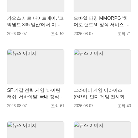
카오스 제로 나이트메어, ‘코
모바일 파밍 MMORPG ‘히
믹월드 335 일산’에서 이용
어로 랜드M’ 정식 서비스 돌
자 소통 예고
입
2026.08.07
조회 52
2026.08.07
조회 71
SF 기갑 전략 게임 ‘타이탄
그라비티 게임 어라이즈
러쉬: 서바이벌’ 국내 정식
(GGA), 인디 게임 전시회
출시
‘도쿄 게임 던전 13’ 참가!
2026.08.07
조회 61
2026.08.07
조회 40