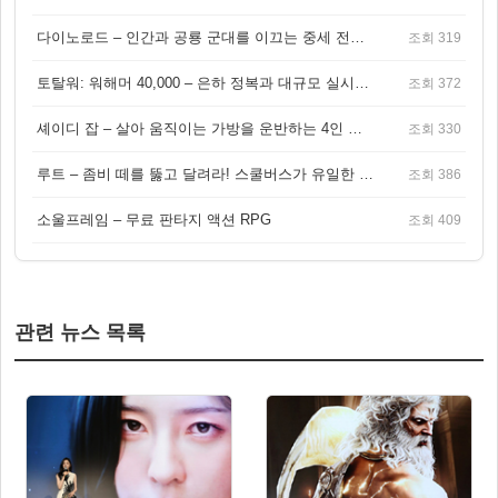
다이노로드 – 인간과 공룡 군대를 이끄는 중세 전략 액션 RPG
조회 319
토탈워: 워해머 40,000 – 은하 정복과 대규모 실시간 전투가 결합된 전략 게임!
조회 372
셰이디 잡 – 살아 움직이는 가방을 운반하는 4인 협동 물리 어드벤처 게임
조회 330
루트 – 좀비 떼를 뚫고 달려라! 스쿨버스가 유일한 집이 되는 4인 협동 생존 게임
조회 386
소울프레임 – 무료 판타지 액션 RPG
조회 409
관련 뉴스 목록