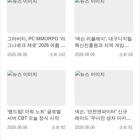
그라비티, PC MMORPG ‘라
‘넥슨 리플레이’, 대구디지털
그나로크 제로’ 2026 여름 프
혁신진흥원과 지역 게임산
로모션 진행!
업 육성 위한 업무협약 체결
2026.08.06
조회 142
2026.08.06
조회 68
‘뱅드림! 아워 노트’ 글로벌
넥슨, ‘던전앤파이터’ 신규
서버 CBT 오늘 정식 시작
레이드 ‘무너진 성자 미카엘
라’ 업데이트!
2026.08.06
조회 82
2026.08.06
조회 81