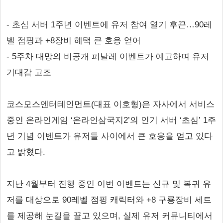
- 초심 서버 1주년 이벤트에 유저 참여 열기 후끈…90레
벨 점핑과 +8장비 혜택 큰 호응 얻어
- 5주차 대망의 비공개 피날레 이벤트가 예고하며 유저
기대감 고조
코스모스엔터테인먼트(대표 이호형)은 자사에서 서비스
중인 온라인게임 ‘온라인삼국지2’의 인기 서버 ‘초심’ 1주
년 기념 이벤트가 유저들 사이에서 큰 호응을 얻고 있다
고 밝혔다.
지난 4월부터 진행 중인 이번 이벤트는 신규 및 복귀 유
저를 대상으로 90레벨 점핑 캐릭터와 +8 구룡장비 세트
를 제공해 눈길을 끌고 있으며, 실제 유저 커뮤니티에서