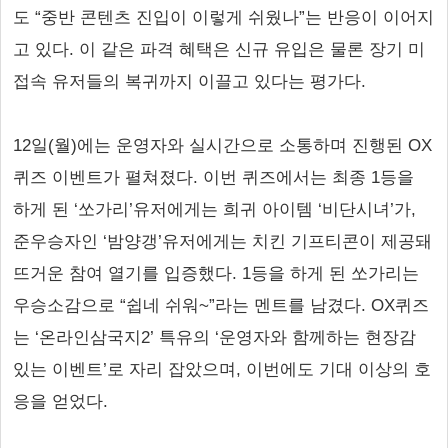
도 “중반 콘텐츠 진입이 이렇게 쉬웠나”는 반응이 이어지
고 있다. 이 같은 파격 혜택은 신규 유입은 물론 장기 미
접속 유저들의 복귀까지 이끌고 있다는 평가다.
12일(월)에는 운영자와 실시간으로 소통하며 진행된 OX
퀴즈 이벤트가 펼쳐졌다. 이번 퀴즈에서는 최종 1등을
하게 된 ‘쏘가리’유저에게는 희귀 아이템 ‘비단시녀’가,
준우승자인 ‘밤양갱’유저에게는 치킨 기프티콘이 제공돼
뜨거운 참여 열기를 입증했다. 1등을 하게 된 쏘가리는
우승소감으로 “쉽네 쉬워~”라는 멘트를 남겼다. OX퀴즈
는 ‘온라인삼국지2’ 특유의 ‘운영자와 함께하는 현장감
있는 이벤트’로 자리 잡았으며, 이번에도 기대 이상의 호
응을 얻었다.