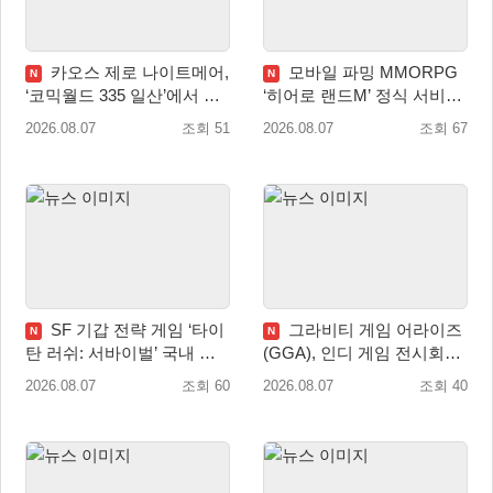
카오스 제로 나이트메어,
모바일 파밍 MMORPG
N
N
‘코믹월드 335 일산’에서 이
‘히어로 랜드M’ 정식 서비스
용자 소통 예고
돌입
2026.08.07
조회 51
2026.08.07
조회 67
SF 기갑 전략 게임 ‘타이
그라비티 게임 어라이즈
N
N
탄 러쉬: 서바이벌’ 국내 정
(GGA), 인디 게임 전시회
식 출시
‘도쿄 게임 던전 13’ 참가!
2026.08.07
조회 60
2026.08.07
조회 40