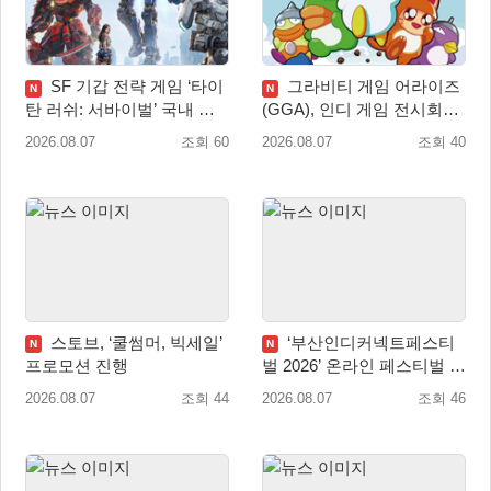
SF 기갑 전략 게임 ‘타이
그라비티 게임 어라이즈
N
N
탄 러쉬: 서바이벌’ 국내 정
(GGA), 인디 게임 전시회
식 출시
‘도쿄 게임 던전 13’ 참가!
2026.08.07
조회 60
2026.08.07
조회 40
스토브, ‘쿨썸머, 빅세일’
‘부산인디커넥트페스티
N
N
프로모션 진행
벌 2026’ 온라인 페스티벌 개
막
2026.08.07
조회 44
2026.08.07
조회 46