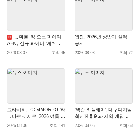
넷마블 ‘킹 오브 파이터
웹젠, 2026년 상반기 실적
N
AFK’, 신규 파이터 ‘애쉬 크
공시
림존’ 업데이트
2026.08.07
조회 45
2026.08.06
조회 72
그라비티, PC MMORPG ‘라
‘넥슨 리플레이’, 대구디지털
그나로크 제로’ 2026 여름 프
혁신진흥원과 지역 게임산
로모션 진행!
업 육성 위한 업무협약 체결
2026.08.06
조회 141
2026.08.06
조회 68