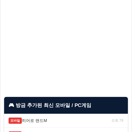
🎮 방금 추가된 최신 모바일 / PC게임
히어로 랜드M
조회 78
모바일