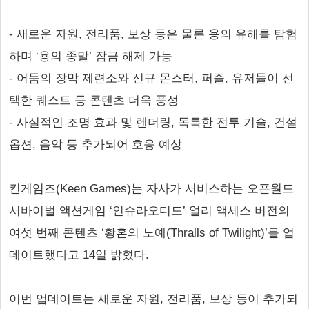
- 새로운 자원, 전리품, 보상 등은 물론 용의 유해를 탐험
하며 ‘용의 종말’ 잠금 해제 가능
- 어둠의 장막 제련소와 신규 몬스터, 퍼즐, 유저들이 선
택한 퀘스트 등 콘텐츠 더욱 풍성
- 사실적인 조명 효과 및 렌더링, 독특한 전투 기술, 건설
옵션, 음악 등 추가되어 호응 예상
킨게임즈(Keen Games)는 자사가 서비스하는 오픈월드
서바이벌 액션게임 ‘인슈라오디드’ 얼리 액세스 버전의
여섯 번째 콘텐츠 ‘황혼의 노예(Thralls of Twilight)’를 업
데이트했다고 14일 밝혔다.
이번 업데이트는 새로운 자원, 전리품, 보상 등이 추가되