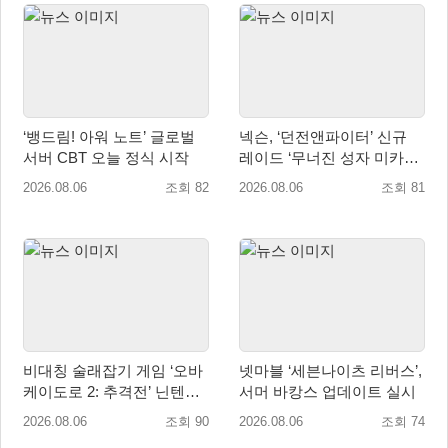
‘뱅드림! 아워 노트’ 글로벌
넥슨, ‘던전앤파이터’ 신규
서버 CBT 오늘 정식 시작
레이드 ‘무너진 성자 미카엘
라’ 업데이트!
2026.08.06
조회 82
2026.08.06
조회 81
비대칭 술래잡기 게임 ‘오바
넷마블 ‘세븐나이츠 리버스’,
케이도로 2: 추격전’ 닌텐도
서머 바캉스 업데이트 실시
eShop 출시
2026.08.06
조회 90
2026.08.06
조회 74