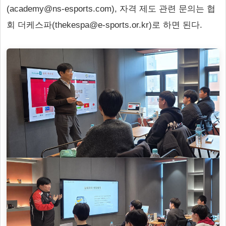
(academy@ns-esports.com), 자격 제도 관련 문의는 협
회 더케스파(thekespa@e-sports.or.kr)로 하면 된다.