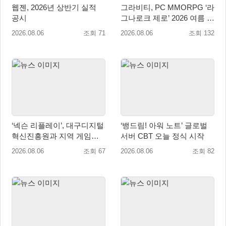
웹젠, 2026년 상반기 실적
그라비티, PC MMORPG ‘라
공시
그나로크 제로’ 2026 여름 프
로모션 진행!
2026.08.06
조회 71
2026.08.06
조회 132
‘넥슨 리플레이’, 대구디지털
‘뱅드림! 아워 노트’ 글로벌
혁신진흥원과 지역 게임산
서버 CBT 오늘 정식 시작
업 육성 위한 업무협약 체결
2026.08.06
조회 67
2026.08.06
조회 82