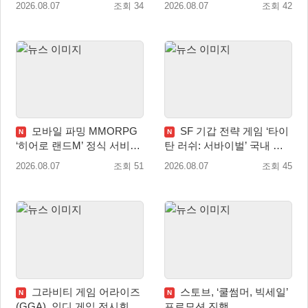
2026.08.07
조회 34
2026.08.07
조회 42
최!
모바일 파밍 MMORPG
SF 기갑 전략 게임 ‘타이
N
N
‘히어로 랜드M’ 정식 서비스
탄 러쉬: 서바이벌’ 국내 정
돌입
식 출시
2026.08.07
조회 51
2026.08.07
조회 45
그라비티 게임 어라이즈
스토브, ‘쿨썸머, 빅세일’
N
N
(GGA), 인디 게임 전시회
프로모션 진행