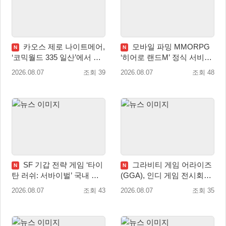
카오스 제로 나이트메어,
모바일 파밍 MMORPG
N
N
‘코믹월드 335 일산’에서 이
‘히어로 랜드M’ 정식 서비스
용자 소통 예고
돌입
2026.08.07
조회 39
2026.08.07
조회 48
SF 기갑 전략 게임 ‘타이
그라비티 게임 어라이즈
N
N
탄 러쉬: 서바이벌’ 국내 정
(GGA), 인디 게임 전시회
식 출시
‘도쿄 게임 던전 13’ 참가!
2026.08.07
조회 43
2026.08.07
조회 35