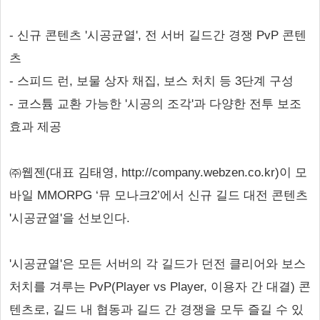
- 신규 콘텐츠 '시공균열', 전 서버 길드간 경쟁 PvP 콘텐
츠
- 스피드 런, 보물 상자 채집, 보스 처치 등 3단계 구성
- 코스튬 교환 가능한 '시공의 조각'과 다양한 전투 보조
효과 제공
㈜웹젠(대표 김태영, http://company.webzen.co.kr)이 모
바일 MMORPG ‘뮤 모나크2’에서 신규 길드 대전 콘텐츠
'시공균열'을 선보인다.
'시공균열'은 모든 서버의 각 길드가 던전 클리어와 보스
처치를 겨루는 PvP(Player vs Player, 이용자 간 대결) 콘
텐츠로, 길드 내 협동과 길드 간 경쟁을 모두 즐길 수 있