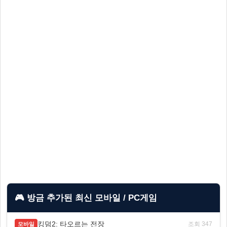
🎮 방금 추가된 최신 모바일 / PC게임
킹덤2: 타오르는 전장
조회 347
모바일