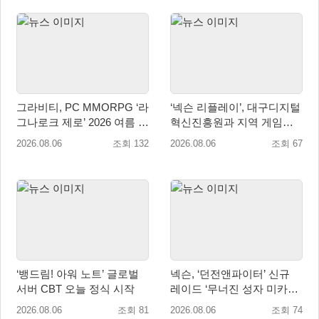
그라비티, PC MMORPG ‘라
‘넥슨 리플레이’, 대구디지털
그나로크 제로’ 2026 여름 프
혁신진흥원과 지역 게임산
로모션 진행!
업 육성 위한 업무협약 체결
2026.08.06
조회 132
2026.08.06
조회 67
‘뱅드림! 아워 노트’ 글로벌
넥슨, ‘던전앤파이터’ 신규
서버 CBT 오늘 정식 시작
레이드 ‘무너진 성자 미카엘
라’ 업데이트!
2026.08.06
조회 81
2026.08.06
조회 74