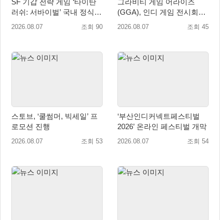
SF 기갑 전략 게임 ‘타이탄
그라비티 게임 어라이즈
러쉬: 서바이벌’ 국내 정식
(GGA), 인디 게임 전시회
출시
‘도쿄 게임 던전 13’ 참가!
2026.08.07
조회 90
2026.08.07
조회 45
스토브, ‘쿨썸머, 빅세일’ 프
‘부산인디커넥트페스티벌
로모션 진행
2026’ 온라인 페스티벌 개막
2026.08.07
조회 53
2026.08.07
조회 54