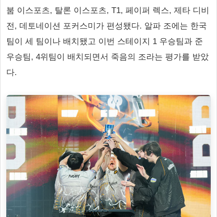
붐 이스포츠, 탈론 이스포츠, T1, 페이퍼 렉스, 제타 디비
전, 데토네이션 포커스미가 편성됐다. 알파 조에는 한국
팀이 세 팀이나 배치됐고 이번 스테이지 1 우승팀과 준
우승팀, 4위팀이 배치되면서 죽음의 조라는 평가를 받았
다.