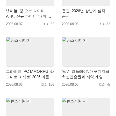
넷마블 ‘킹 오브 파이터
웹젠, 2026년 상반기 실적
AFK’, 신규 파이터 ‘애쉬 크
공시
림존’ 업데이트
2026.08.07
조회 52
2026.08.06
조회 82
그라비티, PC MMORPG ‘라
‘넥슨 리플레이’, 대구디지털
그나로크 제로’ 2026 여름 프
혁신진흥원과 지역 게임산
로모션 진행!
업 육성 위한 업무협약 체결
2026.08.06
조회 166
2026.08.06
조회 75