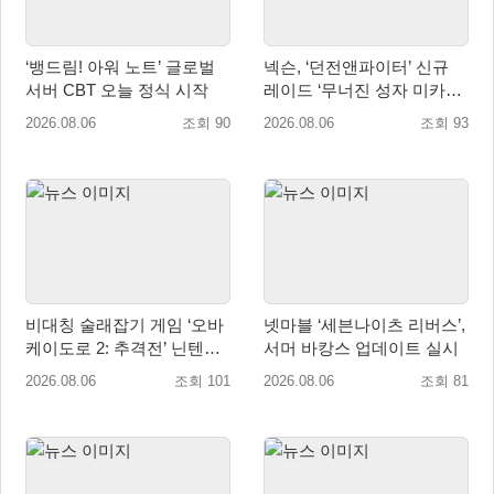
‘뱅드림! 아워 노트’ 글로벌
넥슨, ‘던전앤파이터’ 신규
서버 CBT 오늘 정식 시작
레이드 ‘무너진 성자 미카엘
라’ 업데이트!
2026.08.06
조회 90
2026.08.06
조회 93
비대칭 술래잡기 게임 ‘오바
넷마블 ‘세븐나이츠 리버스’,
케이도로 2: 추격전’ 닌텐도
서머 바캉스 업데이트 실시
eShop 출시
2026.08.06
조회 101
2026.08.06
조회 81