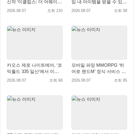
신작 ‘이클립스: 더 어웨이크
임 내 아이템을 받을 수 있는
닝’ 9월 10일 론칭!
‘레전드 대회 라운드 7’ 개최!
2026.08.07
조회 210
2026.08.07
조회 58
카오스 제로 나이트메어, ‘코
모바일 파밍 MMORPG ‘히
믹월드 335 일산’에서 이용
어로 랜드M’ 정식 서비스 돌
자 소통 예고
입
2026.08.07
조회 68
2026.08.07
조회 85