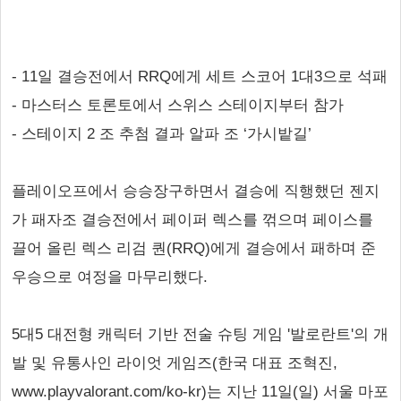
- 11일 결승전에서 RRQ에게 세트 스코어 1대3으로 석패
- 마스터스 토론토에서 스위스 스테이지부터 참가
- 스테이지 2 조 추첨 결과 알파 조 ‘가시밭길’
플레이오프에서 승승장구하면서 결승에 직행했던 젠지
가 패자조 결승전에서 페이퍼 렉스를 꺾으며 페이스를
끌어 올린 렉스 리검 퀀(RRQ)에게 결승에서 패하며 준
우승으로 여정을 마무리했다.
5대5 대전형 캐릭터 기반 전술 슈팅 게임 '발로란트'의 개
발 및 유통사인 라이엇 게임즈(한국 대표 조혁진,
www.playvalorant.com/ko-kr)는 지난 11일(일) 서울 마포