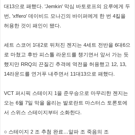
대13으로 패했다. 'Jemkin' 막심 바토로프의 요루에게 두
번, 'xffero' 데이비드 모나긴의 바이퍼에게 한 번 4킬을
허용한 것이 패인이 됐다.
세트 스코어 1대2로 뒤처진 젠지는 4세트 전반을 6대6으
로 마쳤고 후반 피스톨 라운드를 챙기면서 앞서 가는 듯
했지만 RRQ의 끈질긴 추격에 역전을 허용했고 12, 13,
14라운드를 연거푸 내주면서 11대13으로 패했다.
VCT 퍼시픽 스테이지 1을 준우승으로 마무리한 젠지는
오는 6월 7일 막을 올리는 발로란트 마스터스 토론토에
서 스위스 스테이지부터 소화한다.
○ 스테이지 2 조 추첨 완료…알파 조 죽음의 조