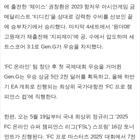
에 출전한 ‘체이스’ 권창환은 2023 항저우 아시안게임 금
메달리스트 ‘티디킨’을 상대로 강력한 수비를 선보인 끝
에 승부차기에서 승리했다. 마지막 4세트에서 ‘원더08’
고원재가 재출전해 ‘지피제이’에 공, 수에서 압도하며 세
트스코어 3:1로 Gen.G가 우승을 차지했다.
‘FC 온라인’ 팀 창단 후 첫 국제대회 우승을 거머쥔
Gen.G는 우승 상금 5만 2천 달러를 획득하고, 올해 하반
기 EA 개최로 진행되는 최상위 국가대항전 ‘FC 프로 챔
피언스 컵’에 직행한다.
한편, 오는 5월 19일부터 국내 최상위 정규리그 ‘2025
FC 온라인 슈퍼 챔피언스 리그(‘FSL’) 스프링’ 16강 토너
먼트가 진행된다. ‘FC 프로 마스터즈 2025’ 대회에서 7전