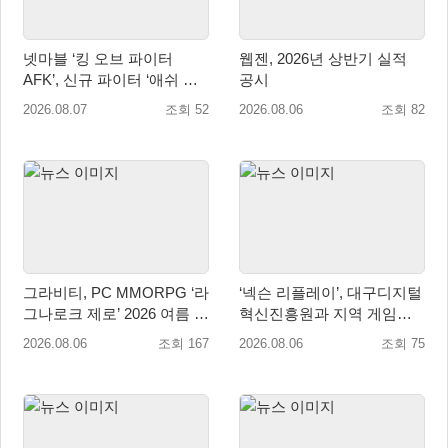
넷마블 ‘킹 오브 파이터
웹젠, 2026년 상반기 실적
AFK’, 신규 파이터 ‘애쉬 크
공시
림존’ 업데이트
2026.08.07
조회 52
2026.08.06
조회 82
그라비티, PC MMORPG ‘라
‘넥슨 리플레이’, 대구디지털
그나로크 제로’ 2026 여름 프
혁신진흥원과 지역 게임산
로모션 진행!
업 육성 위한 업무협약 체결
2026.08.06
조회 167
2026.08.06
조회 75