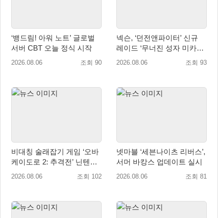
‘뱅드림! 아워 노트’ 글로벌
넥슨, ‘던전앤파이터’ 신규
서버 CBT 오늘 정식 시작
레이드 ‘무너진 성자 미카엘
라’ 업데이트!
2026.08.06
조회 90
2026.08.06
조회 93
비대칭 술래잡기 게임 ‘오바
넷마블 ‘세븐나이츠 리버스’,
케이도로 2: 추격전’ 닌텐도
서머 바캉스 업데이트 실시
eShop 출시
2026.08.06
조회 102
2026.08.06
조회 81