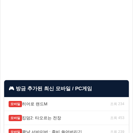
🎮 방금 추가된 최신 모바일 / PC게임
히어로 랜드M
조회 234
모바일
킹덤2: 타오르는 전장
조회 453
모바일
쾅냥 서바이버 : 좀비 쓸어버리기
조회 239
모바일