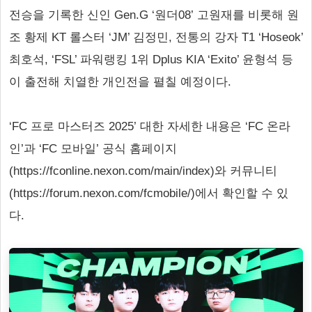
전승을 기록한 신인 Gen.G ‘원더08’ 고원재를 비롯해 원
조 황제 KT 롤스터 ‘JM’ 김정민, 전통의 강자 T1 ‘Hoseok’
최호석, ‘FSL’ 파워랭킹 1위 Dplus KIA ‘Exito’ 윤형석 등
이 출전해 치열한 개인전을 펼칠 예정이다.
‘FC 프로 마스터즈 2025’ 대한 자세한 내용은 ‘FC 온라
인’과 ‘FC 모바일’ 공식 홈페이지
(https://fconline.nexon.com/main/index)와 커뮤니티
(https://forum.nexon.com/fcmobile/)에서 확인할 수 있
다.