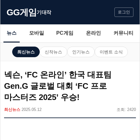
GG게임
기대작
로그인
뉴스
모바일
PC게임
온라인
커뮤니티
최신뉴스
신작뉴스
인기뉴스
이벤트 소식
넥슨, ‘FC 온라인’ 한국 대표팀
Gen.G 글로벌 대회 ‘FC 프로
마스터즈 2025’ 우승!
최신뉴스
2025.05.12
조회: 2420