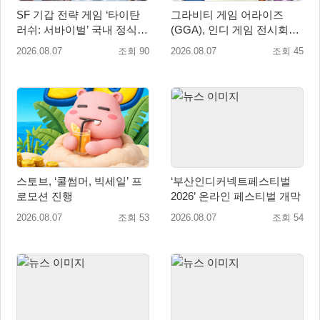
SF 기갑 전략 게임 ‘타이탄
그라비티 게임 어라이즈
러쉬: 서바이벌’ 국내 정식
(GGA), 인디 게임 전시회
출시
‘도쿄 게임 던전 13’ 참가!
2026.08.07
조회 90
2026.08.07
조회 45
스토브, ‘쿨썸머, 빅세일’ 프
‘부산인디커넥트페스티벌
로모션 진행
2026’ 온라인 페스티벌 개막
2026.08.07
조회 53
2026.08.07
조회 54