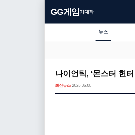
GG게임
기대작
뉴스
나이언틱, ‘몬스터 헌터 
최신뉴스
2025.05.08