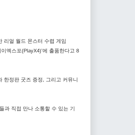
 개발한 리얼 월드 몬스터 수렵 게임
플레이엑스포(PlayX4)’에 출품한다고 8
벤트와 한정판 굿즈 증정, 그리고 커뮤니
들과 직접 만나 소통할 수 있는 기