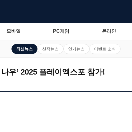
모바일
PC게임
온라인
최신뉴스
신작뉴스
인기뉴스
이벤트 소식
나우’ 2025 플레이엑스포 참가!