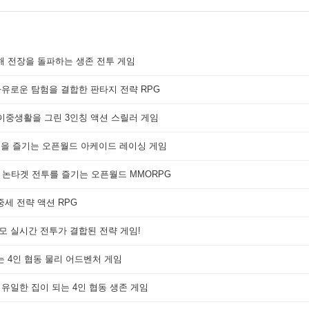
해 전장을 돌파하는 생존 전투 게임
자유로운 탐험을 결합한 판타지 전략 RPG
 이중생활을 그린 3인칭 액션 스릴러 게임
쟁을 즐기는 오픈월드 아케이드 레이싱 게임
 논타겟 전투를 즐기는 오픈월드 MMORPG
세 전략 액션 RPG
대규모 실시간 전투가 결합된 전략 게임!
는 4인 협동 물리 어드벤처 게임
 유일한 집이 되는 4인 협동 생존 게임