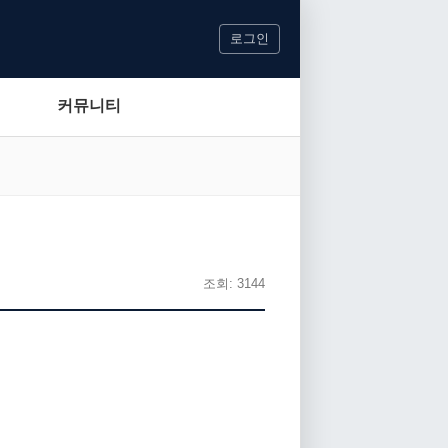
로그인
커뮤니티
조회: 3144