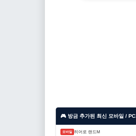
🎮 방금 추가된 최신 모바일 / P
히어로 랜드M
모바일