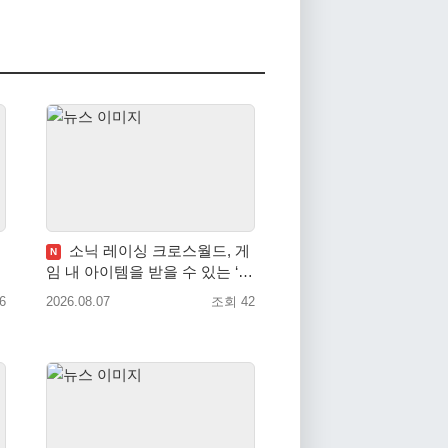
소닉 레이싱 크로스월드, 게
N
임 내 아이템을 받을 수 있는 ‘레
전드 대회 라운드 7’ 개최!
6
2026.08.07
조회 42