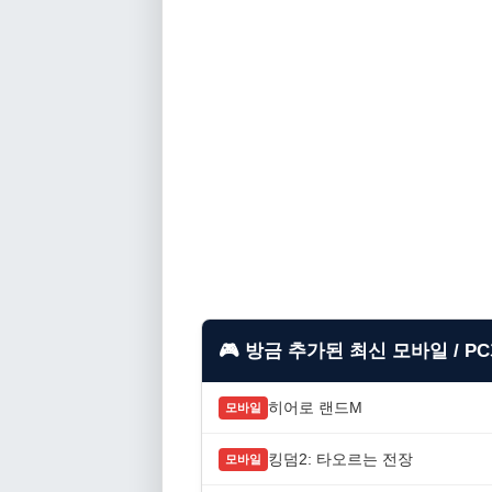
🎮 방금 추가된 최신 모바일 / P
히어로 랜드M
모바일
킹덤2: 타오르는 전장
모바일