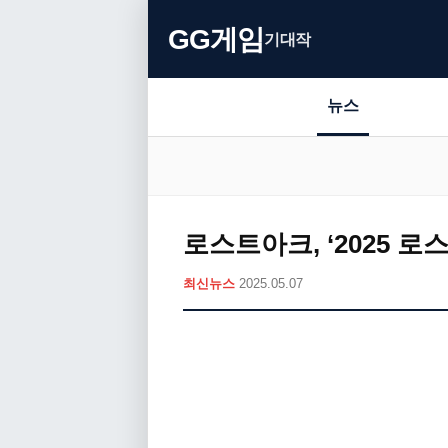
GG게임
기대작
뉴스
로스트아크, ‘2025 
최신뉴스
2025.05.07