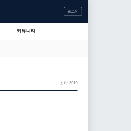
로그인
커뮤니티
조회: 3010