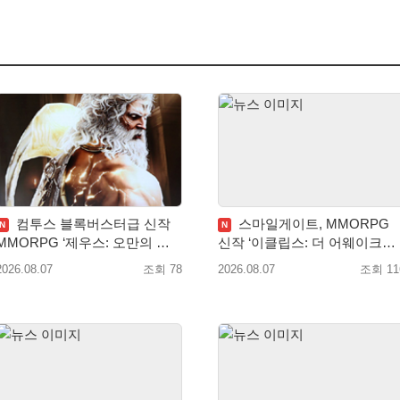
컴투스 블록버스터급 신작
스마일게이트, MMORPG
N
N
MMORPG ‘제우스: 오만의 신’,
신작 ‘이클립스: 더 어웨이크닝’
8월 26일 출시!
9월 10일 론칭!
2026.08.07
조회 78
2026.08.07
조회 11