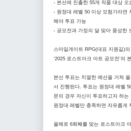
- 본선에 진출한 55개 작품 대상 오
- 원정대 레벨 50 이상 모험가라
해야 투표 가능
- 공모전과 가정의 달 맞아 풍성한
스마일게이트 RPG(대표 지원길)의 
‘2025 로스트아크 아트 공모전’의 
본선 투표는 치열한 예선을 거쳐 올
서 진행된다. 투표는 원정대 레벨 
문의 경우 자신이 투표하고자 하는 클
원정대 레벨만 충족하면 자유롭게 
올해로 6회째를 맞는 로스트아크 