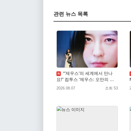
관련 뉴스 목록
“’제우스’의 세계에서 만나
N
요!” 컴투스 ‘제우스: 오만의 신’
쇼케이스 찾은 배우 박지현
2026.08.07
조회 53