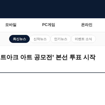
모바일
PC게임
온라인
최신뉴스
신작뉴스
인기뉴스
이벤트 소식
로스트아크 아트 공모전’ 본선 투표 시작