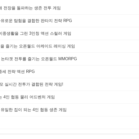
해 전장을 돌파하는 생존 전투 게임
자유로운 탐험을 결합한 판타지 전략 RPG
 이중생활을 그린 3인칭 액션 스릴러 게임
쟁을 즐기는 오픈월드 아케이드 레이싱 게임
 논타겟 전투를 즐기는 오픈월드 MMORPG
세 전략 액션 RPG
대규모 실시간 전투가 결합된 전략 게임!
는 4인 협동 물리 어드벤처 게임
 유일한 집이 되는 4인 협동 생존 게임