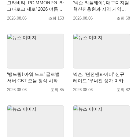
그라비티, PC MMORPG ‘라
‘넥슨 리플레이’, 대구디지털
그나로크 제로’ 2026 여름 프
혁신진흥원과 지역 게임산
로모션 진행!
업 육성 위한 업무협약 체결
2026.08.06
조회 153
2026.08.06
조회 68
‘뱅드림! 아워 노트’ 글로벌
넥슨, ‘던전앤파이터’ 신규
서버 CBT 오늘 정식 시작
레이드 ‘무너진 성자 미카엘
라’ 업데이트!
2026.08.06
조회 85
2026.08.06
조회 82