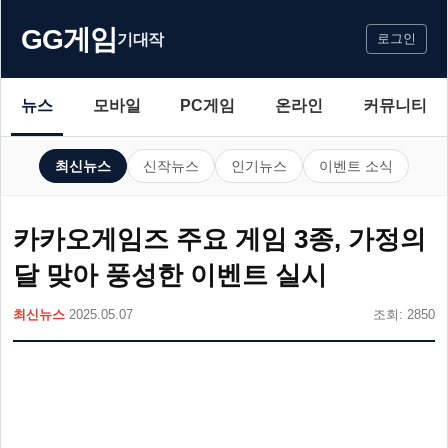
GG게임
기대작
로그인
뉴스
모바일
PC게임
온라인
커뮤니티
최신뉴스
신작뉴스
인기뉴스
이벤트 소식
카카오게임즈 주요 게임 3종, 가정의
달 맞아 풍성한 이벤트 실시
최신뉴스
2025.05.07
조회: 2850