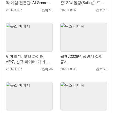
작 게임 전문관 ‘AI Games’
즌12 ‘세일링(Sailing)’ 프리
오픈
시즌 시작
2026.08.07
조회 51
2026.08.07
조회 46
넷마블 ‘킹 오브 파이터
웹젠, 2026년 상반기 실적
AFK’, 신규 파이터 ‘애쉬 크
공시
림존’ 업데이트
2026.08.07
조회 46
2026.08.06
조회 75