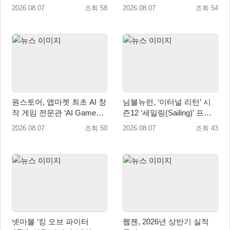
2/다크 엘레멘트’ 올 겨울 전
매출성장 성과 눈길
2026.08.07
조회 58
2026.08.07
조회 54
세계 출시 예정
원스토어, 앱마켓 최초 AI 창
님블뉴런, ‘이터널 리턴’ 시
작 게임 전문관 ‘AI Games’
즌12 ‘세일링(Sailing)’ 프리
오픈
시즌 시작
2026.08.07
조회 50
2026.08.07
조회 43
넷마블 ‘킹 오브 파이터
웹젠, 2026년 상반기 실적