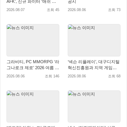
AFK’, 신규 파이터 ‘애쉬 크
공시
림존’ 업데이트
2026.08.07
조회 45
2026.08.06
조회 73
그라비티, PC MMORPG ‘라
‘넥슨 리플레이’, 대구디지털
그나로크 제로’ 2026 여름 프
혁신진흥원과 지역 게임산
로모션 진행!
업 육성 위한 업무협약 체결
2026.08.06
조회 146
2026.08.06
조회 68