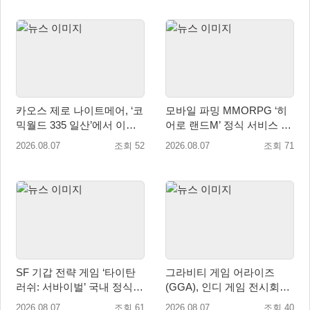
카오스 제로 나이트메어, ‘코
모바일 파밍 MMORPG ‘히
믹월드 335 일산’에서 이용
어로 랜드M’ 정식 서비스 돌
자 소통 예고
입
2026.08.07
조회 52
2026.08.07
조회 71
SF 기갑 전략 게임 ‘타이탄
그라비티 게임 어라이즈
러쉬: 서바이벌’ 국내 정식
(GGA), 인디 게임 전시회
출시
‘도쿄 게임 던전 13’ 참가!
2026.08.07
조회 61
2026.08.07
조회 40