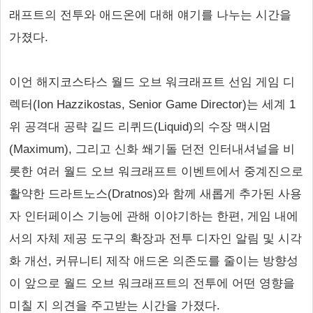
래프트의 전투와 애드온에 대해 얘기를 나누는 시간을
가졌다.
이언 해지코스타스 월드 오브 워크래프트 선임 게임 디
렉터(Ion Hazzikostas, Senior Game Director)는 세계 1
위 공격대 공략 길드 리퀴드(Liquid)의 수장 맥시멈
(Maximum), 그리고 신화 쐐기돌 던전 인터내셔널을 비
롯한 여러 월드 오브 워크래프트 이벤트에서 중계진으로
활약한 드라트노스(Dratnos)와 함께 새롭게 추가된 사용
자 인터페이스 기능에 관해 이야기하는 한편, 게임 내에
서의 자체 제공 도구의 확장과 전투 디자인 알림 및 시각
화 개선, 커뮤니티 제작 애드온 의존도를 줄이는 방향성
이 앞으로 월드 오브 워크래프트의 전투에 어떤 영향을
미칠 지 의견을 주고받는 시간을 가졌다.