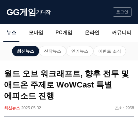
GG게임
기대작
로그인
뉴스
모바일
PC게임
온라인
커뮤니티
최신뉴스
신작뉴스
인기뉴스
이벤트 소식
월드 오브 워크래프트, 향후 전투 및
애드온 주제로 WoWCast 특별
에피소드 진행
최신뉴스
2025.05.02
조회: 2968