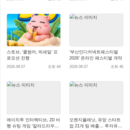
스토브, ‘쿨썸머, 빅세일’ 프
‘부산인디커넥트페스티벌
로모션 진행
2026’ 온라인 페스티벌 개막
2026.08.07
조회 44
2026.08.07
조회 46
에이치투 인터렉티브, 2D 비
오렌지플래닛, 유망 스타트
행 슈팅 게임 ‘칼라드리우스
업 21개 팀 배출… 투자유치∙