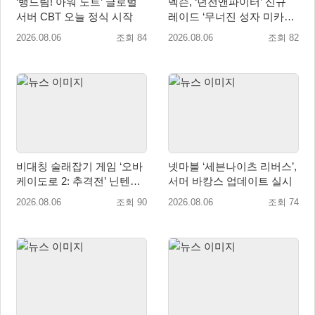
‘뱅드림! 아워 노트’ 글로벌
넥슨, ‘던전앤파이터’ 신규
서버 CBT 오늘 정식 시작
레이드 ‘무너진 성자 미카엘
라’ 업데이트!
2026.08.06
조회 84
2026.08.06
조회 82
비대칭 술래잡기 게임 ‘오바
넷마블 ‘세븐나이츠 리버스’,
케이도로 2: 추격전’ 닌텐도
서머 바캉스 업데이트 실시
eShop 출시
2026.08.06
조회 90
2026.08.06
조회 74