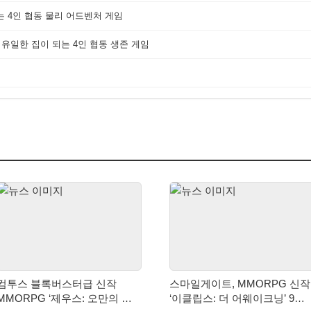
는 4인 협동 물리 어드벤처 게임
 유일한 집이 되는 4인 협동 생존 게임
컴투스 블록버스터급 신작
스마일게이트, MMORPG 신작
MMORPG ‘제우스: 오만의 신’,
‘이클립스: 더 어웨이크닝’ 9월