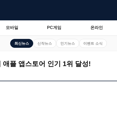
모바일
PC게임
온라인
최신뉴스
신작뉴스
인기뉴스
이벤트 소식
에 애플 앱스토어 인기 1위 달성!