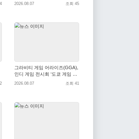
드 대회 라운드 7’ 개최!
4
2026.08.07
조회 45
그라비티 게임 어라이즈(GGA),
인디 게임 전시회 ‘도쿄 게임 던
전 13’ 참가!
2
2026.08.07
조회 41