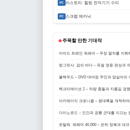
리스토리: 힐링 전자기기 수리
PC
스크랩 메카닉
PC
🔥
주목할 만한 기대작
아머드 트레인 워페어 – 무장 열차를 지휘
랑그릿사: 검의 바다 – 듀얼 영웅 편성과 
블랙우드 – DVD 대여점 주인과 암살자의
렉크리에이션 2 – 차량 충돌과 지름길 경
아키에이지 크로니클 – 원대륙을 개척하며
다이노로드 – 인간과 공룡 군대를 이끄는 중
토탈워: 워해머 40,000 – 은하 정복과 