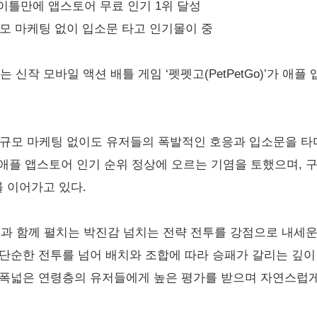
 이틀만에 앱스토어 무료 인기 1위 달성
모 마케팅 없이 입소문 타고 인기몰이 중
작 모바일 액션 배틀 게임 ‘펫펫고(PetPetGo)’가 애플
는 대규모 마케팅 없이도 유저들의 폭발적인 호응과 입소문을 타
에 애플 앱스토어 인기 순위 정상에 오르는 기염을 토했으며,
 이어가고 있다.
들과 함께 펼치는 박진감 넘치는 전략 전투를 강점으로 내세
단순한 전투를 넘어 배치와 조합에 따라 승패가 갈리는 깊이 
 폭넓은 연령층의 유저들에게 높은 평가를 받으며 자연스럽