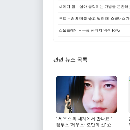
셰이디 잡 – 살아 움직이는 가방을 운반하
루트 – 좀비 떼를 뚫고 달려라! 스쿨버스가
소울프레임 – 무료 판타지 액션 RPG
관련 뉴스 목록
“’제우스’의 세계에서 만나요!”
컴투스 ‘제우스: 오만의 신’ 쇼케