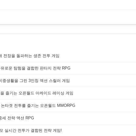
해 전장을 돌파하는 생존 전투 게임
자유로운 탐험을 결합한 판타지 전략 RPG
 이중생활을 그린 3인칭 액션 스릴러 게임
쟁을 즐기는 오픈월드 아케이드 레이싱 게임
 논타겟 전투를 즐기는 오픈월드 MMORPG
세 전략 액션 RPG
대규모 실시간 전투가 결합된 전략 게임!