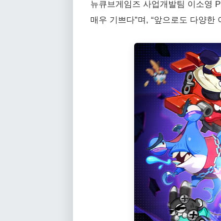
뉴큐브게임즈 사업개발팀 이소영 P
매우 기쁘다”며, “앞으로도 다양한