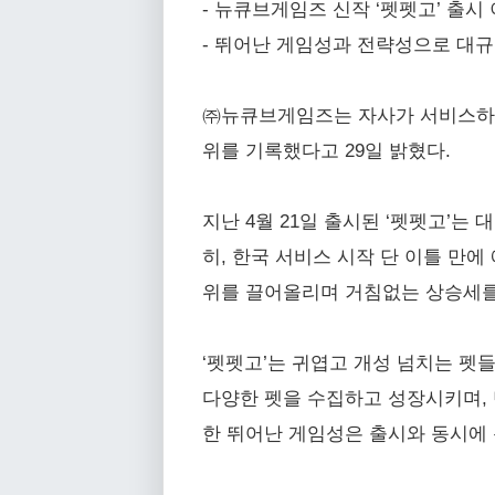
- 뉴큐브게임즈 신작 ‘펫펫고’ 출시
- 뛰어난 게임성과 전략성으로 대규
㈜뉴큐브게임즈는 자사가 서비스하는 신
위를 기록했다고 29일 밝혔다.
지난 4월 21일 출시된 ‘펫펫고’
히, 한국 서비스 시작 단 이틀 만
위를 끌어올리며 거침없는 상승세를
‘펫펫고’는 귀엽고 개성 넘치는 펫
다양한 펫을 수집하고 성장시키며, 
한 뛰어난 게임성은 출시와 동시에