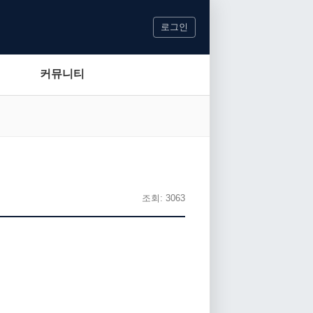
로그인
커뮤니티
조회: 3063