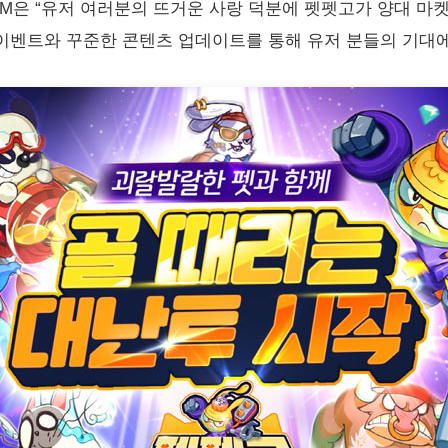
M은 “유저 여러분의 뜨거운 사랑 덕분에 펫펫고가 양대 마
 이벤트와 꾸준한 콘텐츠 업데이트를 통해 유저 분들의 기대