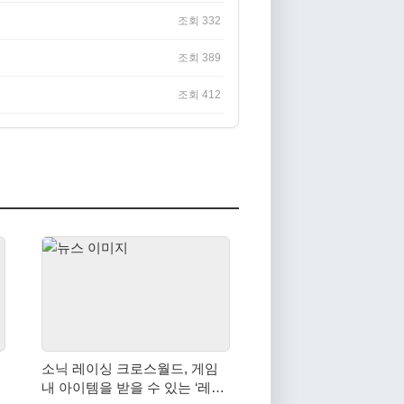
조회 332
조회 389
조회 412
소닉 레이싱 크로스월드, 게임
내 아이템을 받을 수 있는 ‘레전