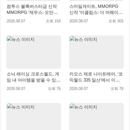
컴투스 블록버스터급 신작
스마일게이트, MMORPG
MMORPG ‘제우스: 오만의
신작 ‘이클립스: 더 어웨이크
신’, 8월 26일 출시!
닝’ 9월 10일 론칭!
2026.08.07
조회 154
2026.08.07
조회 303
소닉 레이싱 크로스월드, 게
카오스 제로 나이트메어, ‘코
임 내 아이템을 받을 수 있는
믹월드 335 일산’에서 이용
‘레전드 대회 라운드 7’ 개최!
자 소통 예고
2026.08.07
조회 76
2026.08.07
조회 79