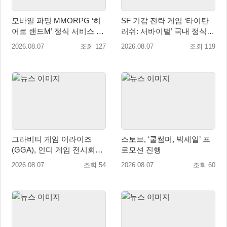
모바일 파밍 MMORPG ‘히
SF 기갑 전략 게임 ‘타이탄
어로 랜드M’ 정식 서비스 돌
러쉬: 서바이벌’ 국내 정식
입
출시
2026.08.07
조회 127
2026.08.07
조회 119
그라비티 게임 어라이즈
스토브, ‘쿨썸머, 빅세일’ 프
(GGA), 인디 게임 전시회
로모션 진행
‘도쿄 게임 던전 13’ 참가!
2026.08.07
조회 54
2026.08.07
조회 60