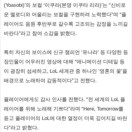
(Yoasobi)’의 보컬 ‘이쿠라(본명 이쿠타 리라)’는 “신비로
운 멜로디와 어울리는 보컬을 구현하려 노력했다”며 “플
레이어도 음원 후반부로 갈수록 고조되는 감정을 느끼길
바란다”라고 참여 소감을 밝혔다.
특히 자신의 보이스에 신규 챔피언 ‘유나라’ 등 다양한 등
장인물이 어우러진 영상에 대해 “애니메이션 디테일 등
이 굉장히 섬세하고, LoL 세계관 중 하나인 ‘영혼의 꽃’을
배경으로 노래하여 감동적이다”고 전했다.
플레이어에게도 감사 인사를 전했다. “전 세계의 LoL 플
레이어를 위해 노래해 기쁘다”라며 “Here, Tomorrow를
듣고 플레이어의 LoL에 대한 열정이 더욱 깊어지길 바란
다”라고 밝혔다.