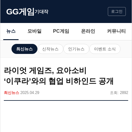
GG게임
기대작
로그인
뉴스
모바일
PC게임
온라인
커뮤니티
최신뉴스
신작뉴스
인기뉴스
이벤트 소식
라이엇 게임즈, 요아소비
‘이쿠라’와의 협업 비하인드 공개
최신뉴스
2025.04.29
조회: 2892