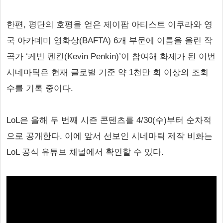
한편, 평단의 호평을 얻은 제이팝 아티스트 이쿠라와 영
국 아카데미 영화상(BAFTA) 6개 부문에 이름을 올린 작
곡가 ‘케빈 펜킨(Kevin Penkin)’이 참여해 화제가 된 이번
시네마틱은 현재 글로벌 기준 약 1천만 회 이상의 조회
수를 기록 중이다.
LoL은 올해 두 번째 시즌 콘텐츠를 4/30(수)부터 순차적
으로 공개한다. 이에 앞서 선보인 시네마틱 제작 비화는
LoL 공식 유튜브 채널에서 확인할 수 있다.