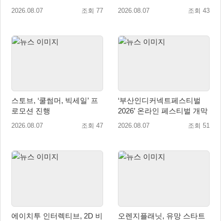
출시
‘도쿄 게임 던전 13’ 참가!
2026.08.07
조회 77
2026.08.07
조회 43
스토브, ‘쿨썸머, 빅세일’ 프
‘부산인디커넥트페스티벌
로모션 진행
2026’ 온라인 페스티벌 개막
2026.08.07
조회 47
2026.08.07
조회 51
에이치투 인터렉티브, 2D 비
오렌지플래닛, 유망 스타트