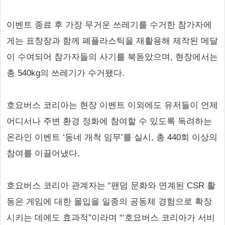
이벤트 종료 후 가장 무거운 쓰레기를 수거한 참가자에
게는 표창장과 함께 폐플라스틱을 재활용해 제작된 메달
이 수여되어 참가자들의 사기를 북돋았으며, 현장에서는
총 540kg의 쓰레기가 수거됐다.
호요버스 코리아는 현장 이벤트 이외에도 유저들이 언제
어디서나 주변 환경 정화에 참여할 수 있도록 독려하는
온라인 이벤트 ‘동네 개척 임무’를 실시, 총 440회 이상의
참여를 이끌어냈다.
호요버스 코리아 관계자는 “팬덤 문화와 연계된 CSR 활
동은 게임에 대한 몰입을 일종의 공동체 경험으로 확장
시키는 데에도 효과적”이라며 “‘호요버스 코리아가 서비