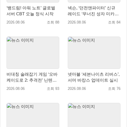
‘뱅드림! 아워 노트’ 글로벌
넥슨, ‘던전앤파이터’ 신규
서버 CBT 오늘 정식 시작
레이드 ‘무너진 성자 미카엘
라’ 업데이트!
2026.08.06
조회 88
2026.08.06
조회 84
비대칭 술래잡기 게임 ‘오바
넷마블 ‘세븐나이츠 리버스’,
케이도로 2: 추격전’ 닌텐도
서머 바캉스 업데이트 실시
eShop 출시
2026.08.06
조회 93
2026.08.06
조회 76