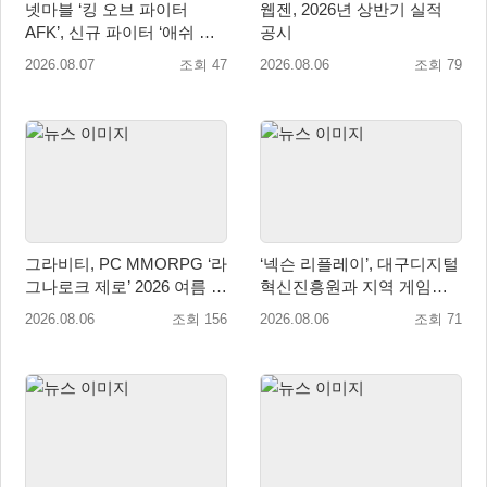
넷마블 ‘킹 오브 파이터
웹젠, 2026년 상반기 실적
AFK’, 신규 파이터 ‘애쉬 크
공시
림존’ 업데이트
2026.08.07
조회 47
2026.08.06
조회 79
그라비티, PC MMORPG ‘라
‘넥슨 리플레이’, 대구디지털
그나로크 제로’ 2026 여름 프
혁신진흥원과 지역 게임산
로모션 진행!
업 육성 위한 업무협약 체결
2026.08.06
조회 156
2026.08.06
조회 71