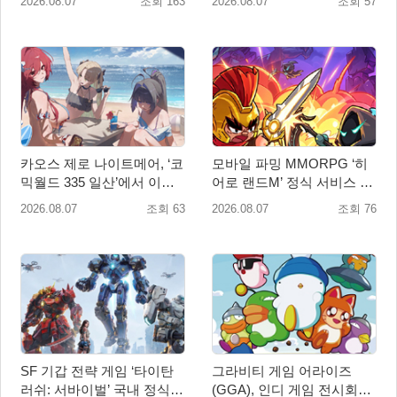
2026.08.07
조회 163
2026.08.07
조회 57
카오스 제로 나이트메어, ‘코
모바일 파밍 MMORPG ‘히
믹월드 335 일산’에서 이용
어로 랜드M’ 정식 서비스 돌
자 소통 예고
입
2026.08.07
조회 63
2026.08.07
조회 76
SF 기갑 전략 게임 ‘타이탄
그라비티 게임 어라이즈
러쉬: 서바이벌’ 국내 정식
(GGA), 인디 게임 전시회