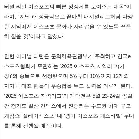
터널 리턴 이스포츠의 빠른 성장세를 보여주는 대목”이
라며, “지난 해 성공적으로 끝마친 내셔널리그처럼 다양
한 지역에서 이스포츠 문화가 자리잡을 수 있도록 꾸준
히 힘쓸 것”이라고 말했다.
한편 이터널 리턴은 문화체육관광부가 주최하고 한국e
스포츠협회가 주관하는 ‘2025 이스포츠 지역리그(가
칭)’의 종목으로 선정됐으며 5월부터 10월까지 12개의
지자체 대표 팀들이 우승컵을 두고 실력을 겨루게 된다.
‘2025 이스포츠 지역리그’의 개막전은 5월 23-24일 양일
간 경기도 일산 킨텍스에서 진행되는 수도권 최대 규모
게임쇼 ‘플레이엑스포’ 내 ‘경기 이스포츠 페스티벌’ 무대
를 통해 진행될 예정이다.