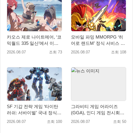
카오스 제로 나이트메어, ‘코
모바일 파밍 MMORPG ‘히
믹월드 335 일산’에서 이용
어로 랜드M’ 정식 서비스 돌
자 소통 예고
입
2026.08.07
조회 73
2026.08.07
조회 108
SF 기갑 전략 게임 ‘타이탄
그라비티 게임 어라이즈
러쉬: 서바이벌’ 국내 정식
(GGA), 인디 게임 전시회
출시
‘도쿄 게임 던전 13’ 참가!
2026.08.07
조회 100
2026.08.07
조회 50