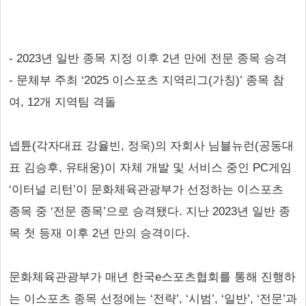
- 2023년 일반 종목 지정 이후 2년 만에 전문 종목 승격
- 문체부 주최 ‘2025 이스포츠 지역리그(가칭)’ 종목 참
여, 12개 지역팀 격돌
넵튠(각자대표 강율빈, 정욱)의 자회사 님블뉴런(공동대
표 김승후, 유태웅)이 자체 개발 및 서비스 중인 PC게임
‘이터널 리턴’이 문화체육관광부가 선정하는 이스포츠
종목 중 ‘전문 종목’으로 승격됐다. 지난 2023년 일반 종
목 첫 등재 이후 2년 만의 승격이다.
문화체육관광부가 매년 한국e스포츠협회를 통해 진행하
는 이스포츠 종목 선정에는 ‘전략’, ‘시범’, ‘일반’, ‘전문’과