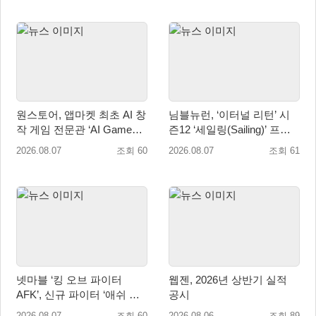
원스토어, 앱마켓 최초 AI 창
님블뉴런, ‘이터널 리턴’ 시
작 게임 전문관 ‘AI Games’
즌12 ‘세일링(Sailing)’ 프리
오픈
시즌 시작
2026.08.07
조회 60
2026.08.07
조회 61
넷마블 ‘킹 오브 파이터
웹젠, 2026년 상반기 실적
AFK’, 신규 파이터 ‘애쉬 크
공시
림존’ 업데이트
2026.08.07
조회 60
2026.08.06
조회 89