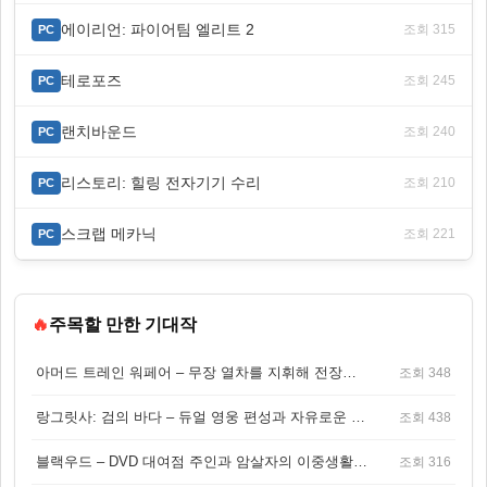
에이리언: 파이어팀 엘리트 2
조회 315
PC
테로포즈
조회 245
PC
랜치바운드
조회 240
PC
리스토리: 힐링 전자기기 수리
조회 210
PC
스크랩 메카닉
조회 221
PC
🔥
주목할 만한 기대작
아머드 트레인 워페어 – 무장 열차를 지휘해 전장을 돌파하는 생존 전투 게임
조회 348
랑그릿사: 검의 바다 – 듀얼 영웅 편성과 자유로운 탐험을 결합한 판타지 전략 RPG
조회 438
블랙우드 – DVD 대여점 주인과 암살자의 이중생활을 그린 3인칭 액션 스릴러 게임
조회 316