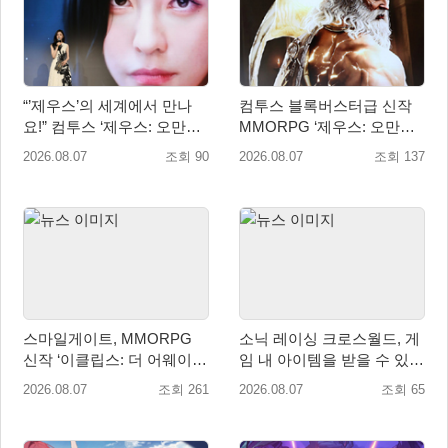
“’제우스’의 세계에서 만나
컴투스 블록버스터급 신작
요!” 컴투스 ‘제우스: 오만의
MMORPG ‘제우스: 오만의
신’ 쇼케이스 찾은 배우 박지
신’, 8월 26일 출시!
2026.08.07
조회 90
2026.08.07
조회 137
현
스마일게이트, MMORPG
소닉 레이싱 크로스월드, 게
신작 ‘이클립스: 더 어웨이크
임 내 아이템을 받을 수 있는
닝’ 9월 10일 론칭!
‘레전드 대회 라운드 7’ 개최!
2026.08.07
조회 261
2026.08.07
조회 65