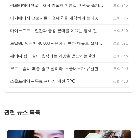
렉크리에이션 2 – 차량 충돌과 지름길 경쟁을 즐기는 오픈월드 아케이드 레이싱 게임
조회 345
아키에이지 크로니클 – 원대륙을 개척하며 논타겟 전투를 즐기는 오픈월드 MMORPG
조회 396
다이노로드 – 인간과 공룡 군대를 이끄는 중세 전략 액션 RPG
조회 340
토탈워: 워해머 40,000 – 은하 정복과 대규모 실시간 전투가 결합된 전략 게임!
조회 391
셰이디 잡 – 살아 움직이는 가방을 운반하는 4인 협동 물리 어드벤처 게임
조회 355
루트 – 좀비 떼를 뚫고 달려라! 스쿨버스가 유일한 집이 되는 4인 협동 생존 게임
조회 409
소울프레임 – 무료 판타지 액션 RPG
조회 433
관련 뉴스 목록