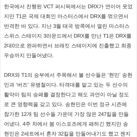
한국에서 진행된 VCT 퍼시픽에서는 DRX가 연이어 웃었
지만 T1은 국제 대회인 마스터스에서 DRX를 꺾으면서
반격한 바 있다. 지난 3월 태국 방콕에서 열린 마스터스
스위스 스테이지 3라운드에서 DRX를 만난 T1은 DRX를
2대0으로 완파하면서 브래킷 스테이지에 진출했고 최종
우승까지 만들어냈다.
DRX와 T1의 승부에서 주목해서 볼 선수들은 ‘현민’ 송현
민과 ‘버즈’ 유병철이다. 타격대를 맡고 있는 두 선수의
활약이 팀의 승패를 결정한다고 해도 과언이 아닐 정도
로 큰 영향력을 갖고 있다. 송현민은 이번 정규 시즌에
참가한 12개 팀 선수들 가운데 가장 많은 247킬을 만들
어냈다. 4주 차에서 붐 이스포츠에게 패하긴 했지만 송
현민은 2세트에서 혼자 32킬을 만들어내기도 했고 젠지