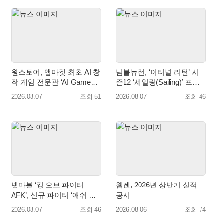
원스토어, 앱마켓 최초 AI 창
님블뉴런, ‘이터널 리턴’ 시
작 게임 전문관 ‘AI Games’
즌12 ‘세일링(Sailing)’ 프리
오픈
시즌 시작
2026.08.07
조회 51
2026.08.07
조회 46
넷마블 ‘킹 오브 파이터
웹젠, 2026년 상반기 실적
AFK’, 신규 파이터 ‘애쉬 크
공시
림존’ 업데이트
2026.08.07
조회 46
2026.08.06
조회 74