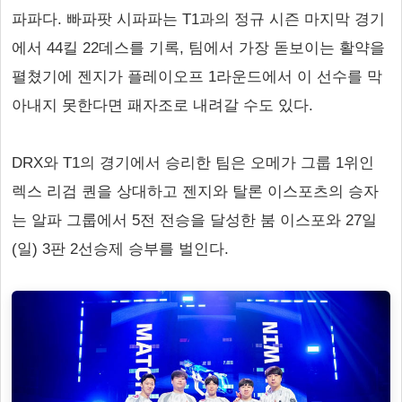
파파다. 빠파팟 시파파는 T1과의 정규 시즌 마지막 경기
에서 44킬 22데스를 기록, 팀에서 가장 돋보이는 활약을
펼쳤기에 젠지가 플레이오프 1라운드에서 이 선수를 막
아내지 못한다면 패자조로 내려갈 수도 있다.
DRX와 T1의 경기에서 승리한 팀은 오메가 그룹 1위인
렉스 리검 퀀을 상대하고 젠지와 탈론 이스포츠의 승자
는 알파 그룹에서 5전 전승을 달성한 붐 이스포와 27일
(일) 3판 2선승제 승부를 벌인다.