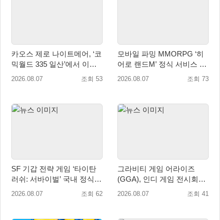
카오스 제로 나이트메어, ‘코
모바일 파밍 MMORPG ‘히
믹월드 335 일산’에서 이용
어로 랜드M’ 정식 서비스 돌
자 소통 예고
입
2026.08.07
조회 53
2026.08.07
조회 73
SF 기갑 전략 게임 ‘타이탄
그라비티 게임 어라이즈
러쉬: 서바이벌’ 국내 정식
(GGA), 인디 게임 전시회
출시
‘도쿄 게임 던전 13’ 참가!
2026.08.07
조회 62
2026.08.07
조회 41