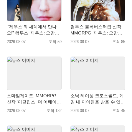
“’제우스’의 세계에서 만나
컴투스 블록버스터급 신작
요!” 컴투스 ‘제우스: 오만의
MMORPG ‘제우스: 오만의
신’ 쇼케이스 찾은 배우 박지
신’, 8월 26일 출시!
2026.08.07
조회 59
2026.08.07
조회 85
현
스마일게이트, MMORPG
소닉 레이싱 크로스월드, 게
신작 ‘이클립스: 더 어웨이크
임 내 아이템을 받을 수 있는
닝’ 9월 10일 론칭!
‘레전드 대회 라운드 7’ 개최!
2026.08.07
조회 132
2026.08.07
조회 45