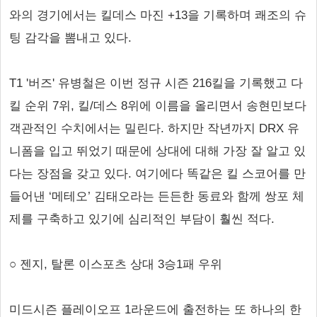
와의 경기에서는 킬데스 마진 +13을 기록하며 쾌조의 슈
팅 감각을 뽐내고 있다.
T1 '버즈' 유병철은 이번 정규 시즌 216킬을 기록했고 다
킬 순위 7위, 킬/데스 8위에 이름을 올리면서 송현민보다
객관적인 수치에서는 밀린다. 하지만 작년까지 DRX 유
니폼을 입고 뛰었기 때문에 상대에 대해 가장 잘 알고 있
다는 장점을 갖고 있다. 여기에다 똑같은 킬 스코어를 만
들어낸 ‘메테오’ 김태오라는 든든한 동료와 함께 쌍포 체
제를 구축하고 있기에 심리적인 부담이 훨씬 적다.
○ 젠지, 탈론 이스포츠 상대 3승1패 우위
미드시즌 플레이오프 1라운드에 출전하는 또 하나의 한