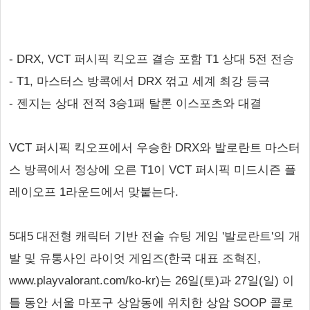
- DRX, VCT 퍼시픽 킥오프 결승 포함 T1 상대 5전 전승
- T1, 마스터스 방콕에서 DRX 꺾고 세계 최강 등극
- 젠지는 상대 전적 3승1패 탈론 이스포츠와 대결
VCT 퍼시픽 킥오프에서 우승한 DRX와 발로란트 마스터
스 방콕에서 정상에 오른 T1이 VCT 퍼시픽 미드시즌 플
레이오프 1라운드에서 맞붙는다.
5대5 대전형 캐릭터 기반 전술 슈팅 게임 '발로란트'의 개
발 및 유통사인 라이엇 게임즈(한국 대표 조혁진,
www.playvalorant.com/ko-kr)는 26일(토)과 27일(일) 이
틀 동안 서울 마포구 상암동에 위치한 상암 SOOP 콜로