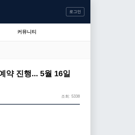
로그인
커뮤니티
 진행... 5월 16일
조회: 5338