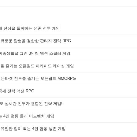
해 전장을 돌파하는 생존 전투 게임
자유로운 탐험을 결합한 판타지 전략 RPG
 이중생활을 그린 3인칭 액션 스릴러 게임
쟁을 즐기는 오픈월드 아케이드 레이싱 게임
 논타겟 전투를 즐기는 오픈월드 MMORPG
세 전략 액션 RPG
대규모 실시간 전투가 결합된 전략 게임!
는 4인 협동 물리 어드벤처 게임
 유일한 집이 되는 4인 협동 생존 게임