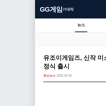
GG게임
기대작
뉴스
유조이게임즈, 신작 미소녀
정식 출시
최신뉴스
2025.04.25