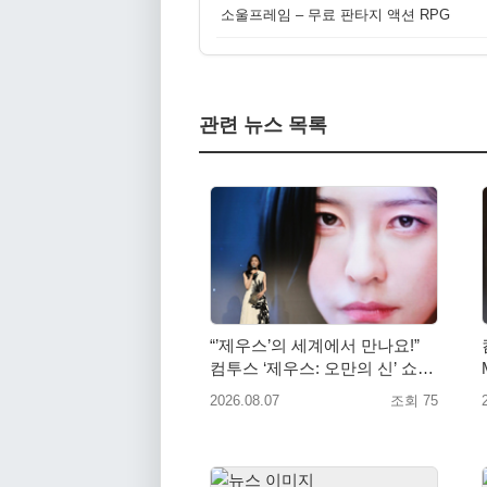
소울프레임 – 무료 판타지 액션 RPG
관련 뉴스 목록
“’제우스’의 세계에서 만나요!”
컴투스 ‘제우스: 오만의 신’ 쇼케
이스 찾은 배우 박지현
2026.08.07
조회 75