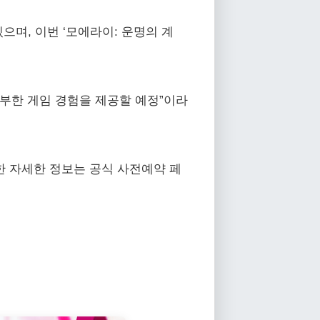
으며, 이번 ‘모에라이: 운명의 계
부한 게임 경험을 제공할 예정”이라
한 자세한 정보는 공식 사전예약 페