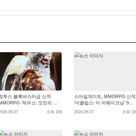
컴투스 블록버스터급 신작
스마일게이트, MMORPG 신작
MMORPG ‘제우스: 오만의 신’,
‘이클립스: 더 어웨이크닝’ 9월
8월 26일 출시!
10일 론칭!
2026.08.07
조회 106
2026.08.07
조회 18