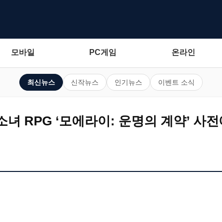
모바일
PC게임
온라인
최신뉴스
신작뉴스
인기뉴스
이벤트 소식
 RPG ‘모에라이: 운명의 계약’ 사전예약