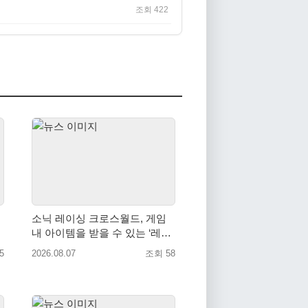
조회 422
소닉 레이싱 크로스월드, 게임
내 아이템을 받을 수 있는 ‘레전
드 대회 라운드 7’ 개최!
5
2026.08.07
조회 58