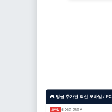
🎮 방금 추가된 최신 모바일 / P
히어로 랜드M
모바일