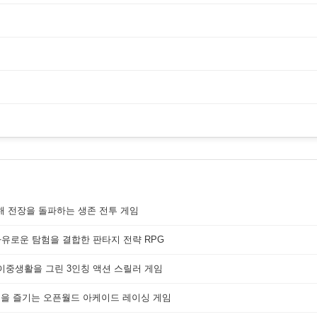
해 전장을 돌파하는 생존 전투 게임
자유로운 탐험을 결합한 판타지 전략 RPG
 이중생활을 그린 3인칭 액션 스릴러 게임
쟁을 즐기는 오픈월드 아케이드 레이싱 게임