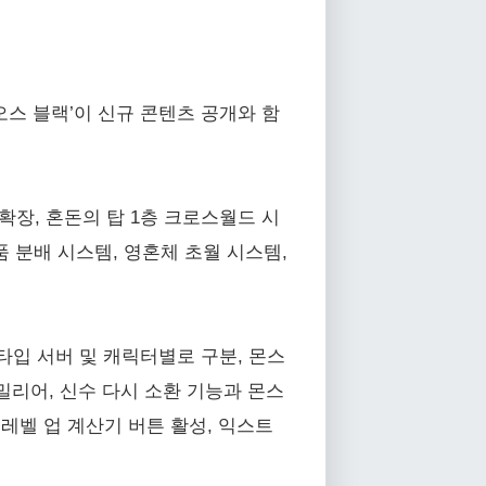
오스 블랙’이 신규 콘텐츠 공개와 함
 확장, 혼돈의 탑 1층 크로스월드 시
품 분배 시스템, 영혼체 초월 시스템,
타입 서버 및 캐릭터별로 구분, 몬스
패밀리어, 신수 다시 소환 기능과 몬스
 레벨 업 계산기 버튼 활성, 익스트