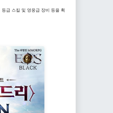
 등급 스킬 및 영웅급 장비 등을 획