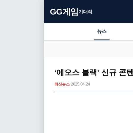
GG게임
기대작
뉴스
‘에오스 블랙’ 신규 콘
최신뉴스
2025.04.24