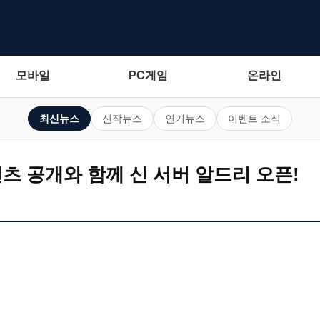
모바일
PC게임
온라인
최신뉴스
신작뉴스
인기뉴스
이벤트 소식
텐츠 공개와 함께 신 서버 알드리 오픈!