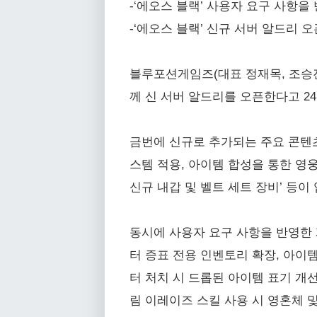
-‘에오스 블랙’ 사용자 요구 사항을
-‘에오스 블랙’ 신규 서버 알드리 오
블루포션게임즈(대표 정재목, 조승진
께 신 서버 알드리를 오픈한다고 24
금번에 신규로 추가되는 주요 콘텐츠로는
스템 적용, 아이템 합성을 통한 영웅
신규 내갑 및 벨트 세트 장비’ 등이
동시에 사용자 요구 사항을 반영한 
터 증표 전용 인벤토리 확장, 아이템
터 처치 시 드롭된 아이템 표기 개선
림 이레이즈 스킬 사용 시 영혼체 