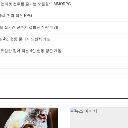
 논타겟 전투를 즐기는 오픈월드 MMORPG
세 전략 액션 RPG
대규모 실시간 전투가 결합된 전략 게임!
는 4인 협동 물리 어드벤처 게임
 유일한 집이 되는 4인 협동 생존 게임