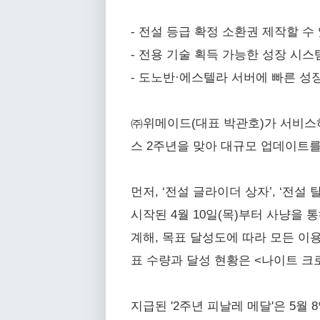
- 전설 등급 확정 소환권 제작할 수 
- 전용 기술 획득 가능한 성장 시스템
- 도노반·에스텔라 서버에 빠른 성
㈜위메이드(대표 박관호)가 서비스하
스 2주년을 맞아 대규모 업데이트를 
먼저, ‘전설 글라이더 상자’, ‘전설
시작된 4월 10일(목)부터 사냥을 통
계해, 목표 달성도에 따라 모든 이용
표 수량과 달성 현황은 <나이트 크
지급된 '2주년 피날레 메달'은 5월 