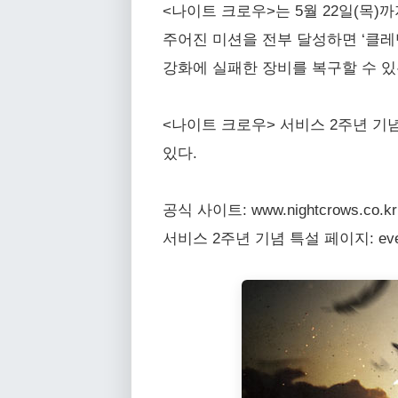
<나이트 크로우>는 5월 22일(목)
주어진 미션을 전부 달성하면 ‘클레멘
강화에 실패한 장비를 복구할 수 있
<나이트 크로우> 서비스 2주년 기
있다.
공식 사이트: www.nightcrows.co.kr
서비스 2주년 기념 특설 페이지: events.n