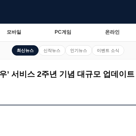
모바일
PC게임
온라인
최신뉴스
신작뉴스
인기뉴스
이벤트 소식
우’ 서비스 2주년 기념 대규모 업데이트