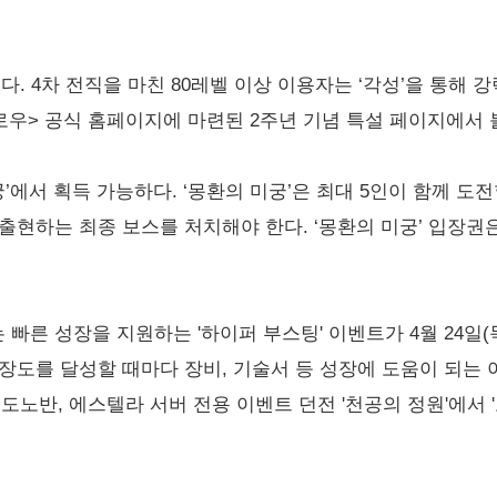
다. 4차 전직을 마친 80레벨 이상 이용자는 ‘각성’을 통해 
로우> 공식 홈페이지에 마련된 2주년 기념 특설 페이지에서 볼
궁’에서 획득 가능하다. ‘몽환의 미궁’은 최대 5인이 함께 도
출현하는 최종 보스를 처치해야 한다. ‘몽환의 미궁’ 입장권은
른 성장을 지원하는 '하이퍼 부스팅' 이벤트가 4월 24일(목
장도를 달성할 때마다 장비, 기술서 등 성장에 도움이 되는 
, 도노반, 에스텔라 서버 전용 이벤트 던전 '천공의 정원'에서