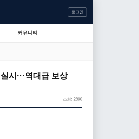
로그인
커뮤니티
 실시···역대급 보상
조회: 2890