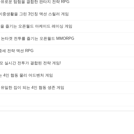
자유로운 탐험을 결합한 판타지 전략 RPG
 이중생활을 그린 3인칭 액션 스릴러 게임
쟁을 즐기는 오픈월드 아케이드 레이싱 게임
 논타겟 전투를 즐기는 오픈월드 MMORPG
세 전략 액션 RPG
대규모 실시간 전투가 결합된 전략 게임!
는 4인 협동 물리 어드벤처 게임
 유일한 집이 되는 4인 협동 생존 게임