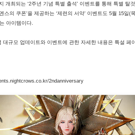
까지 개최되는 ‘2주년 기념 특별 출석’ 이벤트를 통해 특별 탈것
스의 쿠폰’을 제공하는 ‘제련의 서약’ 이벤트도 5월 15일(목
는 아이템이다.
념 대규모 업데이트와 이벤트에 관한 자세한 내용은 특설 페
ightcrows.co.kr/2ndanniversary