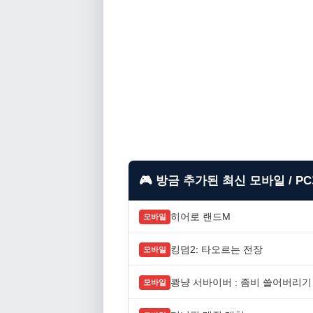
🎮 방금 추가된 최신 모바일 / P
히어로 랜드M
모바일
킹덤2: 타오르는 전장
모바일
쾅냥 서바이버 : 좀비 쓸어버리기
모바일