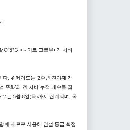
공개
MORPG <나이트 크로우>가 서비
행된다. 위메이드는 '2주년 전야제'가
념 주화'의 전 서버 누적 개수를 집
수는 5월 8일(목)까지 집계되며, 목
과 함께 재료로 사용해 전설 등급 확정