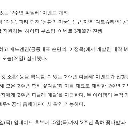
있는 ‘2주년 피날레’ 이벤트 개최
 ‘각성’, 파티 던전 ‘몽환의 미궁’, 신규 지역 ‘디트슈타인’ 
장 지원하는 ‘하이퍼 부스팅’ 이벤트 3개월간 진행
고 매드엔진(공동대표 손면석, 이정욱)에서 개발한 대작 M
오늘(24일) 실시했다.
 탈것 소환’ 등을 획득할 수 있는 '2주년 피날레' 이벤트가 진
해 모은 '2주년 축하 꽃다발'과 이를 재료로 제작한 '2주년 기
자에게 '2주년 피날레 메달'을 지급한다. 두 아이템의 누적 개
로우> 공식 홈페이지에서 확인 가능하다.
8일(목) 업데이트 후부터 15일(목)까지 '2주년 축하 꽃다발'