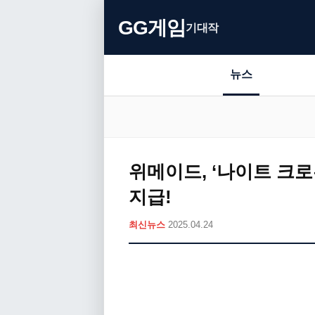
GG게임
기대작
뉴스
위메이드, ‘나이트 크로
지급!
최신뉴스
2025.04.24