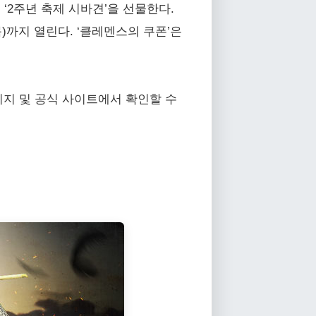
 ‘2주년 축제 시바견’을 선물한다.
)까지 열린다. ‘클레멘스의 쿠폰’은
이지 및 공식 사이트에서 확인할 수