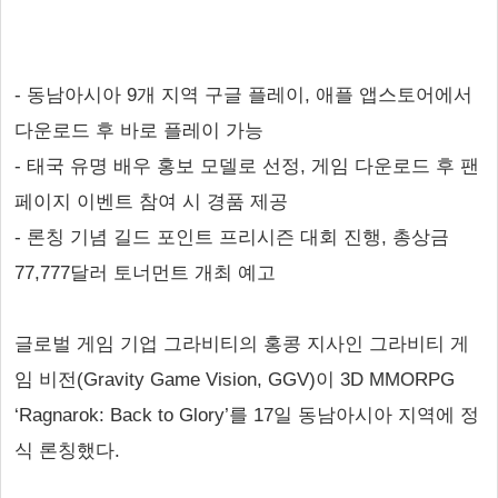
- 동남아시아 9개 지역 구글 플레이, 애플 앱스토어에서
다운로드 후 바로 플레이 가능
- 태국 유명 배우 홍보 모델로 선정, 게임 다운로드 후 팬
페이지 이벤트 참여 시 경품 제공
- 론칭 기념 길드 포인트 프리시즌 대회 진행, 총상금
77,777달러 토너먼트 개최 예고
글로벌 게임 기업 그라비티의 홍콩 지사인 그라비티 게
임 비전(Gravity Game Vision, GGV)이 3D MMORPG
‘Ragnarok: Back to Glory’를 17일 동남아시아 지역에 정
식 론칭했다.