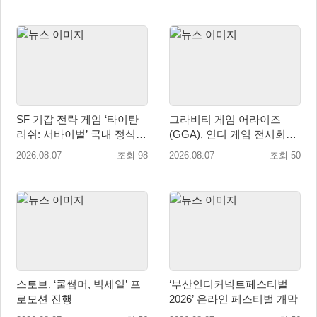
SF 기갑 전략 게임 ‘타이탄
그라비티 게임 어라이즈
러쉬: 서바이벌’ 국내 정식
(GGA), 인디 게임 전시회
출시
‘도쿄 게임 던전 13’ 참가!
2026.08.07
조회 98
2026.08.07
조회 50
스토브, ‘쿨썸머, 빅세일’ 프
‘부산인디커넥트페스티벌
로모션 진행
2026’ 온라인 페스티벌 개막