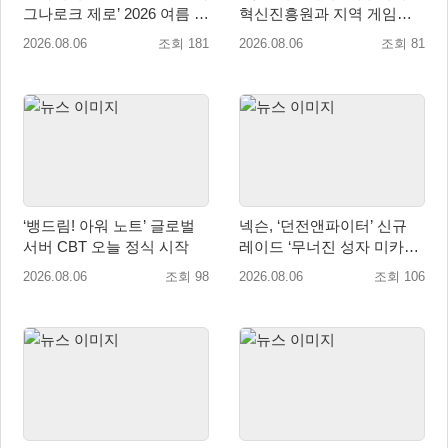
그나로크 제로’ 2026 여름 프
혁신진흥원과 지역 게임산
로모션 진행!
업 육성 위한 업무협약 체결
2026.08.06
조회 181
2026.08.06
조회 81
‘뱅드림! 아워 노트’ 글로벌
넥슨, ‘던전앤파이터’ 신규
서버 CBT 오늘 정식 시작
레이드 ‘무너진 성자 미카엘
라’ 업데이트!
2026.08.06
조회 98
2026.08.06
조회 106