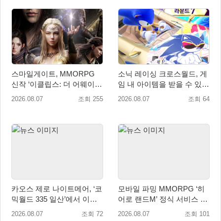
스마일게이트, MMORPG
소닉 레이싱 크로스월드, 게
신작 ‘이클립스: 더 어웨이크
임 내 아이템을 받을 수 있는
닝’ 9월 10일 론칭!
‘레전드 대회 라운드 7’ 개최!
2026.08.07
조회 255
2026.08.07
조회 64
카오스 제로 나이트메어, ‘코
모바일 파밍 MMORPG ‘히
믹월드 335 일산’에서 이용
어로 랜드M’ 정식 서비스 돌
자 소통 예고
입
2026.08.07
조회 72
2026.08.07
조회 101