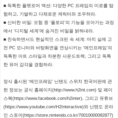
■ 독특한 플랫포머 액션: 다양한 PC 프레임의 미로를 탐
험하고, 기발하고 다채로운 캐릭터와 조우하라.
■ 신비한 비밀: 모험 중 ‘플로피’의 기능을 모아가는 과정
에서 ‘디지털 세계’에 숨겨진 비밀을 밝혀내라.
■ 친숙하면서도 현실적인 스크린 속 세계: 마치 실제 고
전 PC 모니터와 바탕화면을 연상시키는 ‘메인프레임’의
독특한 아트 스타일과 차분한 사운드트랙, 그리고 독특
한 유머 감각을 경험하라.
정식 출시된 ‘메인프레임’ 닌텐도 스위치 한국어판에 관
한 정보는 공식 홈페이지(http://www.h2int.com) 및 페이
스북(https://www.facebook.com/h2inter), 그리고 유튜브
(https://www.youtube.com/H2Interactive)와 닌텐도 온라
인 스토어(https://store.nintendo.co.kr/70010000092877)