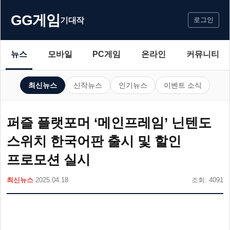
GG게임
기대작
로그인
뉴스
모바일
PC게임
온라인
커뮤니티
최신뉴스
신작뉴스
인기뉴스
이벤트 소식
퍼즐 플랫포머 ‘메인프레임’ 닌텐도
스위치 한국어판 출시 및 할인
프로모션 실시
최신뉴스
2025.04.18
조회: 4091