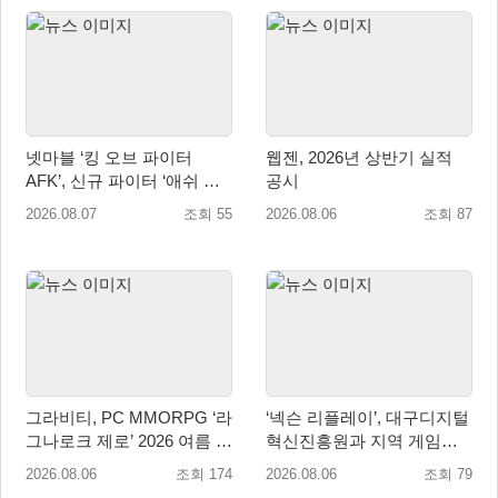
넷마블 ‘킹 오브 파이터
웹젠, 2026년 상반기 실적
AFK’, 신규 파이터 ‘애쉬 크
공시
림존’ 업데이트
2026.08.07
조회 55
2026.08.06
조회 87
그라비티, PC MMORPG ‘라
‘넥슨 리플레이’, 대구디지털
그나로크 제로’ 2026 여름 프
혁신진흥원과 지역 게임산
로모션 진행!
업 육성 위한 업무협약 체결
2026.08.06
조회 174
2026.08.06
조회 79