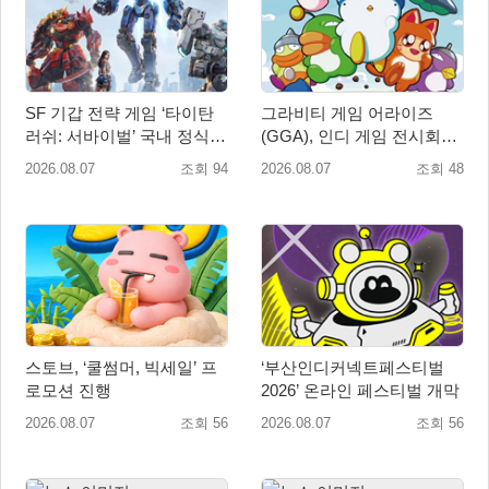
SF 기갑 전략 게임 ‘타이탄
그라비티 게임 어라이즈
러쉬: 서바이벌’ 국내 정식
(GGA), 인디 게임 전시회
출시
‘도쿄 게임 던전 13’ 참가!
2026.08.07
조회 94
2026.08.07
조회 48
스토브, ‘쿨썸머, 빅세일’ 프
‘부산인디커넥트페스티벌
로모션 진행
2026’ 온라인 페스티벌 개막
2026.08.07
조회 56
2026.08.07
조회 56