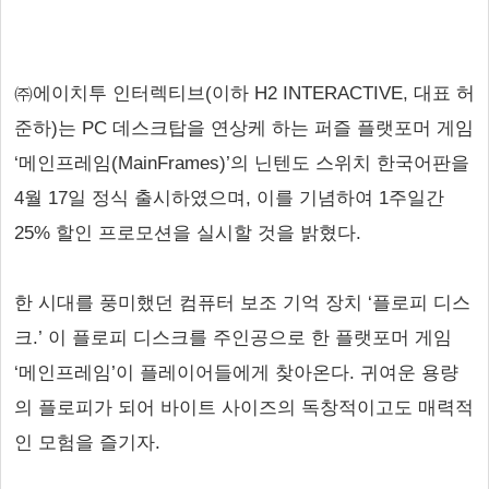
㈜에이치투 인터렉티브(이하 H2 INTERACTIVE, 대표 허
준하)는 PC 데스크탑을 연상케 하는 퍼즐 플랫포머 게임
‘메인프레임(MainFrames)’의 닌텐도 스위치 한국어판을
4월 17일 정식 출시하였으며, 이를 기념하여 1주일간
25% 할인 프로모션을 실시할 것을 밝혔다.
한 시대를 풍미했던 컴퓨터 보조 기억 장치 ‘플로피 디스
크.’ 이 플로피 디스크를 주인공으로 한 플랫포머 게임
‘메인프레임’이 플레이어들에게 찾아온다. 귀여운 용량
의 플로피가 되어 바이트 사이즈의 독창적이고도 매력적
인 모험을 즐기자.