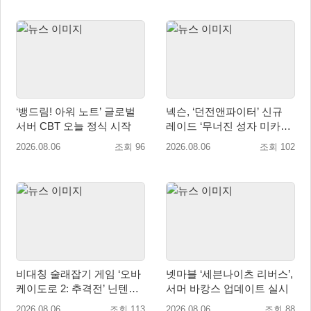
‘뱅드림! 아워 노트’ 글로벌
넥슨, ‘던전앤파이터’ 신규
서버 CBT 오늘 정식 시작
레이드 ‘무너진 성자 미카엘
라’ 업데이트!
2026.08.06
조회 96
2026.08.06
조회 102
비대칭 술래잡기 게임 ‘오바
넷마블 ‘세븐나이츠 리버스’,
케이도로 2: 추격전’ 닌텐도
서머 바캉스 업데이트 실시
eShop 출시
2026.08.06
조회 113
2026.08.06
조회 88