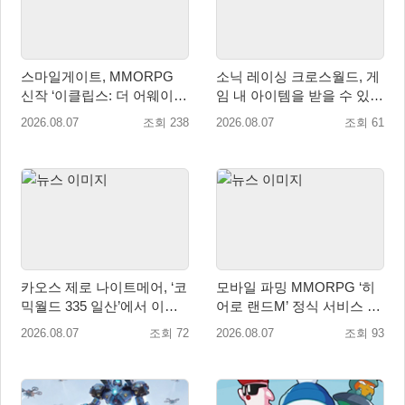
스마일게이트, MMORPG
소닉 레이싱 크로스월드, 게
신작 ‘이클립스: 더 어웨이크
임 내 아이템을 받을 수 있는
닝’ 9월 10일 론칭!
‘레전드 대회 라운드 7’ 개최!
2026.08.07
조회 238
2026.08.07
조회 61
카오스 제로 나이트메어, ‘코
모바일 파밍 MMORPG ‘히
믹월드 335 일산’에서 이용
어로 랜드M’ 정식 서비스 돌
자 소통 예고
입
2026.08.07
조회 72
2026.08.07
조회 93