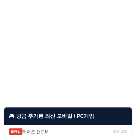
🎮 방금 추가된 최신 모바일 / PC게임
히어로 랜드M
조회 250
모바일