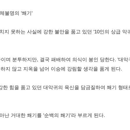
정체불명의 '쐐기'
지 못하는 사실에 강한 불만을 품고 있던 '10인의 상급 악
신을 죽이며 분투하지만, 결국 패배하여 의식이 봉인 당한다. '
 만족하지 않고 지옥을 넘어 이승에 강림할 생각을 품게 된다.
한 힘을 품고 있던 대악귀의 육신을 담금질하여 쐐기 형태로
아난 거대한 쐐기를 '순백의 쐐기'라 부르게 된다.