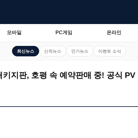
모바일
PC게임
온라인
최신뉴스
신작뉴스
인기뉴스
이벤트 소식
 패키지판, 호평 속 예약판매 중! 공식 PV