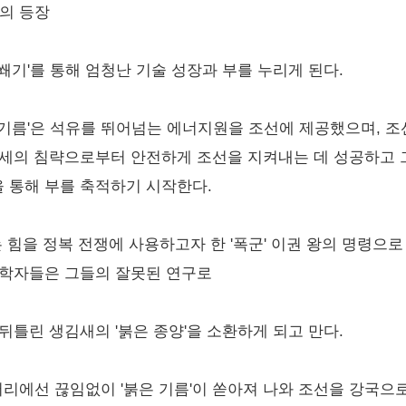
'의 등장
쐐기'를 통해 엄청난 기술 성장과 부를 누리게 된다.
기름'은 석유를 뛰어넘는 에너지원을 조선에 제공했으며, 조
외세의 침략으로부터 안전하게 조선을 지켜내는 데 성공하고
 통해 부를 축적하기 시작한다.
는 힘을 정복 전쟁에 사용하고자 한 '폭군' 이권 왕의 명령으
과학자들은 그들의 잘못된 연구로
뒤틀린 생김새의 '붉은 종양'을 소환하게 되고 만다.
어리에선 끊임없이 '붉은 기름'이 쏟아져 나와 조선을 강국으