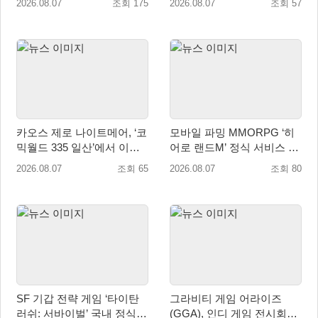
2026.08.07
조회 175
2026.08.07
조회 57
카오스 제로 나이트메어, ‘코
모바일 파밍 MMORPG ‘히
믹월드 335 일산’에서 이용
어로 랜드M’ 정식 서비스 돌
자 소통 예고
입
2026.08.07
조회 65
2026.08.07
조회 80
SF 기갑 전략 게임 ‘타이탄
그라비티 게임 어라이즈
러쉬: 서바이벌’ 국내 정식
(GGA), 인디 게임 전시회