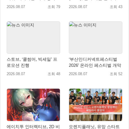
출시
‘도쿄 게임 던전 13’ 참가!
2026.08.07
조회 79
2026.08.07
조회 43
스토브, ‘쿨썸머, 빅세일’ 프
‘부산인디커넥트페스티벌
로모션 진행
2026’ 온라인 페스티벌 개막
2026.08.07
조회 48
2026.08.07
조회 52
에이치투 인터렉티브, 2D 비
오렌지플래닛, 유망 스타트