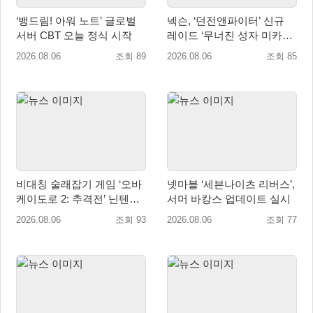
‘뱅드림! 아워 노트’ 글로벌
넥슨, ‘던전앤파이터’ 신규
서버 CBT 오늘 정식 시작
레이드 ‘무너진 성자 미카엘
라’ 업데이트!
2026.08.06
조회 89
2026.08.06
조회 85
비대칭 술래잡기 게임 ‘오바
넷마블 ‘세븐나이츠 리버스’,
케이도로 2: 추격전’ 닌텐도
서머 바캉스 업데이트 실시
eShop 출시
2026.08.06
조회 93
2026.08.06
조회 77