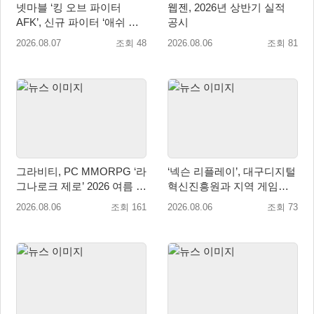
넷마블 ‘킹 오브 파이터
웹젠, 2026년 상반기 실적
AFK’, 신규 파이터 ‘애쉬 크
공시
림존’ 업데이트
2026.08.07
조회 48
2026.08.06
조회 81
그라비티, PC MMORPG ‘라
‘넥슨 리플레이’, 대구디지털
그나로크 제로’ 2026 여름 프
혁신진흥원과 지역 게임산
로모션 진행!
업 육성 위한 업무협약 체결
2026.08.06
조회 161
2026.08.06
조회 73