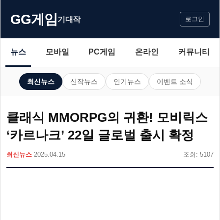
GG게임
기대작
로그인
뉴스
모바일
PC게임
온라인
커뮤니티
최신뉴스
신작뉴스
인기뉴스
이벤트 소식
클래식 MMORPG의 귀환! 모비릭스
‘카르나크’ 22일 글로벌 출시 확정
최신뉴스
2025.04.15
조회: 5107