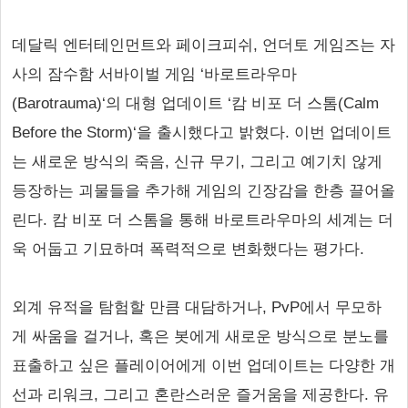
데달릭 엔터테인먼트와 페이크피쉬, 언더토 게임즈는 자
사의 잠수함 서바이벌 게임 ‘바로트라우마
(Barotrauma)‘의 대형 업데이트 ‘캄 비포 더 스톰(Calm
Before the Storm)‘을 출시했다고 밝혔다. 이번 업데이트
는 새로운 방식의 죽음, 신규 무기, 그리고 예기치 않게
등장하는 괴물들을 추가해 게임의 긴장감을 한층 끌어올
린다. 캄 비포 더 스톰을 통해 바로트라우마의 세계는 더
욱 어둡고 기묘하며 폭력적으로 변화했다는 평가다.
외계 유적을 탐험할 만큼 대담하거나, PvP에서 무모하
게 싸움을 걸거나, 혹은 봇에게 새로운 방식으로 분노를
표출하고 싶은 플레이어에게 이번 업데이트는 다양한 개
선과 리워크, 그리고 혼란스러운 즐거움을 제공한다. 유