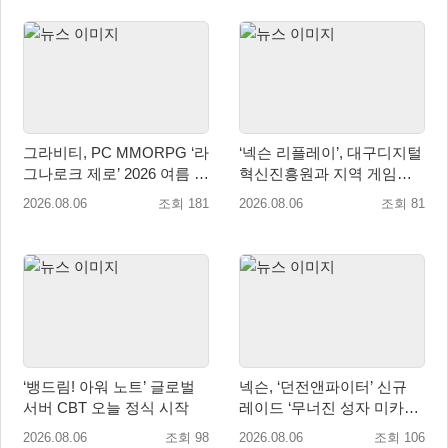
그라비티, PC MMORPG ‘라
‘넥슨 리플레이’, 대구디지털
그나로크 제로’ 2026 여름 프
혁신진흥원과 지역 게임산
로모션 진행!
업 육성 위한 업무협약 체결
2026.08.06
조회 181
2026.08.06
조회 81
‘뱅드림! 아워 노트’ 글로벌
넥슨, ‘던전앤파이터’ 신규
서버 CBT 오늘 정식 시작
레이드 ‘무너진 성자 미카엘
라’ 업데이트!
2026.08.06
조회 98
2026.08.06
조회 106