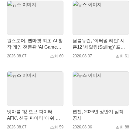
원스토어, 앱마켓 최초 AI 창
님블뉴런, ‘이터널 리턴’ 시
작 게임 전문관 ‘AI Games’
즌12 ‘세일링(Sailing)’ 프리
오픈
시즌 시작
2026.08.07
조회 60
2026.08.07
조회 61
넷마블 ‘킹 오브 파이터
웹젠, 2026년 상반기 실적
AFK’, 신규 파이터 ‘애쉬 크
공시
림존’ 업데이트
2026.08.07
조회 59
2026.08.06
조회 88