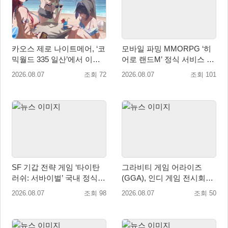
카오스 제로 나이트메어, ‘코
모바일 파밍 MMORPG ‘히
믹월드 335 일산’에서 이용
어로 랜드M’ 정식 서비스 돌
자 소통 예고
입
2026.08.07
조회 72
2026.08.07
조회 101
SF 기갑 전략 게임 ‘타이탄
그라비티 게임 어라이즈
러쉬: 서바이벌’ 국내 정식
(GGA), 인디 게임 전시회
출시
‘도쿄 게임 던전 13’ 참가!
2026.08.07
조회 98
2026.08.07
조회 50