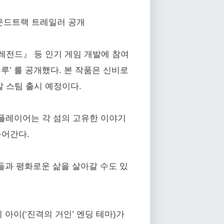
 사운드트랙 트레일러 공개
레전드』 등 인기 게임 개발에 참여
블루’ 를 공개했다. 본 작품은 신비로
말 스팀 출시 예정이다.
 플레이어는 각 섬의 고유한 이야기
들어간다.
들과 평화로운 삶을 살아갈 수도 있
아이(‘진격의 거인’ 엔딩 테마)가