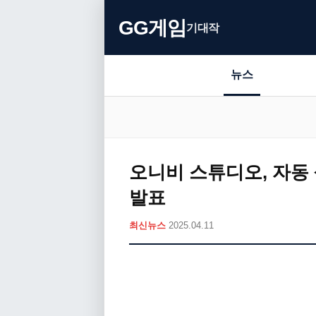
GG게임
기대작
뉴스
오니비 스튜디오, 자동 
발표
최신뉴스
2025.04.11