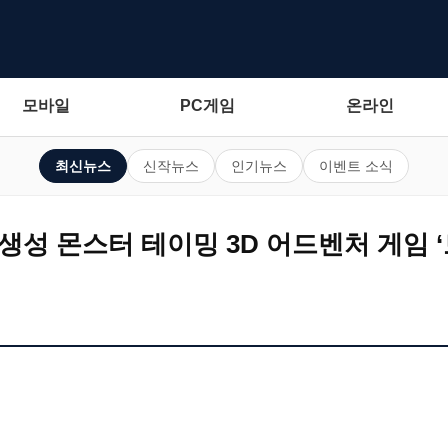
모바일
PC게임
온라인
최신뉴스
신작뉴스
인기뉴스
이벤트 소식
생성 몬스터 테이밍 3D 어드벤처 게임 ‘