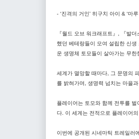
- ‘진격의 거인’ 히구치 아이 & 
『월드 오브 워크래프트』, 『발더스
했던 베테랑들이 모여 설립한 신생 스
운 생명체 토모들이 살아가는 무한한 
세계가 멸망할 때마다, 그 문명의 
를 밝혀가며, 생명력 넘치는 마을과
플레이어는 토모와 함께 전투를 벌
다. 이 세계는 전적으로 플레이어의
이번에 공개된 시네마틱 트레일러에는