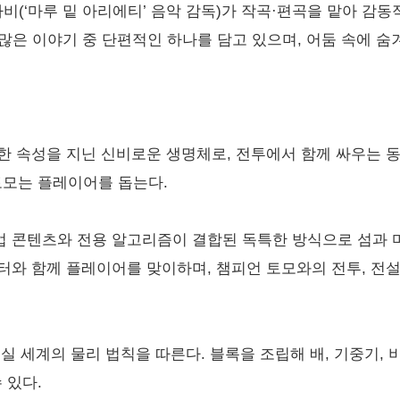
비(‘마루 밑 아리에티’ 음악 감독)가 작곡·편곡을 맡아 감동
많은 이야기 중 단편적인 하나를 담고 있으며, 어둠 속에 숨
한 속성을 지닌 신비로운 생명체로, 전투에서 함께 싸우는 동료
토모는 플레이어를 돕는다.
업 콘텐츠와 전용 알고리즘이 결합된 독특한 방식으로 섬과 마
릭터와 함께 플레이어를 맞이하며, 챔피언 토모와의 전투, 전설
현실 세계의 물리 법칙을 따른다. 블록을 조립해 배, 기중기,
 있다.