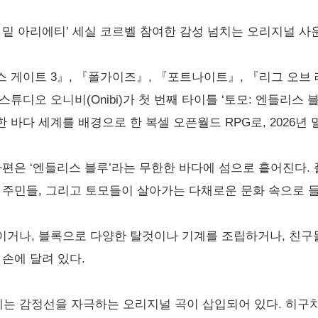
‘마루 밑 아리에티’ 세실 코르벨 참여한 감성 넘치는 오리지널
 게이트 3』, 『폴가이즈』, 『포트나이트』, 『리그 오브 
튜디오 오니비(Onibi)가 첫 번째 타이틀 ‘토모: 엔들리스 
바다 세계를 배경으로 한 복셀 오픈월드 RPG로, 2026년 
파편은 ‘엔들리스 블루’라는 무한한 바다에 섬으로 흩어진다.
 주민들, 그리고 토모들이 살아가는 다채로운 문화 속으로 
이거나, 블록으로 다양한 탈것이나 기계를 조립하거나, 친구
 손에 달려 있다.
 감정선을 자극하는 오리지널 곡이 삽입되어 있다. 히구치 