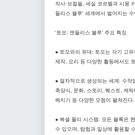
작사·보컬을, 세실 코르벨과 시몽 카
들리스 블루’ 세계에서 벌어지는 수
‘토모: 엔들리스 블루’ 주요 특징
● 토모와의 유대: 토모는 각기 고유
제작, 요리 등 다양한 활동에서도 
● 절차적으로 생성되는 세계: 수작
축양식, 문화, 스토리, 퀘스트, 캐
헤치기 등 다양한 모험이 펼쳐진다.
● 복셀 물리 시스템: 모든 블록은 
수 있으며, 탐험과 일상에 활용할 수