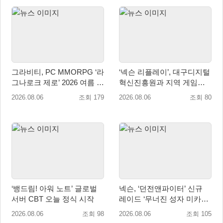
그라비티, PC MMORPG ‘라
‘넥슨 리플레이’, 대구디지털
그나로크 제로’ 2026 여름 프
혁신진흥원과 지역 게임산
로모션 진행!
업 육성 위한 업무협약 체결
2026.08.06
조회 179
2026.08.06
조회 80
‘뱅드림! 아워 노트’ 글로벌
넥슨, ‘던전앤파이터’ 신규
서버 CBT 오늘 정식 시작
레이드 ‘무너진 성자 미카엘
라’ 업데이트!
2026.08.06
조회 98
2026.08.06
조회 105