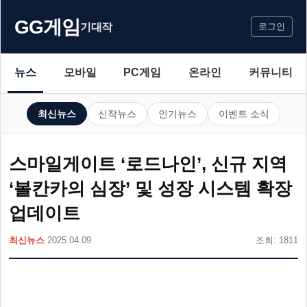
GG게임
기대작
로그인
뉴스
모바일
PC게임
온라인
커뮤니티
최신뉴스
신작뉴스
인기뉴스
이벤트 소식
스마일게이트 ‘로드나인’, 신규 지역
‘볼칸카의 심장’ 및 성장 시스템 확장
업데이트
최신뉴스
2025.04.09
조회: 1811