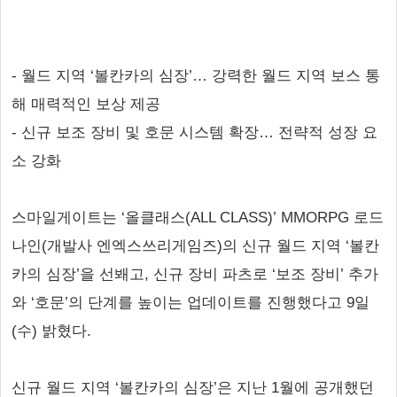
- 월드 지역 ‘볼칸카의 심장’… 강력한 월드 지역 보스 통
해 매력적인 보상 제공
- 신규 보조 장비 및 호문 시스템 확장… 전략적 성장 요
소 강화
스마일게이트는 ‘올클래스(ALL CLASS)’ MMORPG 로드
나인(개발사 엔엑스쓰리게임즈)의 신규 월드 지역 ‘볼칸
카의 심장’을 선봬고, 신규 장비 파츠로 ‘보조 장비’ 추가
와 ‘호문’의 단계를 높이는 업데이트를 진행했다고 9일
(수) 밝혔다.
신규 월드 지역 ‘볼칸카의 심장’은 지난 1월에 공개했던