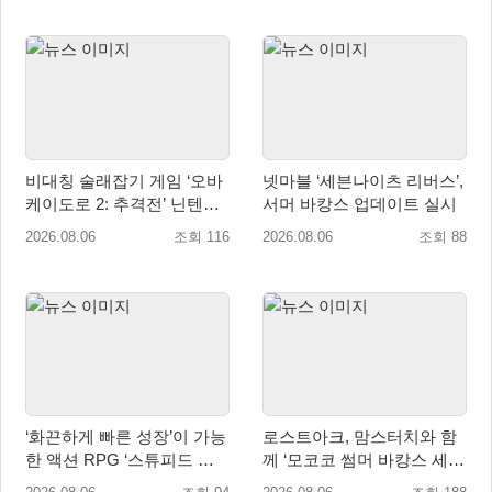
비대칭 술래잡기 게임 ‘오바
넷마블 ‘세븐나이츠 리버스’,
케이도로 2: 추격전’ 닌텐도
서머 바캉스 업데이트 실시
eShop 출시
2026.08.06
조회 116
2026.08.06
조회 88
‘화끈하게 빠른 성장’이 가능
로스트아크, 맘스터치와 함
한 액션 RPG ‘스튜피드 네
께 ‘모코코 썸머 바캉스 세
버 다이즈’ 패키지판 예약판
트’ 출시