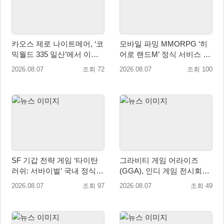
카오스 제로 나이트메어, ‘코
모바일 파밍 MMORPG ‘히
믹월드 335 일산’에서 이용
어로 랜드M’ 정식 서비스 돌
자 소통 예고
입
2026.08.07
조회 72
2026.08.07
조회 100
SF 기갑 전략 게임 ‘타이탄
그라비티 게임 어라이즈
러쉬: 서바이벌’ 국내 정식
(GGA), 인디 게임 전시회
출시
‘도쿄 게임 던전 13’ 참가!
2026.08.07
조회 97
2026.08.07
조회 49