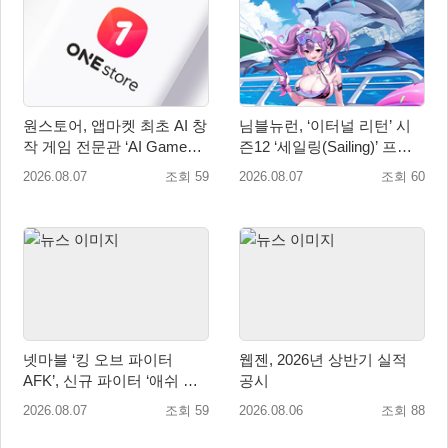
원스토어, 앱마켓 최초 AI 창
님블뉴런, ‘이터널 리턴’ 시
작 게임 전문관 ‘AI Games’
즌12 ‘세일링(Sailing)’ 프리
오픈
시즌 시작
2026.08.07
조회 59
2026.08.07
조회 60
넷마블 ‘킹 오브 파이터
웹젠, 2026년 상반기 실적
AFK’, 신규 파이터 ‘애쉬 크
공시
림존’ 업데이트
2026.08.07
조회 59
2026.08.06
조회 88