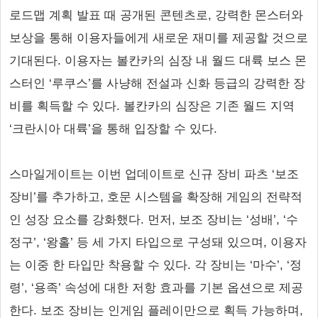
로드맵 계획 발표 때 공개된 콘텐츠로, 강력한 몬스터와
보상을 통해 이용자들에게 새로운 재미를 제공할 것으로
기대된다. 이용자는 볼칸카의 심장 내 월드 대륙 보스 몬
스터인 ‘루쿠스’를 사냥해 전설과 신화 등급의 강력한 장
비를 획득할 수 있다. 볼칸카의 심장은 기존 월드 지역
‘크란시아 대륙’을 통해 입장할 수 있다.
스마일게이트는 이번 업데이트로 신규 장비 파츠 ‘보조
장비’를 추가하고, 호문 시스템을 확장해 게임의 전략적
인 성장 요소를 강화했다. 먼저, 보조 장비는 ‘성배’, ‘수
정구’, ‘왕홀’ 등 세 가지 타입으로 구성돼 있으며, 이용자
는 이중 한 타입만 착용할 수 있다. 각 장비는 ‘마수’, ‘정
령’, ‘용족’ 속성에 대한 저항 효과를 기본 옵션으로 제공
한다. 보조 장비는 인게임 플레이만으로 획득 가능하며,