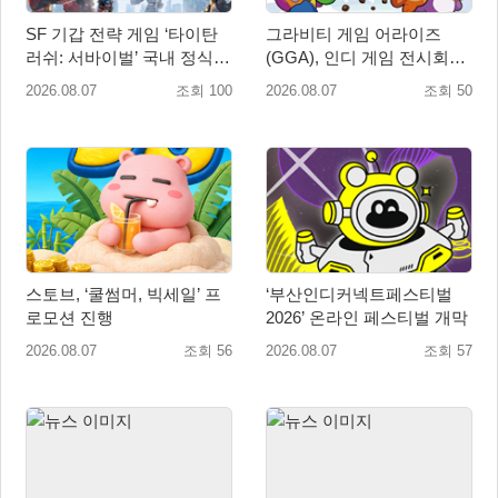
SF 기갑 전략 게임 ‘타이탄
그라비티 게임 어라이즈
러쉬: 서바이벌’ 국내 정식
(GGA), 인디 게임 전시회
출시
‘도쿄 게임 던전 13’ 참가!
2026.08.07
조회 100
2026.08.07
조회 50
스토브, ‘쿨썸머, 빅세일’ 프
‘부산인디커넥트페스티벌
로모션 진행
2026’ 온라인 페스티벌 개막
2026.08.07
조회 56
2026.08.07
조회 57