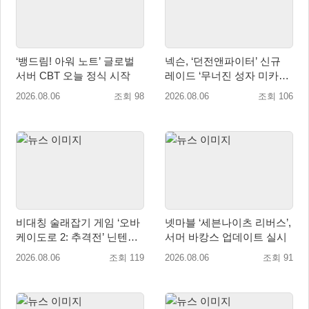
‘뱅드림! 아워 노트’ 글로벌
넥슨, ‘던전앤파이터’ 신규
서버 CBT 오늘 정식 시작
레이드 ‘무너진 성자 미카엘
라’ 업데이트!
2026.08.06
조회 98
2026.08.06
조회 106
비대칭 술래잡기 게임 ‘오바
넷마블 ‘세븐나이츠 리버스’,
케이도로 2: 추격전’ 닌텐도
서머 바캉스 업데이트 실시
eShop 출시
2026.08.06
조회 119
2026.08.06
조회 91