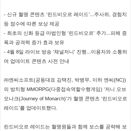
- 신규 혈맹 콘텐츠 ‘린드비오르 레이드’...주사위, 경험치
등 점수에 따른 보상 제공
- 최초의 신화 등급 마법인형 ‘린드비오르’ 추가...피해 증
폭과 공격력 증가 효과 보유
- 4월 8일 라이브 방송 ‘채널저니’ 진행...이용자와 소통하
며 업데이트 콘텐츠 사전 안내
㈜엔씨소프트(공동대표 김택진, 박병무, 이하 엔씨(NC))
의 방치형 MMORPG(다중접속역할수행게임) ‘저니 오브
모나크(Journey of Monarch)’가 혈맹 콘텐츠 ‘린드비오르
레이드’를 업데이트했다.
린드비오르 레이드는 혈맹원들과 함께 보스를 공략해 보