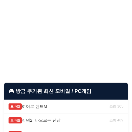
🎮 방금 추가된 최신 모바일 / PC게임
히어로 랜드M
조회 305
모바일
킹덤2: 타오르는 전장
조회 489
모바일