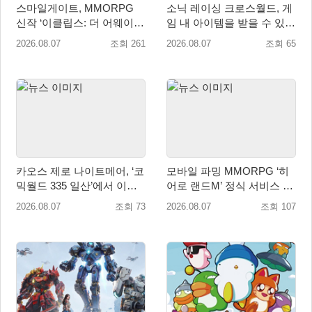
스마일게이트, MMORPG
소닉 레이싱 크로스월드, 게
신작 ‘이클립스: 더 어웨이크
임 내 아이템을 받을 수 있는
닝’ 9월 10일 론칭!
‘레전드 대회 라운드 7’ 개최!
2026.08.07
조회 261
2026.08.07
조회 65
카오스 제로 나이트메어, ‘코
모바일 파밍 MMORPG ‘히
믹월드 335 일산’에서 이용
어로 랜드M’ 정식 서비스 돌
자 소통 예고
입
2026.08.07
조회 73
2026.08.07
조회 107