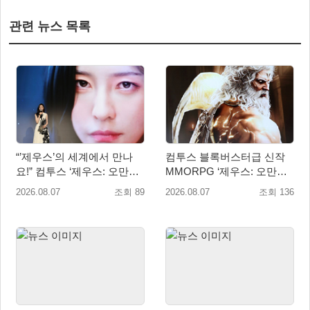
관련 뉴스 목록
“’제우스’의 세계에서 만나
컴투스 블록버스터급 신작
요!” 컴투스 ‘제우스: 오만의
MMORPG ‘제우스: 오만의
신’ 쇼케이스 찾은 배우 박지
신’, 8월 26일 출시!
2026.08.07
조회 89
2026.08.07
조회 136
현