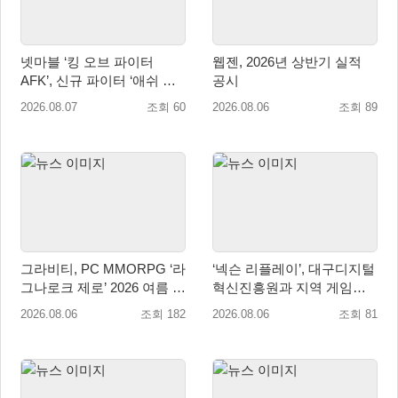
넷마블 ‘킹 오브 파이터
웹젠, 2026년 상반기 실적
AFK’, 신규 파이터 ‘애쉬 크
공시
림존’ 업데이트
2026.08.07
조회 60
2026.08.06
조회 89
그라비티, PC MMORPG ‘라
‘넥슨 리플레이’, 대구디지털
그나로크 제로’ 2026 여름 프
혁신진흥원과 지역 게임산
로모션 진행!
업 육성 위한 업무협약 체결
2026.08.06
조회 182
2026.08.06
조회 81