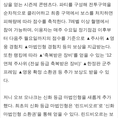
상을 얻는 시즌제 콘텐츠다. 파티를 구성해 전투구역을
순차적으로 클리어하고 최종 구역에서 보스를 처치하면
피해량에 따라 점수를 축적한다. 7레벨 이상 혈맹에서
참여 가능하며, 이용자는 매주 수요일 정기점검 이후부
터 다음주 월요일까지의 점수를 기준으로 ▲주사위 ▲영
웅 경험치 ▲마법인형 경험치 등의 보상을 지급받는다.
또한 랭킹에 따라 ▲‘축복받은 장비’를 얻을 수 있는 ‘12
면체 주사위 (전설 등급 축복받은 장비)’ ▲한정판 군주
프레임 ▲영웅 확정 소환권 등 추가 보상도 받을 수 있
다.
저니 오브 모나크는 신화 등급 마법인형을 새롭게 추가
했다. 최초의 신화 등급 마법인형은 ‘린드비오르’로 ‘신화
마법인형 소환권’을 통해 얻을 수 있다. 린드비오르는 보