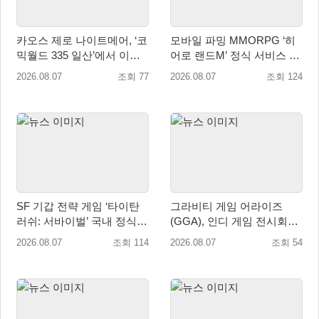
카오스 제로 나이트메어, ‘코
모바일 파밍 MMORPG ‘히
믹월드 335 일산’에서 이용
어로 랜드M’ 정식 서비스 돌
자 소통 예고
입
2026.08.07
조회 77
2026.08.07
조회 124
SF 기갑 전략 게임 ‘타이탄
그라비티 게임 어라이즈
러쉬: 서바이벌’ 국내 정식
(GGA), 인디 게임 전시회
출시
‘도쿄 게임 던전 13’ 참가!
2026.08.07
조회 114
2026.08.07
조회 54