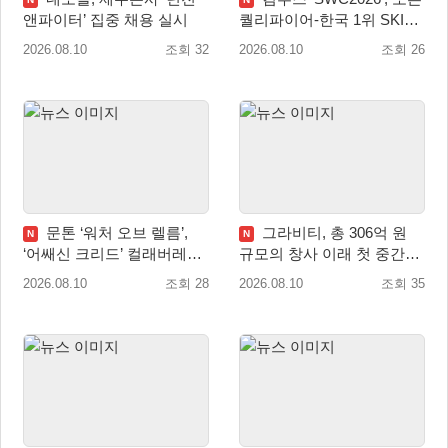
앤파이터’ 집중 채용 실시
퀄리파이어-한국 1위 SKIT
월드 파이널 진출!
2026.08.10
조회 32
2026.08.10
조회 26
문톤 ‘워처 오브 렐름’,
그라비티, 총 306억 원
N
N
‘어쌔신 크리드’ 컬래버레이
규모의 창사 이래 첫 중간배
션 8월 20일 실시
당 확정
2026.08.10
조회 28
2026.08.10
조회 35