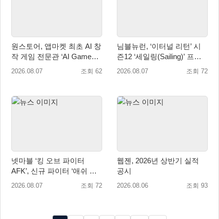
원스토어, 앱마켓 최초 AI 창
님블뉴런, ‘이터널 리턴’ 시
작 게임 전문관 ‘AI Games’
즌12 ‘세일링(Sailing)’ 프리
오픈
시즌 시작
2026.08.07
조회 62
2026.08.07
조회 72
넷마블 ‘킹 오브 파이터
웹젠, 2026년 상반기 실적
AFK’, 신규 파이터 ‘애쉬 크
공시
림존’ 업데이트
2026.08.07
조회 72
2026.08.06
조회 93