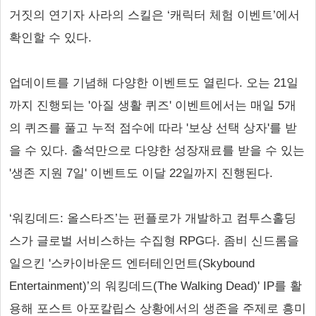
거짓의 연기자 사라의 스킬은 ‘캐릭터 체험 이벤트’에서
확인할 수 있다.
업데이트를 기념해 다양한 이벤트도 열린다. 오는 21일
까지 진행되는 '아질 생활 퀴즈' 이벤트에서는 매일 5개
의 퀴즈를 풀고 누적 점수에 따라 '보상 선택 상자'를 받
을 수 있다. 출석만으로 다양한 성장재료를 받을 수 있는
'생존 지원 7일' 이벤트도 이달 22일까지 진행된다.
‘워킹데드: 올스타즈’는 펀플로가 개발하고 컴투스홀딩
스가 글로벌 서비스하는 수집형 RPG다. 좀비 신드롬을
일으킨 '스카이바운드 엔터테인먼트(Skybound
Entertainment)’의 워킹데드(The Walking Dead)' IP를 활
용해 포스트 아포칼립스 상황에서의 생존을 주제로 흥미