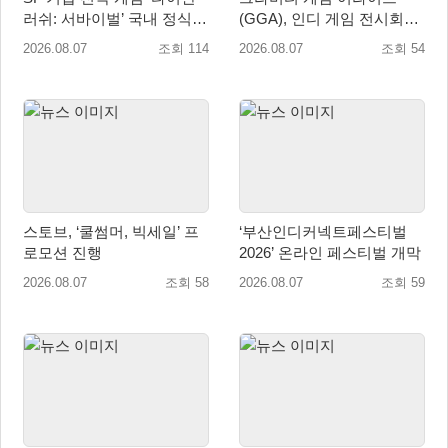
러쉬: 서바이벌’ 국내 정식
(GGA), 인디 게임 전시회
출시
‘도쿄 게임 던전 13’ 참가!
2026.08.07
조회 114
2026.08.07
조회 54
스토브, ‘쿨썸머, 빅세일’ 프
‘부산인디커넥트페스티벌
로모션 진행
2026’ 온라인 페스티벌 개막
2026.08.07
조회 58
2026.08.07
조회 59