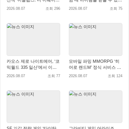
닝’ 9월 10일 론칭!
‘레전드 대회 라운드 7’ 개최!
2026.08.07
조회 296
2026.08.07
조회 75
카오스 제로 나이트메어, ‘코
모바일 파밍 MMORPG ‘히
믹월드 335 일산’에서 이용
어로 랜드M’ 정식 서비스 돌
자 소통 예고
입
2026.08.07
조회 77
2026.08.07
조회 124
SF 기갑 전략 게임 ‘타이탄
그라비티 게임 어라이즈