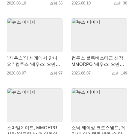
트라 콘서트 10월 5일 서울
2026.08.10
조회 38
2026.08.10
조회 30
개최
“’제우스’의 세계에서 만나
컴투스 블록버스터급 신작
요!” 컴투스 ‘제우스: 오만의
MMORPG ‘제우스: 오만의
신’ 쇼케이스 찾은 배우 박지
신’, 8월 26일 출시!
2026.08.07
조회 97
2026.08.07
조회 149
현
스마일게이트, MMORPG
소닉 레이싱 크로스월드, 게
신작 ‘이클립스: 더 어웨이크
임 내 아이템을 받을 수 있는