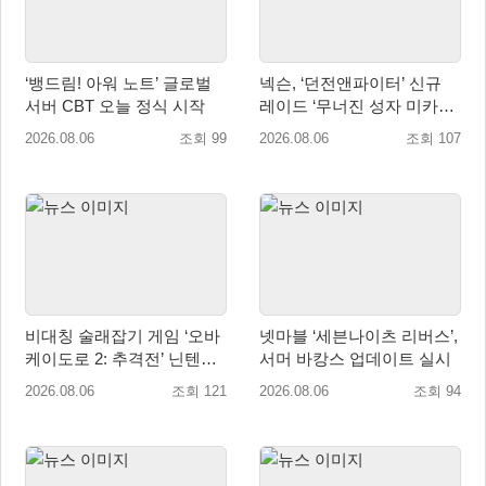
‘뱅드림! 아워 노트’ 글로벌
넥슨, ‘던전앤파이터’ 신규
서버 CBT 오늘 정식 시작
레이드 ‘무너진 성자 미카엘
라’ 업데이트!
2026.08.06
조회 99
2026.08.06
조회 107
비대칭 술래잡기 게임 ‘오바
넷마블 ‘세븐나이츠 리버스’,
케이도로 2: 추격전’ 닌텐도
서머 바캉스 업데이트 실시
eShop 출시
2026.08.06
조회 121
2026.08.06
조회 94