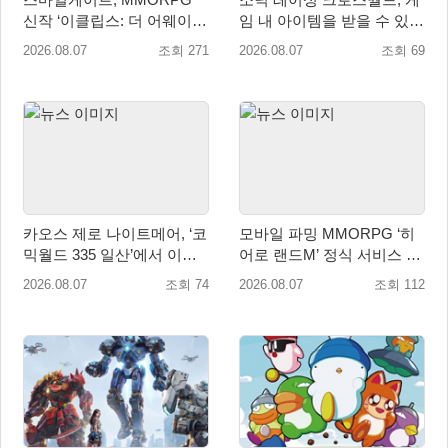
신작 ‘이클립스: 더 어웨이크
임 내 아이템을 받을 수 있는
닝’ 9월 10일 론칭!
‘레전드 대회 라운드 7’ 개최!
2026.08.07
조회 271
2026.08.07
조회 69
카오스 제로 나이트메어, ‘코
모바일 파밍 MMORPG ‘히
믹월드 335 일산’에서 이용
어로 랜드M’ 정식 서비스 돌
자 소통 예고
입
2026.08.07
조회 74
2026.08.07
조회 112