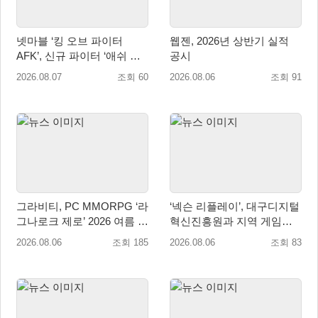
넷마블 ‘킹 오브 파이터
웹젠, 2026년 상반기 실적
AFK’, 신규 파이터 ‘애쉬 크
공시
림존’ 업데이트
2026.08.07
조회 60
2026.08.06
조회 91
그라비티, PC MMORPG ‘라
‘넥슨 리플레이’, 대구디지털
그나로크 제로’ 2026 여름 프
혁신진흥원과 지역 게임산
로모션 진행!
업 육성 위한 업무협약 체결
2026.08.06
조회 185
2026.08.06
조회 83