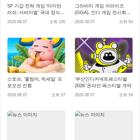
SF 기갑 전략 게임 ‘타이탄
그라비티 게임 어라이즈
러쉬: 서바이벌’ 국내 정식
(GGA), 인디 게임 전시회
출시
‘도쿄 게임 던전 13’ 참가!
2026.08.07
조회 105
2026.08.07
조회 50
스토브, ‘쿨썸머, 빅세일’ 프
‘부산인디커넥트페스티벌
로모션 진행
2026’ 온라인 페스티벌 개막
2026.08.07
조회 57
2026.08.07
조회 59