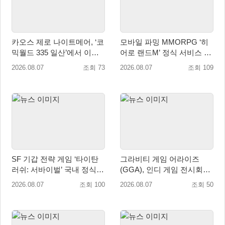
카오스 제로 나이트메어, ‘코
모바일 파밍 MMORPG ‘히
믹월드 335 일산’에서 이용
어로 랜드M’ 정식 서비스 돌
자 소통 예고
입
2026.08.07
조회 73
2026.08.07
조회 109
SF 기갑 전략 게임 ‘타이탄
그라비티 게임 어라이즈
러쉬: 서바이벌’ 국내 정식
(GGA), 인디 게임 전시회
출시
‘도쿄 게임 던전 13’ 참가!
2026.08.07
조회 100
2026.08.07
조회 50