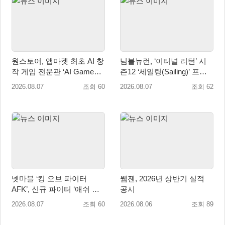
원스토어, 앱마켓 최초 AI 창
님블뉴런, ‘이터널 리턴’ 시
작 게임 전문관 ‘AI Games’
즌12 ‘세일링(Sailing)’ 프리
오픈
시즌 시작
2026.08.07
조회 60
2026.08.07
조회 62
넷마블 ‘킹 오브 파이터
웹젠, 2026년 상반기 실적
AFK’, 신규 파이터 ‘애쉬 크
공시
림존’ 업데이트
2026.08.07
조회 60
2026.08.06
조회 89