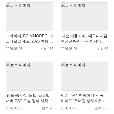
그라비티, PC MMORPG ‘라
‘넥슨 리플레이’, 대구디지털
그나로크 제로’ 2026 여름 프
혁신진흥원과 지역 게임산
로모션 진행!
업 육성 위한 업무협약 체결
2026.08.06
조회 184
2026.08.06
조회 82
‘뱅드림! 아워 노트’ 글로벌
넥슨, ‘던전앤파이터’ 신규
서버 CBT 오늘 정식 시작
레이드 ‘무너진 성자 미카엘
라’ 업데이트!
2026.08.06
조회 98
2026.08.06
조회 106