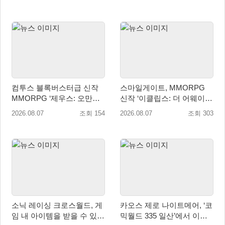
개최
현
컴투스 블록버스터급 신작
스마일게이트, MMORPG
MMORPG ‘제우스: 오만의
신작 ‘이클립스: 더 어웨이크
신’, 8월 26일 출시!
닝’ 9월 10일 론칭!
2026.08.07
조회 154
2026.08.07
조회 303
소닉 레이싱 크로스월드, 게
카오스 제로 나이트메어, ‘코
임 내 아이템을 받을 수 있는
믹월드 335 일산’에서 이용