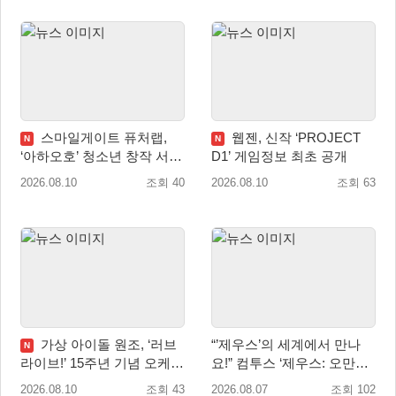
스마일게이트 퓨처랩,
웹젠, 신작 ‘PROJECT
N
N
‘아하오호’ 청소년 창작 서포
D1’ 게임정보 최초 공개
터즈 ‘아크크’ 1기 발족
2026.08.10
조회 40
2026.08.10
조회 63
가상 아이돌 원조, ‘러브
“’제우스’의 세계에서 만나
N
라이브!’ 15주년 기념 오케스
요!” 컴투스 ‘제우스: 오만의
트라 콘서트 10월 5일 서울
신’ 쇼케이스 찾은 배우 박지
2026.08.10
조회 43
2026.08.07
조회 102