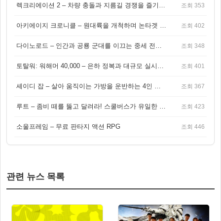
렉크리에이션 2 – 차량 충돌과 지름길 경쟁을 즐기는 오픈월드 아케이드 레이싱 게임
조회 353
아키에이지 크로니클 – 원대륙을 개척하며 논타겟 전투를 즐기는 오픈월드 MMORPG
조회 402
다이노로드 – 인간과 공룡 군대를 이끄는 중세 전략 액션 RPG
조회 348
토탈워: 워해머 40,000 – 은하 정복과 대규모 실시간 전투가 결합된 전략 게임!
조회 401
셰이디 잡 – 살아 움직이는 가방을 운반하는 4인 협동 물리 어드벤처 게임
조회 367
루트 – 좀비 떼를 뚫고 달려라! 스쿨버스가 유일한 집이 되는 4인 협동 생존 게임
조회 423
소울프레임 – 무료 판타지 액션 RPG
조회 446
관련 뉴스 목록