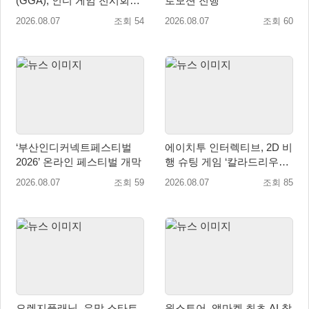
(GGA), 인디 게임 전시회
로모션 진행
‘도쿄 게임 던전 13’ 참가!
2026.08.07
조회 54
2026.08.07
조회 60
‘부산인디커넥트페스티벌
에이치투 인터렉티브, 2D 비
2026’ 온라인 페스티벌 개막
행 슈팅 게임 ‘칼라드리우스
2/다크 엘레멘트’ 올 겨울 전
2026.08.07
조회 59
2026.08.07
조회 85
세계 출시 예정
오렌지플래닛, 유망 스타트
원스토어, 앱마켓 최초 AI 창