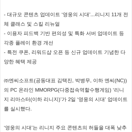
- 대규모 콘텐츠 업데이트 ‘영웅의 시대’...리니지 11개 전
체 클래스 및 스킬 리뉴얼
- 이용자 피드백 기반 편의성 및 특화 서버 업데이트 등
각종 플레이 환경 개선
- 특전 쿠폰, 리워드샵 오픈 등 신규 업데이트 기념한 다
양한 혜택 제공
㈜엔씨소프트(공동대표 김택진, 박병무, 이하 엔씨(NC))
의 PC 온라인 MMORPG(다중접속역할수행게임) ‘리니
지 리마스터(이하 리니지)’가 2일 ‘영웅의 시대’ 업데이트
를 실시했다.
‘영웅의 시대’는 리니지 주요 콘텐츠의 허들을 대폭 낮추