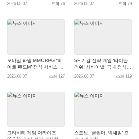
‘레전드 대회 라운드 7’ 개최!
자 소통 예고
2026.08.07
조회 76
2026.08.07
조회 79
모바일 파밍 MMORPG ‘히
SF 기갑 전략 게임 ‘타이탄
어로 랜드M’ 정식 서비스 돌
러쉬: 서바이벌’ 국내 정식
입
출시
2026.08.07
조회 127
2026.08.07
조회 119
그라비티 게임 어라이즈
스토브, ‘쿨썸머, 빅세일’ 프