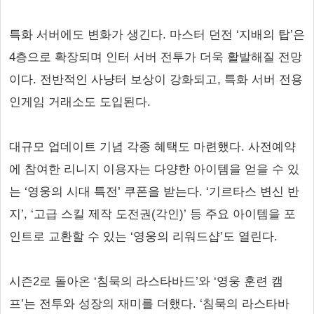
특화 서버에도 변화가 생긴다. 마스터 던전 ‘지배의 탑’은
4층으로 확장되며 인터 서버 전투가 더욱 활발해질 전망
이다. 전반적인 사냥터 보상이 강화되고, 특화 서버 전용
인게임 거래소도 도입된다.
대규모 업데이트 기념 각종 혜택도 마련했다. 사전예약
에 참여한 리니지 이용자는 다양한 아이템을 얻을 수 있
는 ‘영웅의 시대 특전’ 쿠폰을 받는다. ‘기르타스 변신 반
지’, ‘고급 스킬 제작 도전권(각인)’ 등 주요 아이템을 포
인트로 교환할 수 있는 ‘영웅의 리워드샵’도 열린다.
시즌2로 돌아온 ‘침묵의 라스타바드’와 ‘영웅 훈련 캠
프’는 전투와 성장의 재미를 더했다. ‘침묵의 라스타바