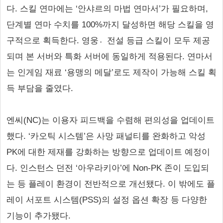
다. 스킬 연마에는 ‘안샤르의 마법 연마서’가 필요하며,
단계별 연마 수치를 100%까지 달성하면 해당 스킬을 영
구적으로 획득한다. 영웅전〮설 등급 스킬이 모두 제공
되며 본 서버와 특화 서버에 동일하게 적용된다. 연마서
는 인게임 재료 ‘용맹의 메달’로도 제작이 가능해 스킬 획
득 부담을 줄였다.
엔씨(NC)는 이용자 피드백을 수렴해 편의성을 업데이트
했다. ‘카오틱 시스템’은 사망 패널티를 완화하고 악성
PK에 대한 제재를 강화하는 방향으로 업데이트 예정이
다. 인스턴스 던전 ‘아우라키아’에 Non-PK 존이 도입되
는 등 플레이 환경이 전반적으로 개선됐다. 이 밖에도 플
레이 서포트 시스템(PSS)의 설정 옵션 확장 등 다양한
기능이 추가됐다.