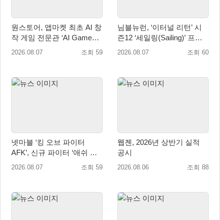
원스토어, 앱마켓 최초 AI 창
님블뉴런, ‘이터널 리턴’ 시
작 게임 전문관 ‘AI Games’
즌12 ‘세일링(Sailing)’ 프리
오픈
시즌 시작
2026.08.07
조회 59
2026.08.07
조회 60
넷마블 ‘킹 오브 파이터
웹젠, 2026년 상반기 실적
AFK’, 신규 파이터 ‘애쉬 크
공시
림존’ 업데이트
2026.08.07
조회 59
2026.08.06
조회 88