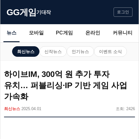
GG게임
기대작
로그인
뉴스
모바일
PC게임
온라인
커뮤니티
최신뉴스
신작뉴스
인기뉴스
이벤트 소식
하이브IM, 300억 원 추가 투자
유치… 퍼블리싱∙IP 기반 게임 사업
가속화
최신뉴스
2025.04.01
조회: 2426