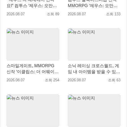
요!” 컴투스 ‘제우스: 오만의
MMORPG ‘제우스: 오만의
신’ 쇼케이스 찾은 배우 박지
신’, 8월 26일 출시!
2026.08.07
조회 89
2026.08.07
조회 133
현
스마일게이트, MMORPG
소닉 레이싱 크로스월드, 게
신작 ‘이클립스: 더 어웨이크
임 내 아이템을 받을 수 있는
닝’ 9월 10일 론칭!
‘레전드 대회 라운드 7’ 개최!
2026.08.07
조회 254
2026.08.07
조회 63