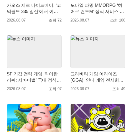
카오스 제로 나이트메어, ‘코
모바일 파밍 MMORPG ‘히
믹월드 335 일산’에서 이용
어로 랜드M’ 정식 서비스 돌
자 소통 예고
입
2026.08.07
조회 72
2026.08.07
조회 100
SF 기갑 전략 게임 ‘타이탄
그라비티 게임 어라이즈
러쉬: 서바이벌’ 국내 정식
(GGA), 인디 게임 전시회
출시
‘도쿄 게임 던전 13’ 참가!
2026.08.07
조회 97
2026.08.07
조회 49