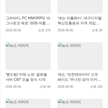
그라비티, PC MMORPG ‘라
‘넥슨 리플레이’, 대구디지털
그나로크 제로’ 2026 여름 프
혁신진흥원과 지역 게임산
로모션 진행!
업 육성 위한 업무협약 체결
2026.08.06
조회 179
2026.08.06
조회 80
‘뱅드림! 아워 노트’ 글로벌
넥슨, ‘던전앤파이터’ 신규
서버 CBT 오늘 정식 시작
레이드 ‘무너진 성자 미카엘
라’ 업데이트!
2026.08.06
조회 98
2026.08.06
조회 105