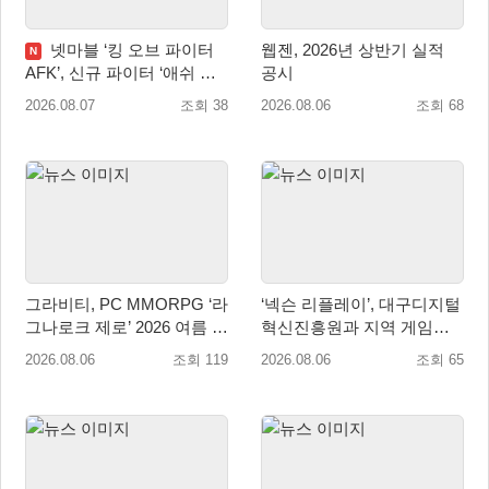
넷마블 ‘킹 오브 파이터
웹젠, 2026년 상반기 실적
N
AFK’, 신규 파이터 ‘애쉬 크
공시
림존’ 업데이트
2026.08.07
조회 38
2026.08.06
조회 68
그라비티, PC MMORPG ‘라
‘넥슨 리플레이’, 대구디지털
그나로크 제로’ 2026 여름 프
혁신진흥원과 지역 게임산
로모션 진행!
업 육성 위한 업무협약 체결
2026.08.06
조회 119
2026.08.06
조회 65