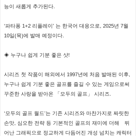
능이 새롭게 추가된다.
‘파타퐁 1+2 리플레이’ 는 한국어 대응으로, 2025년 7월
10일(목)에 발매 예정이다.
◈ 누구나 쉽게 기분 좋은 샷!
시리즈 첫 작품이 해외에서 1997년에 처음 발매된 이후,
누구나 쉽게 기분 좋은 골프를 즐길 수 있는 게임으로써
꾸준한 사랑을 받아온 「모두의 골프」 시리즈.
‘모두의 골프 월드’는 기존 시리즈와 마찬가지로 짜릿한
손맛, 심오한 전략 등 기본적인 골프의 재미에 더해 뛰
어난 그래픽으로 정교하게 다듬어진 개성 넘치는 캐릭터