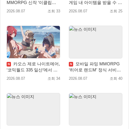
MMORPG 신작 ‘이클립스:
게임 내 아이템을 받을 수 있
더 어웨이크닝’ 9월 10일 론
는 ‘레전드 대회 라운드 7’ 개
2026.08.07
조회 33
2026.08.07
조회 25
칭!
최!
카오스 제로 나이트메어,
모바일 파밍 MMORPG
N
N
‘코믹월드 335 일산’에서 이
‘히어로 랜드M’ 정식 서비스
용자 소통 예고
돌입
2026.08.07
조회 34
2026.08.07
조회 40