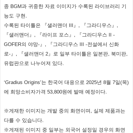
종 BGM과 귀중한 자료 이미지가 수록된 라이브러리 기
능도 구현.
수록된 타이틀은 『샐러맨더 III』, 『그라디우스』,
『샐러맨더』, 『라이프 포스』, 『그라디우스 II -
GOFER의 야망-』, 『그라디우스 III -전설에서 신화
로-』, 『샐러맨더 2』로 일부 타이틀은 일본판, 북미판,
유럽판으로 나누어져 있다.
‘Gradius Origins’는 한국어 대응으로 2025년 8월 7일(목)
에 희망소비자가격 53,800원에 발매 예정이다.
※게재한 이미지는 개발 중의 화면이며, 실제 제품과는
다를 수 있습니다.
※게재된 이미지 중 일부는 외국어 설정일 경우의 화면