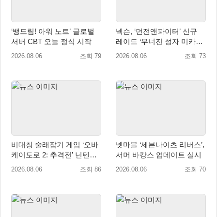
‘뱅드림! 아워 노트’ 글로벌
넥슨, ‘던전앤파이터’ 신규
서버 CBT 오늘 정식 시작
레이드 ‘무너진 성자 미카엘
라’ 업데이트!
2026.08.06
조회 79
2026.08.06
조회 73
비대칭 술래잡기 게임 ‘오바
넷마블 ‘세븐나이츠 리버스’,
케이도로 2: 추격전’ 닌텐도
서머 바캉스 업데이트 실시
eShop 출시
2026.08.06
조회 86
2026.08.06
조회 70