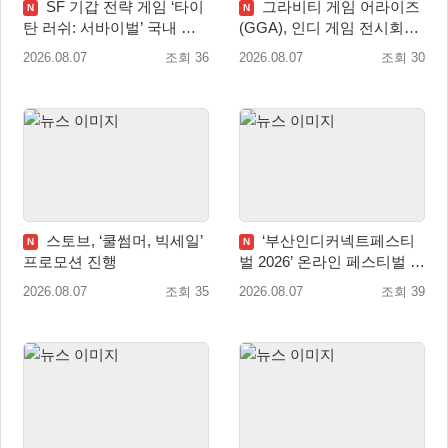
SF 기갑 전략 게임 ‘타이
그라비티 게임 어라이즈
N
N
탄 러쉬: 서바이벌’ 국내 정
(GGA), 인디 게임 전시회
식 출시
‘도쿄 게임 던전 13’ 참가!
2026.08.07
조회 36
2026.08.07
조회 30
스토브, ‘쿨썸머, 빅세일’
‘부산인디커넥트페스티
N
N
프로모션 진행
벌 2026’ 온라인 페스티벌 개
막
2026.08.07
조회 35
2026.08.07
조회 39