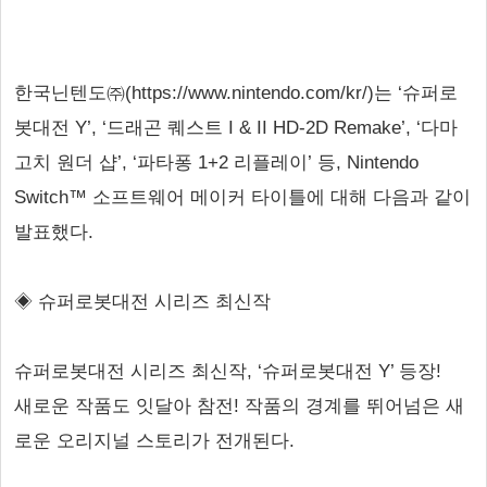
한국닌텐도㈜(https://www.nintendo.com/kr/)는 ‘슈퍼로
봇대전 Y’, ‘드래곤 퀘스트 I & II HD-2D Remake’, ‘다마
고치 원더 샵’, ‘파타퐁 1+2 리플레이’ 등, Nintendo
Switch™ 소프트웨어 메이커 타이틀에 대해 다음과 같이
발표했다.
◈ 슈퍼로봇대전 시리즈 최신작
슈퍼로봇대전 시리즈 최신작, ‘슈퍼로봇대전 Y’ 등장!
새로운 작품도 잇달아 참전! 작품의 경계를 뛰어넘은 새
로운 오리지널 스토리가 전개된다.