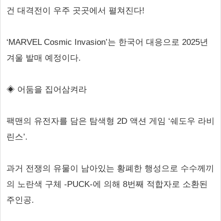
건 대격전이 우주 곳곳에서 펼쳐진다!
‘MARVEL Cosmic Invasion’는 한국어 대응으로 2025년
겨울 발매 예정이다.
◈ 어둠을 집어삼켜라
팩맨의 유전자를 담은 탐색형 2D 액션 게임 ‘쉐도우 라비
린스’.
과거 전쟁의 유물이 남아있는 황폐한 행성으로 수수께끼
의 노란색 구체 -PUCK-에 의해 8번째 적합자로 소환된
주인공.