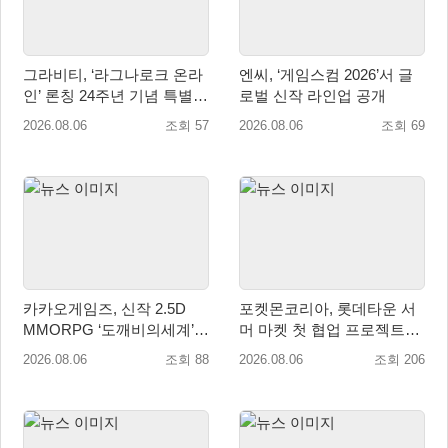
그라비티, ‘라그나로크 온라
엔씨, ‘게임스컴 2026’서 글
인’ 론칭 24주년 기념 특별
로벌 신작 라인업 공개
감사 축제 실시!
2026.08.06
조회 57
2026.08.06
조회 69
카카오게임즈, 신작 2.5D
포켓몬코리아, 롯데타운 서
MMORPG ‘도깨비의세계’
머 마켓 첫 협업 프로젝트
천만 배우 박지훈 광고 모델
‘포켓몬 별빛낙원’ 개최
2026.08.06
조회 88
2026.08.06
조회 206
발탁