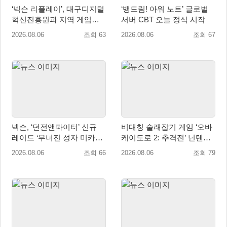
‘넥슨 리플레이’, 대구디지털
‘뱅드림! 아워 노트’ 글로벌
혁신진흥원과 지역 게임산
서버 CBT 오늘 정식 시작
업 육성 위한 업무협약 체결
2026.08.06
조회 63
2026.08.06
조회 67
넥슨, ‘던전앤파이터’ 신규
비대칭 술래잡기 게임 ‘오바
레이드 ‘무너진 성자 미카엘
케이도로 2: 추격전’ 닌텐도
라’ 업데이트!
eShop 출시
2026.08.06
조회 66
2026.08.06
조회 79