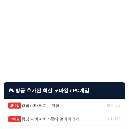
🎮 방금 추가된 최신 모바일 / PC게임
킹덤2: 타오르는 전장
조회 307
모바일
쾅냥 서바이버 : 좀비 쓸어버리기
조회 170
모바일