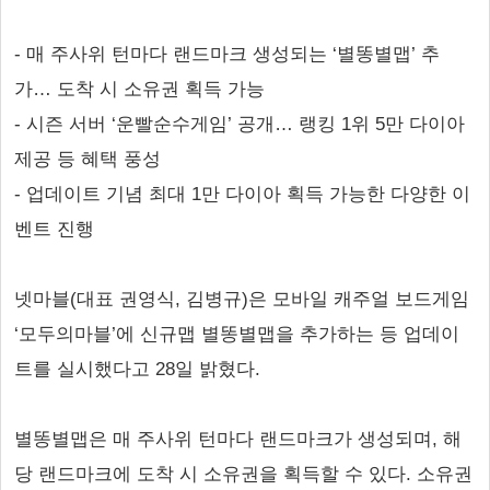
- 매 주사위 턴마다 랜드마크 생성되는 ‘별똥별맵’ 추
가… 도착 시 소유권 획득 가능
- 시즌 서버 ‘운빨순수게임’ 공개… 랭킹 1위 5만 다이아
제공 등 혜택 풍성
- 업데이트 기념 최대 1만 다이아 획득 가능한 다양한 이
벤트 진행
넷마블(대표 권영식, 김병규)은 모바일 캐주얼 보드게임
‘모두의마블’에 신규맵 별똥별맵을 추가하는 등 업데이
트를 실시했다고 28일 밝혔다.
별똥별맵은 매 주사위 턴마다 랜드마크가 생성되며, 해
당 랜드마크에 도착 시 소유권을 획득할 수 있다. 소유권