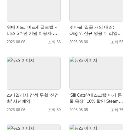
위메이드, ‘미르4’ 글로벌 서
넷마블 ‘일곱 개의 대죄:
비스 5주년 기념 이용자 헌
Origin’, 신규 영웅 ‘데리엘리’
정 영상 공개
업데이트 실시
2026.08.06
조회 63
2026.08.06
조회 53
스타일리시 감성 무협 ‘신검
‘Sill Cats’·‘데스크탑 아기 동
황’ 사전예약
물 목장’, 10% 할인 Steam
번들 판매
2026.08.06
조회 80
2026.08.05
조회 75