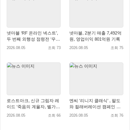
넷마블 ‘RF 온라인 넥스트’,
넷마블, 2분기 매출 7,492억
두 번째 외행성 점령전 ‘우샤
원, 영업이익 801억원 기록
스 워존’ 등 업데이트 실시
2026.08.05
조회 73
2026.08.05
조회 75
로스트아크, 신규 그림자 레
엔씨 ‘리니지 클래식’ , 팔도
이드 ‘죽음의 계율자, 벨가르
와 컬래버레이션 캠페인 진
딘’ 업데이트
행
2026.08.05
조회 66
2026.08.05
조회 76