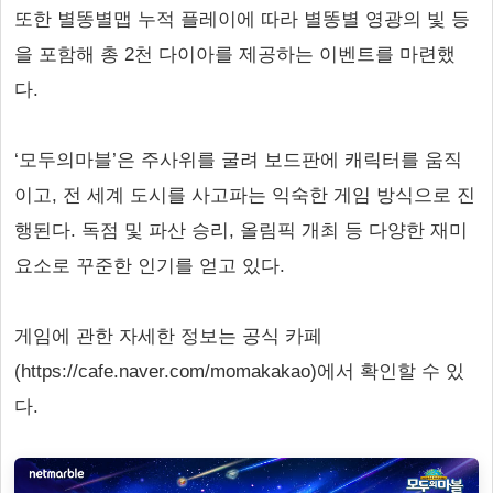
또한 별똥별맵 누적 플레이에 따라 별똥별 영광의 빛 등
을 포함해 총 2천 다이아를 제공하는 이벤트를 마련했
다.
‘모두의마블’은 주사위를 굴려 보드판에 캐릭터를 움직
이고, 전 세계 도시를 사고파는 익숙한 게임 방식으로 진
행된다. 독점 및 파산 승리, 올림픽 개최 등 다양한 재미
요소로 꾸준한 인기를 얻고 있다.
게임에 관한 자세한 정보는 공식 카페
(https://cafe.naver.com/momakakao)에서 확인할 수 있
다.