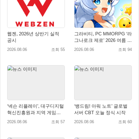
웹젠, 2026년 상반기 실적
그라비티, PC MMORPG ‘라
공시
그나로크 제로’ 2026 여름 프
로모션 진행!
2026.08.06
조회 55
2026.08.06
조회 94
‘넥슨 리플레이’, 대구디지털
‘뱅드림! 아워 노트’ 글로벌
혁신진흥원과 지역 게임산
서버 CBT 오늘 정식 시작
업 육성 위한 업무협약 체결
2026.08.06
조회 57
2026.08.06
조회 60