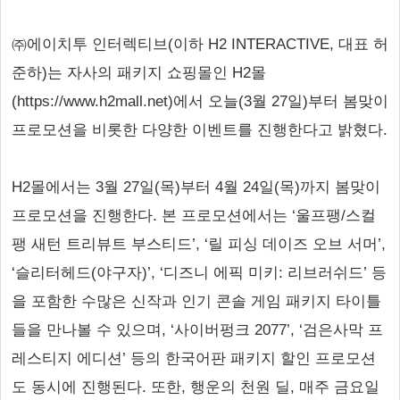
㈜에이치투 인터렉티브(이하 H2 INTERACTIVE, 대표 허
준하)는 자사의 패키지 쇼핑몰인 H2몰
(https://www.h2mall.net)에서 오늘(3월 27일)부터 봄맞이
프로모션을 비롯한 다양한 이벤트를 진행한다고 밝혔다.
H2몰에서는 3월 27일(목)부터 4월 24일(목)까지 봄맞이
프로모션을 진행한다. 본 프로모션에서는 ‘울프팽/스컬
팽 새턴 트리뷰트 부스티드’, ‘릴 피싱 데이즈 오브 서머’,
‘슬리터헤드(야구자)’, ‘디즈니 에픽 미키: 리브러쉬드’ 등
을 포함한 수많은 신작과 인기 콘솔 게임 패키지 타이틀
들을 만나볼 수 있으며, ‘사이버펑크 2077’, ‘검은사막 프
레스티지 에디션’ 등의 한국어판 패키지 할인 프로모션
도 동시에 진행된다. 또한, 행운의 천원 딜, 매주 금요일