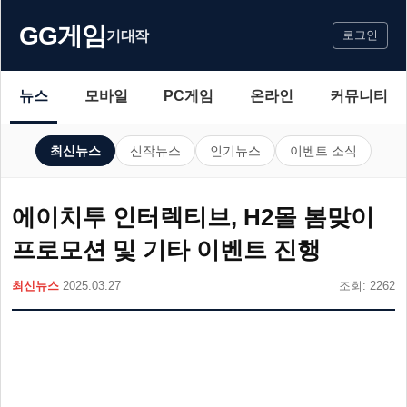
GG게임
기대작
로그인
뉴스
모바일
PC게임
온라인
커뮤니티
최신뉴스
신작뉴스
인기뉴스
이벤트 소식
에이치투 인터렉티브, H2몰 봄맞이
프로모션 및 기타 이벤트 진행
최신뉴스
2025.03.27
조회: 2262