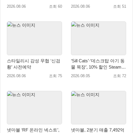
정 영상 공개
업데이트 실시
2026.08.06
조회 60
2026.08.06
조회 51
스타일리시 감성 무협 ‘신검
‘Sill Cats’·‘데스크탑 아기 동
황’ 사전예약
물 목장’, 10% 할인 Steam
번들 판매
2026.08.06
조회 75
2026.08.05
조회 72
넷마블 ‘RF 온라인 넥스트’,
넷마블, 2분기 매출 7,492억