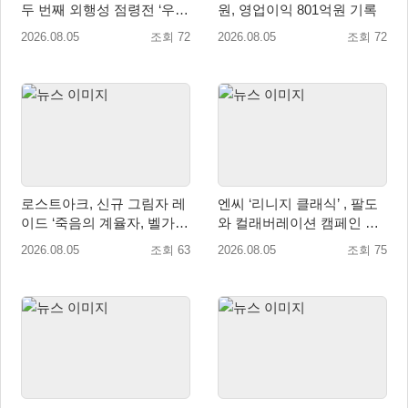
두 번째 외행성 점령전 ‘우샤
원, 영업이익 801억원 기록
스 워존’ 등 업데이트 실시
2026.08.05
조회 72
2026.08.05
조회 72
로스트아크, 신규 그림자 레
엔씨 ‘리니지 클래식’ , 팔도
이드 ‘죽음의 계율자, 벨가르
와 컬래버레이션 캠페인 진
딘’ 업데이트
행
2026.08.05
조회 63
2026.08.05
조회 75