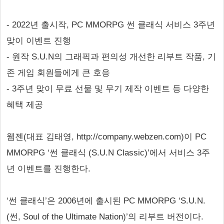
- 2022년 출시작, PC MMORPG 썬 클래식 서비스 3주년
맞이 이벤트 진행
- 원작 S.U.N의 그래픽과 편의성 개선한 리부트 작품, 기
존 게임 회원들에게 큰 호응
- 3주년 맞이 무료 선물 및 무기 제작 이벤트 등 다양한
혜택 제공
웹젠(대표 김태영, http://company.webzen.com)이 PC
MMORPG ‘썬 클래식 (S.U.N Classic)’에서 서비스 3주
년 이벤트를 진행한다.
‘썬 클래식’은 2006년에 출시된 PC MMORPG ‘S.U.N.
(썬, Soul of the Ultimate Nation)’의 리부트 버전이다.