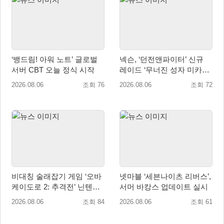
‘뱅드림! 아워 노트’ 글로벌
넥슨, ‘던전앤파이터’ 신규
서버 CBT 오늘 정식 시작
레이드 ‘무너진 성자 미카엘
라’ 업데이트!
2026.08.06
조회 76
2026.08.06
조회 72
비대칭 술래잡기 게임 ‘오바
넷마블 ‘세븐나이츠 리버스’,
케이도로 2: 추격전’ 닌텐도
서머 바캉스 업데이트 실시
eShop 출시
2026.08.06
조회 84
2026.08.06
조회 61