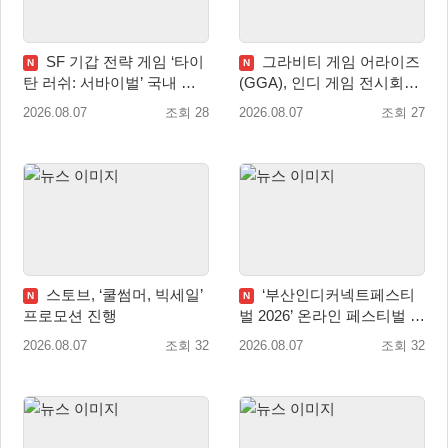
SF 기갑 전략 게임 ‘타이
그라비티 게임 어라이즈
N
N
탄 러쉬: 서바이벌’ 국내 정
(GGA), 인디 게임 전시회
식 출시
‘도쿄 게임 던전 13’ 참가!
2026.08.07
조회 28
2026.08.07
조회 27
스토브, ‘쿨썸머, 빅세일’
‘부산인디커넥트페스티
N
N
프로모션 진행
벌 2026’ 온라인 페스티벌 개
막
2026.08.07
조회 32
2026.08.07
조회 32