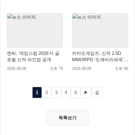
엔씨, ‘게임스컴 2026’서 글
카카오게임즈, 신작 2.5D
로벌 신작 라인업 공개
MMORPG ‘도깨비의세계’
천만 배우 박지훈 광고 모델
2026.08.06
조회 70
2026.08.06
조회 90
발탁
1
2
3
4
5
▶
끝
목록보기