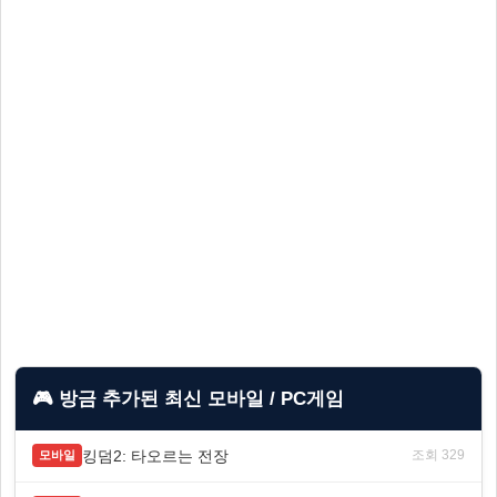
🎮 방금 추가된 최신 모바일 / PC게임
킹덤2: 타오르는 전장
조회 329
모바일