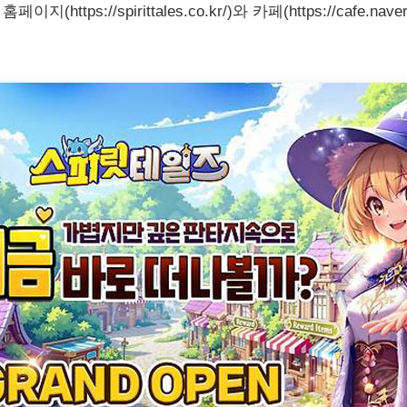
tps://spirittales.co.kr/)와 카페(https://cafe.naver