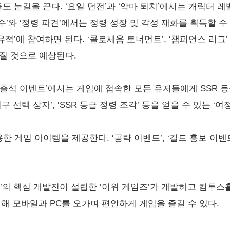
눈길을 끈다. ‘요일 던전’과 ‘악마 퇴치’에서는 캐릭터 레
수’와 ‘정령 파견’에서는 정령 성장 및 각성 재화를 획득할 수 
유적’에 참여하면 된다. ‘콜로세움 토너먼트’, ‘챔피언스 리그’
질 것으로 예상된다.
 출석 이벤트’에서는 게임에 접속한 모든 유저들에게 SSR 등급
구 선택 상자’, ‘SSR 등급 정령 조각’ 등을 얻을 수 있는 ‘
용한 게임 아이템을 제공한다. ‘공략 이벤트’, ‘길드 홍보 이
즈’의 핵심 개발진이 설립한 ‘이위 게임즈’가 개발하고 컴투
원해 모바일과 PC를 오가며 편안하게 게임을 즐길 수 있다.