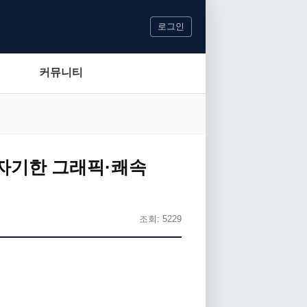
로그인
커뮤니티
기자기한 그래픽·쾌속
조회: 5229