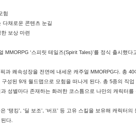
 모험
는 다채로운 콘텐츠 눈길
성한 보상 마련
ORPG ‘스피릿 테일즈(Spirit Tales)’를 정식 출시했다
픽과 쾌속성장을 전면에 내세운 캐주얼 MMORPG다. 총 40
으로 구성된 9개 월드맵으로 모험을 떠나게 된다. 총 5종의 직
직업과 성별마다 존재하는 화려한 코스튬으로 나만의 캐릭터를 
‘탱킹’, ‘딜 보조’, ‘버프’ 등 고유 스킬을 보유해 캐릭터
 된다.