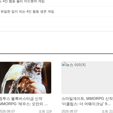
는 4인 협동 물리 어드벤처 게임
 유일한 집이 되는 4인 협동 생존 게임
컴투스 블록버스터급 신작
스마일게이트, MMORPG 신작
MMORPG ‘제우스: 오만의 신’,
‘이클립스: 더 어웨이크닝’ 9월
8월 26일 출시!
10일 론칭!
2026.08.07
조회 119
2026.08.07
조회 21