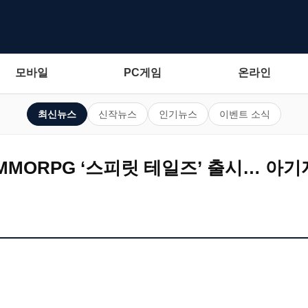
모바일
PC게임
온라인
최신뉴스
신작뉴스
인기뉴스
이벤트 소식
MMORPG ‘스피릿 테일즈’ 출시… 아