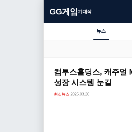
GG게임
기대작
뉴스
컴투스홀딩스, 캐주얼 
성장 시스템 눈길
최신뉴스
2025.03.20