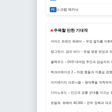
스크랩 메카닉
PC
🔥
주목할 만한 기대작
아머드 트레인 워페어 – 무장 열차를 지휘
랑그릿사: 검의 바다 – 듀얼 영웅 편성과 
블랙우드 – DVD 대여점 주인과 암살자의
렉크리에이션 2 – 차량 충돌과 지름길 경
아키에이지 크로니클 – 원대륙을 개척하며
다이노로드 – 인간과 공룡 군대를 이끄는 중
토탈워: 워해머 40,000 – 은하 정복과 