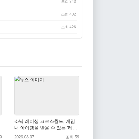
조회 343
조회 402
조회 426
소닉 레이싱 크로스월드, 게임
내 아이템을 받을 수 있는 ‘레전
드 대회 라운드 7’ 개최!
9
2026.08.07
조회 59