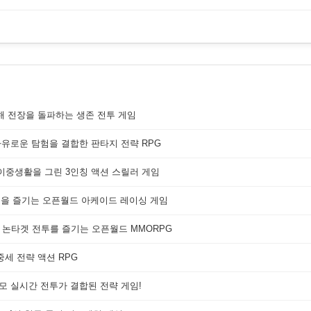
해 전장을 돌파하는 생존 전투 게임
자유로운 탐험을 결합한 판타지 전략 RPG
 이중생활을 그린 3인칭 액션 스릴러 게임
쟁을 즐기는 오픈월드 아케이드 레이싱 게임
 논타겟 전투를 즐기는 오픈월드 MMORPG
세 전략 액션 RPG
대규모 실시간 전투가 결합된 전략 게임!