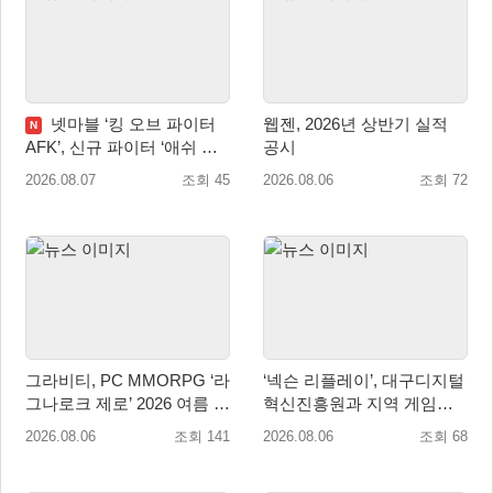
넷마블 ‘킹 오브 파이터
웹젠, 2026년 상반기 실적
N
AFK’, 신규 파이터 ‘애쉬 크
공시
림존’ 업데이트
2026.08.07
조회 45
2026.08.06
조회 72
그라비티, PC MMORPG ‘라
‘넥슨 리플레이’, 대구디지털
그나로크 제로’ 2026 여름 프
혁신진흥원과 지역 게임산
로모션 진행!
업 육성 위한 업무협약 체결
2026.08.06
조회 141
2026.08.06
조회 68