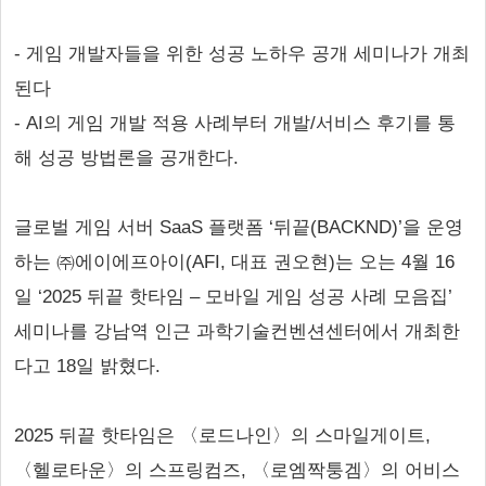
- 게임 개발자들을 위한 성공 노하우 공개 세미나가 개최
된다
- AI의 게임 개발 적용 사례부터 개발/서비스 후기를 통
해 성공 방법론을 공개한다.
글로벌 게임 서버 SaaS 플랫폼 ‘뒤끝(BACKND)’을 운영
하는 ㈜에이에프아이(AFI, 대표 권오현)는 오는 4월 16
일 ‘2025 뒤끝 핫타임 – 모바일 게임 성공 사례 모음집’
세미나를 강남역 인근 과학기술컨벤션센터에서 개최한
다고 18일 밝혔다.
2025 뒤끝 핫타임은 〈로드나인〉의 스마일게이트,
〈헬로타운〉의 스프링컴즈, 〈로엠짝퉁겜〉의 어비스