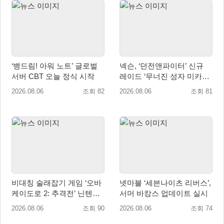
‘뱅드림! 아워 노트’ 글로벌
넥슨, ‘던전앤파이터’ 신규
서버 CBT 오늘 정식 시작
레이드 ‘무너진 성자 미카엘
라’ 업데이트!
2026.08.06
조회 82
2026.08.06
조회 81
비대칭 술래잡기 게임 ‘오바
넷마블 ‘세븐나이츠 리버스’,
케이도로 2: 추격전’ 닌텐도
서머 바캉스 업데이트 실시
eShop 출시
2026.08.06
조회 90
2026.08.06
조회 74