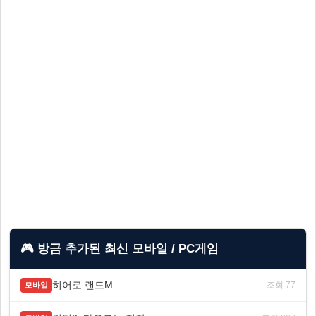
🎮 방금 추가된 최신 모바일 / PC게임
히어로 랜드M
조회 77
모바일