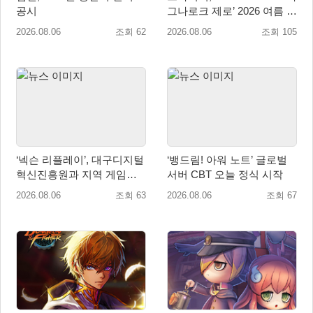
공시
그나로크 제로’ 2026 여름 프
로모션 진행!
2026.08.06
조회 62
2026.08.06
조회 105
‘넥슨 리플레이’, 대구디지털
‘뱅드림! 아워 노트’ 글로벌
혁신진흥원과 지역 게임산
서버 CBT 오늘 정식 시작
업 육성 위한 업무협약 체결
2026.08.06
조회 63
2026.08.06
조회 67