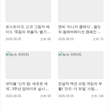
로스트아크, 신규 그림자 레
엔씨 ‘리니지 클래식’ , 팔도
이드 ‘죽음의 계율자, 벨가르
와 컬래버레이션 캠페인 진
딘’ 업데이트
행
2026.08.05
조회 66
2026.08.05
조회 76
넷마블 ‘신의 탑: 새로운 세
전설적 액션 슈팅 게임의 부
계’, 3주년 업데이트 실시…
활! ‘건즈: 더 듀얼’ 스팀
신규 가주 ‘연 이랑’ 등장
(Steam) 8월 14일 정식 오픈
2026.08.05
조회 69
2026.08.05
조회 134