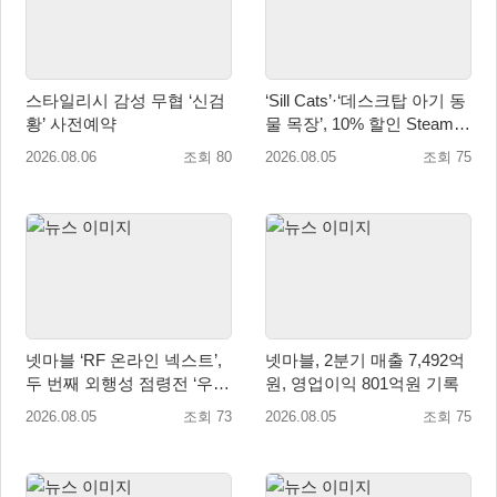
스타일리시 감성 무협 ‘신검
‘Sill Cats’·‘데스크탑 아기 동
황’ 사전예약
물 목장’, 10% 할인 Steam
번들 판매
2026.08.06
조회 80
2026.08.05
조회 75
넷마블 ‘RF 온라인 넥스트’,
넷마블, 2분기 매출 7,492억
두 번째 외행성 점령전 ‘우샤
원, 영업이익 801억원 기록
스 워존’ 등 업데이트 실시
2026.08.05
조회 73
2026.08.05
조회 75