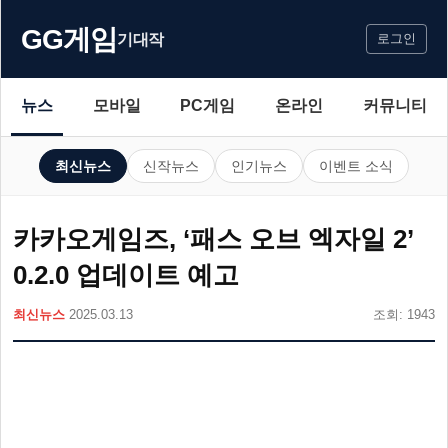
GG게임
기대작
로그인
뉴스
모바일
PC게임
온라인
커뮤니티
최신뉴스
신작뉴스
인기뉴스
이벤트 소식
카카오게임즈, ‘패스 오브 엑자일 2’
0.2.0 업데이트 예고
최신뉴스
2025.03.13
조회: 1943