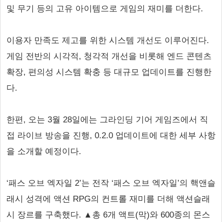
및 무기 등의 고유 아이템으로 게임의 재미를 더한다.
이용자 만족도 제고를 위한 시스템 개선도 이루어진다.
게임 전반의 시각적, 청각적 개선을 비롯해 엔드 콘텐츠
확장, 편의성 시스템 확충 등 대규모 업데이트를 진행한
다.
한편, 오는 3월 28일에는 그라인딩 기어 게임즈에서 직
접 라이브 방송을 진행, 0.2.0 업데이트에 대한 세부 사항
을 소개할 예정이다.
‘패스 오브 엑자일 2’는 전작 ‘패스 오브 엑자일’의 핵앤슬
래시 성격에 액션 RPG의 컨트롤 재미를 더해 액션슬래
시 장르를 구축했다. ▲총 6개 액트(막)와 600종의 몬스