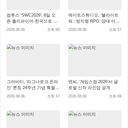
컴투스 ‘SWC2026’, 8일 오
에이트스튜디오, ‘블라이트
픈 퀄리파이어-한국으로 시
워 : 방치형 RPG’ 양대 마켓
즌 개막!
인기 순위 1위 달성
2026.08.06
조회 60
2026.08.06
조회 57
그라비티, ‘라그나로크 온라
엔씨, ‘게임스컴 2026’서 글
인’ 론칭 24주년 기념 특별
로벌 신작 라인업 공개
감사 축제 실시!
2026.08.06
조회 57
2026.08.06
조회 69